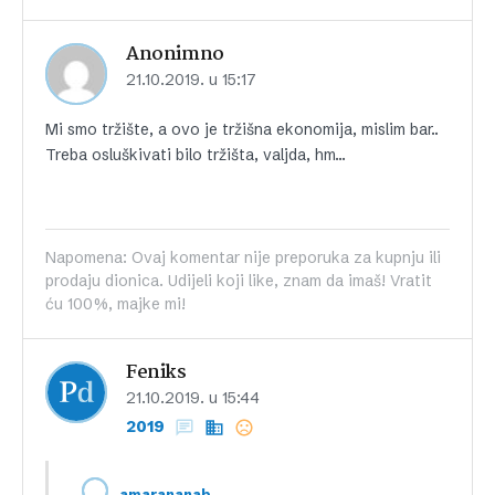
Anonimno
21.10.2019. u 15:17
Mi smo tržište, a ovo je tržišna ekonomija, mislim bar..
Treba osluškivati bilo tržišta, valjda, hm…
Napomena: Ovaj komentar nije preporuka za kupnju ili
prodaju dionica. Udijeli koji like, znam da imaš! Vratit
ću 100%, majke mi!
Feniks
21.10.2019. u 15:44
2019
,
amarananab