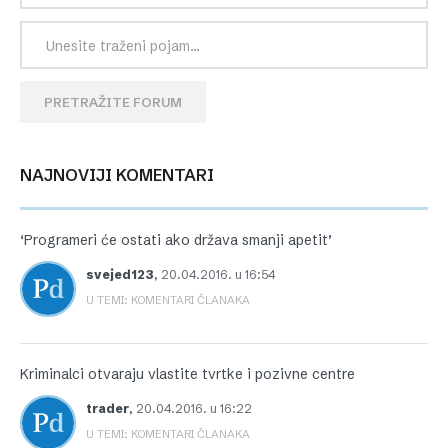
PRETRAŽITE FORUM
NAJNOVIJI KOMENTARI
‘Programeri će ostati ako država smanji apetit’
svejed123
,
20.04.2016. u 16:54
U TEMI: KOMENTARI ČLANAKA
Kriminalci otvaraju vlastite tvrtke i pozivne centre
trader
,
20.04.2016. u 16:22
U TEMI: KOMENTARI ČLANAKA