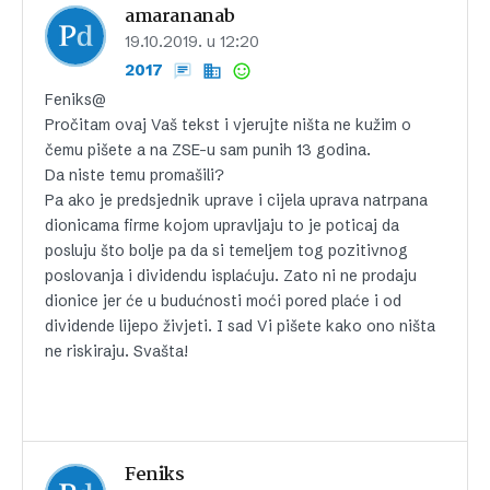
amarananab
19.10.2019. u 12:20
2017
Feniks@
Pročitam ovaj Vaš tekst i vjerujte ništa ne kužim o
čemu pišete a na ZSE-u sam punih 13 godina.
Da niste temu promašili?
Pa ako je predsjednik uprave i cijela uprava natrpana
dionicama firme kojom upravljaju to je poticaj da
posluju što bolje pa da si temeljem tog pozitivnog
poslovanja i dividendu isplaćuju. Zato ni ne prodaju
dionice jer će u budućnosti moći pored plaće i od
dividende lijepo živjeti. I sad Vi pišete kako ono ništa
ne riskiraju. Svašta!
Feniks