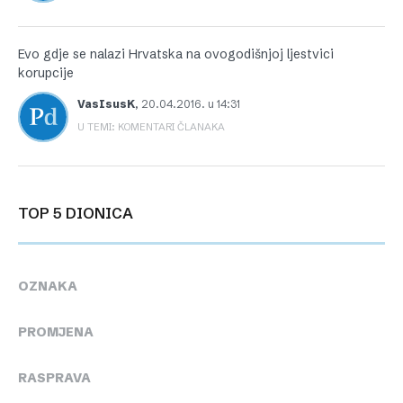
Evo gdje se nalazi Hrvatska na ovogodišnjoj ljestvici
korupcije
VasIsusK
,
20.04.2016. u 14:31
U TEMI: KOMENTARI ČLANAKA
TOP 5 DIONICA
OZNAKA
PROMJENA
RASPRAVA