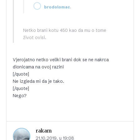
,
brodolomac
Netko brani kotu 450 kao da mu o tome
život ovisi.
Vjerojatno netko veliki brani dok se ne nakrca
dionicama na ovoj razini
[/quote]
Ne izgleda mi da je tako.
[/quote]
Nego?
rakam
21.10.2019. u 19:08