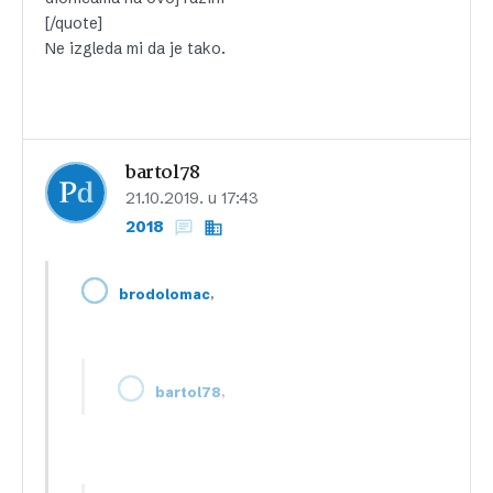
[/quote]
Ne izgleda mi da je tako.
bartol78
21.10.2019. u 17:43
2018
,
brodolomac
,
bartol78