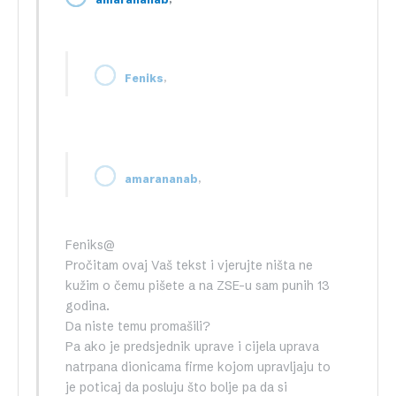
,
Feniks
,
amarananab
Feniks@
Pročitam ovaj Vaš tekst i vjerujte ništa ne
kužim o čemu pišete a na ZSE-u sam punih 13
godina.
Da niste temu promašili?
Pa ako je predsjednik uprave i cijela uprava
natrpana dionicama firme kojom upravljaju to
je poticaj da posluju što bolje pa da si