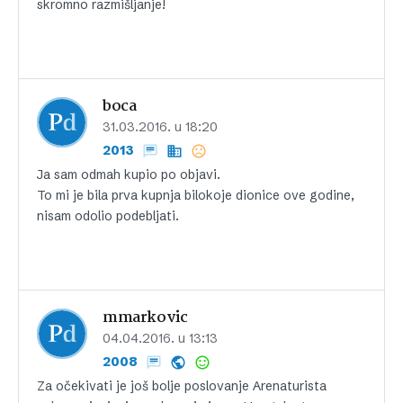
skromno razmišljanje!
boca
31.03.2016. u 18:20
2013
Ja sam odmah kupio po objavi.
To mi je bila prva kupnja bilokoje dionice ove godine,
nisam odolio podebljati.
mmarkovic
04.04.2016. u 13:13
2008
Za očekivati je još bolje poslovanje Arenaturista