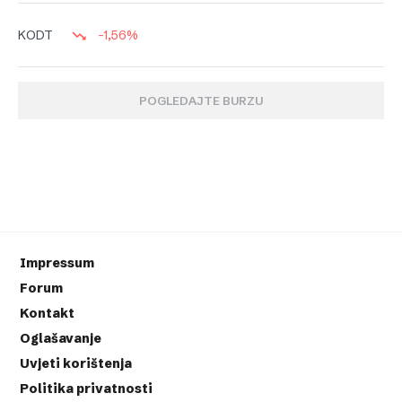
-1,56%
KODT
POGLEDAJTE BURZU
Impressum
Forum
Kontakt
Oglašavanje
Uvjeti korištenja
Politika privatnosti