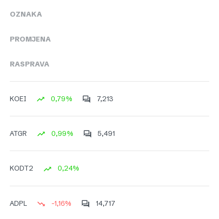
OZNAKA
PROMJENA
RASPRAVA
0,79%
7,213
KOEI
0,99%
5,491
ATGR
0,24%
KODT2
-1,16%
14,717
ADPL