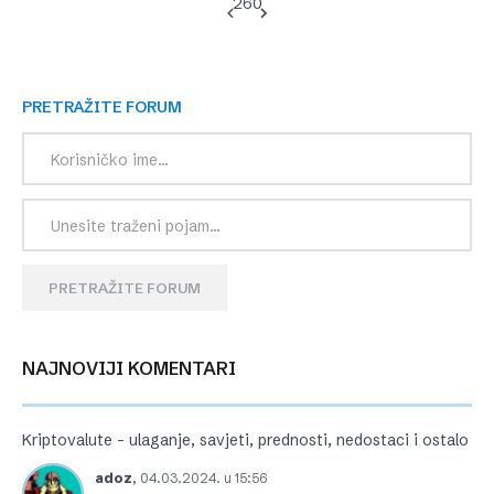
260
PRETRAŽITE FORUM
PRETRAŽITE FORUM
NAJNOVIJI KOMENTARI
Kriptovalute – ulaganje, savjeti, prednosti, nedostaci i ostalo
adoz
,
04.03.2024. u 15:56