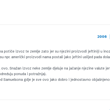
2006
 potiče izvoz te zemlje zato jer su njezini proizvodi jeftiniji u in
 npr. američki proizvodi nama postali jako jeftini uslijed pada dola
 ovo. Snažan izvoz neke zemlje djeluje na jačanje njezine valute jer
određuju ponuda i potražnja).
od Samuelsona gdje je sve ovo jako dobro i jednostavno objašnjeno