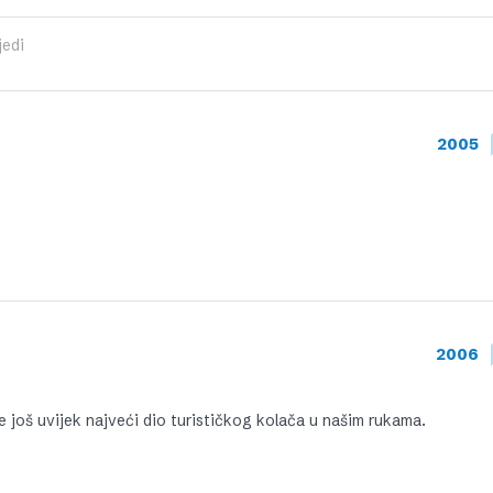
jedi
2005
2006
je još uvijek najveći dio turističkog kolača u našim rukama.