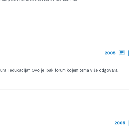
2005
tura i edukacija”. Ovo je ipak forum kojem tema više odgovara.
2005