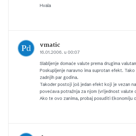
Hvala
vmatic
16.01.2006. u 00:07
Slabljenje domaće valute prema drugima valutama
Poskupljenje naravno ima suprotan efekt. Tako su
zadnjih par godina.
Također postoji još jedan efekt koji je vezan na
povećava potražnja za njom (vrijednost valute 
Ako te ovo zanima, probaj posuditi Ekonomiju 