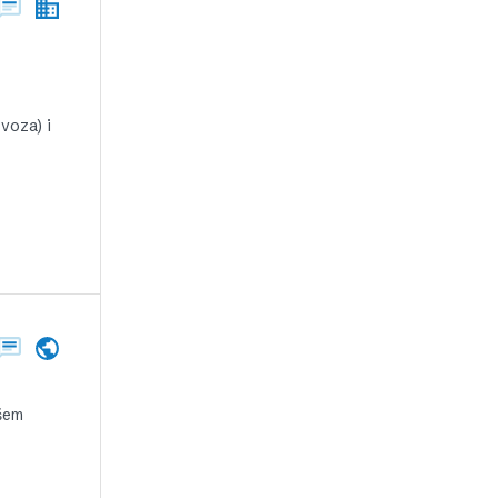
voza) i
ašem