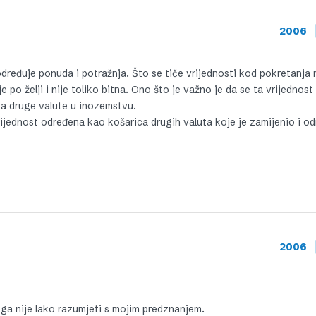
2006
dređuje ponuda i potražnja. Što se tiče vrijednosti kod pokretanja
po želji i nije toliko bitna. Ono što je važno je da se ta vrijednost 
za druge valute u inozemstvu.
rijednost određena kao košarica drugih valuta koje je zamijenio i o
2006
ga nije lako razumjeti s mojim predznanjem.