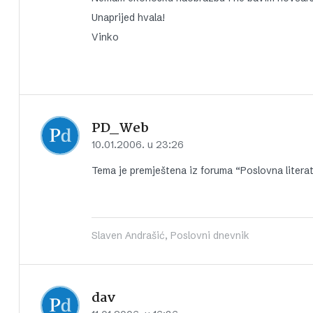
Unaprijed hvala!
Vinko
PD_Web
10.01.2006. u 23:26
Tema je premještena iz foruma “Poslovna litera
Slaven Andrašić, Poslovni dnevnik
dav