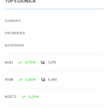
TOP 5 DIONICA
OZNAKA
PROMJENA
RASPRAVA
0,79%
7,213
KOEI
0,99%
5,491
ATGR
0,24%
KODT2