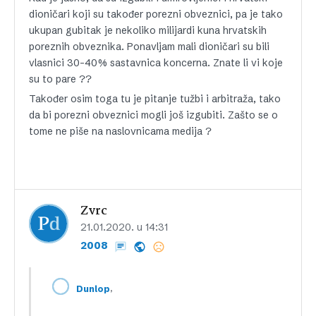
dioničari koji su također porezni obveznici, pa je tako
ukupan gubitak je nekoliko milijardi kuna hrvatskih
poreznih obveznika. Ponavljam mali dioničari su bili
vlasnici 30-40% sastavnica koncerna. Znate li vi koje
su to pare ??
Također osim toga tu je pitanje tužbi i arbitraža, tako
da bi porezni obveznici mogli još izgubiti. Zašto se o
tome ne piše na naslovnicama medija ?
Zvrc
21.01.2020. u 14:31
2008
,
Dunlop