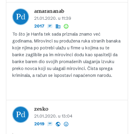
amarananab
21.01.2020. u 11:39
2017
To što je Hanfa tek sada priznala znamo već
godinama. Mirovinci su produžena ruka stranih banaka
koje njima po potrebi ulažu u firme u kojima su te
banke zaglibile pa im mirovinci dođu kao spasitelji da
banke barem dio svojih promašenih ulaganja izvuku
preko novca koji su ulagali mirovinci. Čista sprega
kriminala, a račun se ispostavi napaćenom narodu.
zesko
21.01.2020. u 13:04
2019