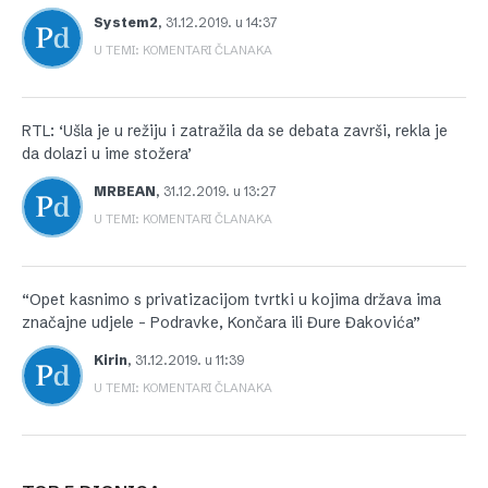
System2
,
31.12.2019. u 14:37
U TEMI: KOMENTARI ČLANAKA
RTL: ‘Ušla je u režiju i zatražila da se debata završi, rekla je
da dolazi u ime stožera’
MRBEAN
,
31.12.2019. u 13:27
U TEMI: KOMENTARI ČLANAKA
“Opet kasnimo s privatizacijom tvrtki u kojima država ima
značajne udjele – Podravke, Končara ili Đure Đakovića”
Kirin
,
31.12.2019. u 11:39
U TEMI: KOMENTARI ČLANAKA