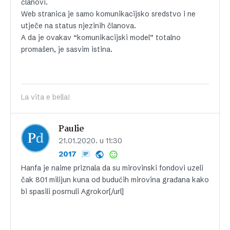
članovi.
Web stranica je samo komunikacijsko sredstvo i ne
utječe na status njezinih članova.
A da je ovakav “komunikacijski model” totalno
promašen, je sasvim istina.
La vita e bella!
Paulie
21.01.2020. u 11:30
2017
Hanfa je naime priznala da su mirovinski fondovi uzeli
čak 801 milijun kuna od budućih mirovina građana kako
bi spasili posrnuli Agrokor[/url]