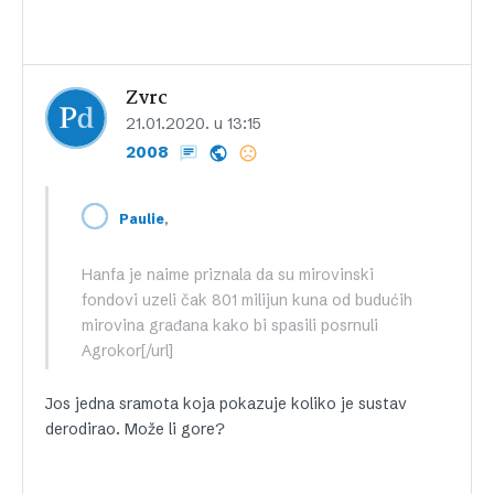
Zvrc
21.01.2020. u 13:15
2008
,
Paulie
Hanfa je naime priznala da su mirovinski
fondovi uzeli čak 801 milijun kuna od budućih
mirovina građana kako bi spasili posrnuli
Agrokor[/url]
Jos jedna sramota koja pokazuje koliko je sustav
derodirao. Može li gore?