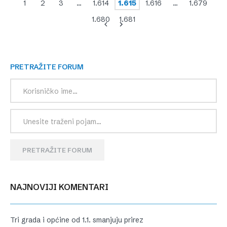
1
2
3
…
1.614
1.615
1.616
…
1.679
1.680
1.681
PRETRAŽITE FORUM
PRETRAŽITE FORUM
NAJNOVIJI KOMENTARI
Tri grada i općine od 1.1. smanjuju prirez