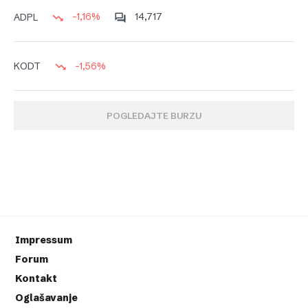
-1,16%
14,717
ADPL
-1,56%
KODT
POGLEDAJTE BURZU
Impressum
Forum
Kontakt
Oglašavanje