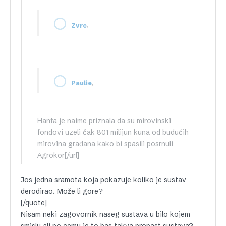
,
Zvrc
,
Paulie
Hanfa je naime priznala da su mirovinski
fondovi uzeli čak 801 milijun kuna od budućih
mirovina građana kako bi spasili posrnuli
Agrokor[/url]
Jos jedna sramota koja pokazuje koliko je sustav
derodirao. Može li gore?
[/quote]
Nisam neki zagovornik naseg sustava u bilo kojem