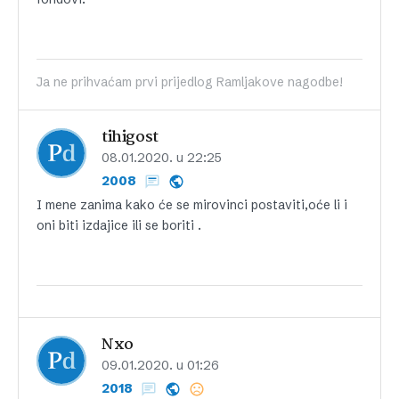
Ja ne prihvaćam prvi prijedlog Ramljakove nagodbe!
tihigost
08.01.2020. u 22:25
2008
I mene zanima kako će se mirovinci postaviti,oće li i
oni biti izdajice ili se boriti .
Nxo
09.01.2020. u 01:26
2018