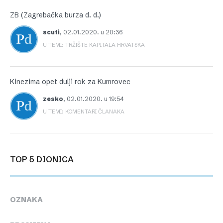
ZB (Zagrebačka burza d. d.)
scuti
,
02.01.2020. u 20:36
U TEMI: TRŽIŠTE KAPITALA HRVATSKA
Kinezima opet dulji rok za Kumrovec
zesko
,
02.01.2020. u 19:54
U TEMI: KOMENTARI ČLANAKA
TOP 5 DIONICA
OZNAKA