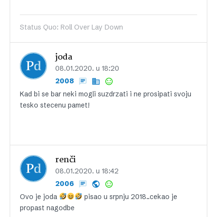
Status Quo: Roll Over Lay Down
joda
08.01.2020. u 18:20
2008
Kad bi se bar neki mogli suzdrzati i ne prosipati svoju
tesko stecenu pamet!
renči
08.01.2020. u 18:42
2006
Ovo je joda
pisao u srpnju 2018..cekao je
propast nagodbe