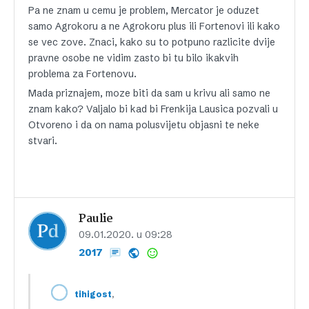
Pa ne znam u cemu je problem, Mercator je oduzet
samo Agrokoru a ne Agrokoru plus ili Fortenovi ili kako
se vec zove. Znaci, kako su to potpuno razlicite dvije
pravne osobe ne vidim zasto bi tu bilo ikakvih
problema za Fortenovu.
Mada priznajem, moze biti da sam u krivu ali samo ne
znam kako? Valjalo bi kad bi Frenkija Lausica pozvali u
Otvoreno i da on nama polusvijetu objasni te neke
stvari.
Paulie
09.01.2020. u 09:28
2017
,
tihigost