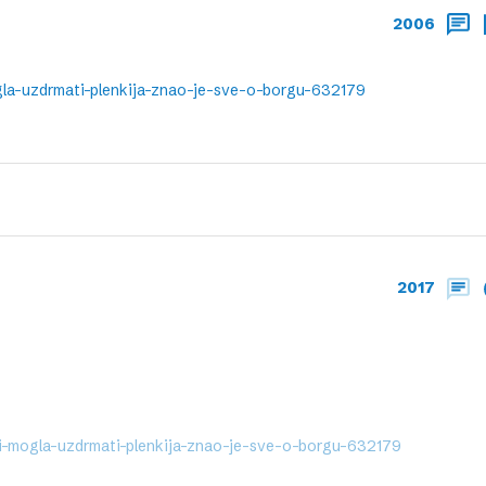
2006
gla-uzdrmati-plenkija-znao-je-sve-o-borgu-632179
2017
bi-mogla-uzdrmati-plenkija-znao-je-sve-o-borgu-632179