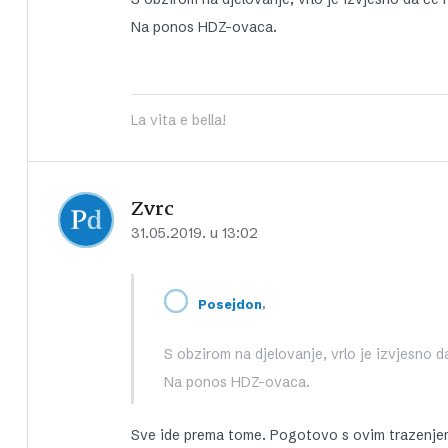
Na ponos HDZ-ovaca.
La vita e bella!
Zvrc
31.05.2019. u 13:02
,
Posejdon
S obzirom na djelovanje, vrlo je izvjesno d
Na ponos HDZ-ovaca.
Sve ide prema tome. Pogotovo s ovim trazenjem i