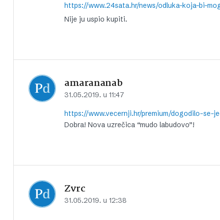
https://www.24sata.hr/news/odluka-koja-bi-mo
Nije ju uspio kupiti.
amarananab
31.05.2019. u 11:47
https://www.vecernji.hr/premium/dogodilo-se-
Dobra! Nova uzrečica “mudo labudovo”!
Zvrc
31.05.2019. u 12:38