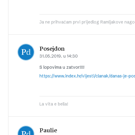
Ja ne prihvaćam prvi prijedlog Ramljakove nago
Posejdon
31.05.2019. u 14:30
S lopovima u zatvor!!!!
https://www.index.hr/vijesti/clanak/danas-je-
La vita e bella!
Paulie