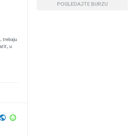
POGLEDAJTE BURZU
, trebaju
atit, u