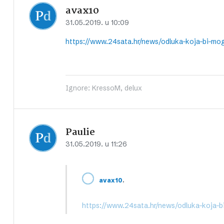
avax10
31.05.2019. u 10:09
https://www.24sata.hr/news/odluka-koja-bi-mo
Ignore: KressoM, delux
Paulie
31.05.2019. u 11:26
,
avax10
https://www.24sata.hr/news/odluka-koja-