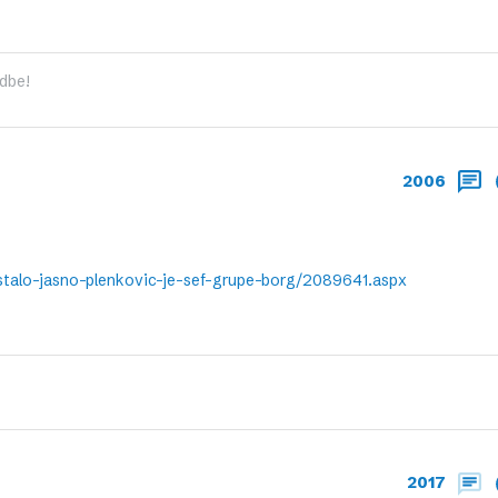
dbe!
2006
postalo-jasno-plenkovic-je-sef-grupe-borg/2089641.aspx
2017