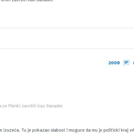
2008
a će Plenki završiti kao Sanader.
zuzeća. Tu je pokazao slabost i moguce da mu je politicki kraj vrl