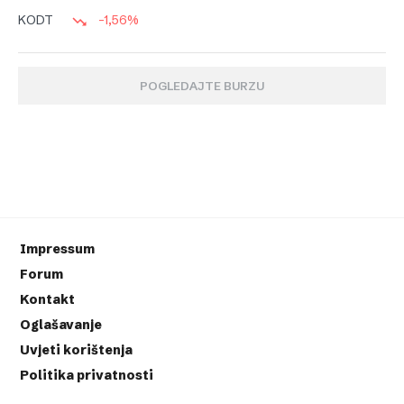
-1,56%
KODT
POGLEDAJTE BURZU
Impressum
Forum
Kontakt
Oglašavanje
Uvjeti korištenja
Politika privatnosti