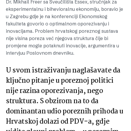
Dr. Mikhail Freer sa Sveučilišta Essex, stručnjak za
eksperimentalnu i bihevioralnu ekonomiju, boravio je
u Zagrebu gdje je na konferenciji Ekonomskog
fakulteta govorio o optimalnom oporezivanju i
inovacijama. Problem hrvatskog poreznog sustava
nije visina poreza već njegova struktura čije bi
promjene mogle potaknuti inovacije, argumentira u
intervjuu Poslovnom dnevniku.
U svom istraživanju naglašavate da
ključno pitanje u poreznoj politici
nije razina oporezivanja, nego
struktura. S obzirom na to da
dominantan udio poreznih prihoda u
Hrvatskoj dolazi od PDV-a, gdje