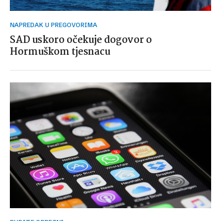
NAPREDAK U PREGOVORIMA
SAD uskoro očekuje dogovor o
Hormuškom tjesnacu