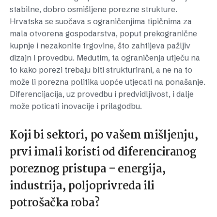
stabilne, dobro osmišljene porezne strukture.
Hrvatska se suočava s ograničenjima tipičnima za
mala otvorena gospodarstva, poput prekogranične
kupnje i nezakonite trgovine, što zahtijeva pažljiv
dizajn i provedbu. Međutim, ta ograničenja utječu na
to kako porezi trebaju biti strukturirani, a ne na to
može li porezna politika uopće utjecati na ponašanje.
Diferencijacija, uz provedbu i predvidljivost, i dalje
može poticati inovacije i prilagodbu.
Koji bi sektori, po vašem mišljenju,
prvi imali koristi od diferenciranog
poreznog pristupa – energija,
industrija, poljoprivreda ili
potrošačka roba?