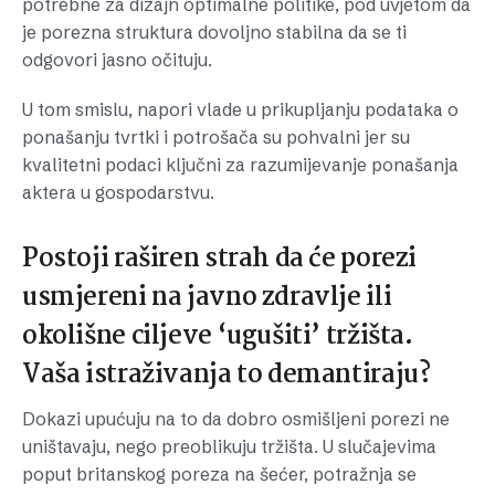
potrebne za dizajn optimalne politike, pod uvjetom da
je porezna struktura dovoljno stabilna da se ti
odgovori jasno očituju.
U tom smislu, napori vlade u prikupljanju podataka o
ponašanju tvrtki i potrošača su pohvalni jer su
kvalitetni podaci ključni za razumijevanje ponašanja
aktera u gospodarstvu.
Postoji raširen strah da će porezi
usmjereni na javno zdravlje ili
okolišne ciljeve ‘ugušiti’ tržišta.
Vaša istraživanja to demantiraju?
Dokazi upućuju na to da dobro osmišljeni porezi ne
uništavaju, nego preoblikuju tržišta. U slučajevima
poput britanskog poreza na šećer, potražnja se