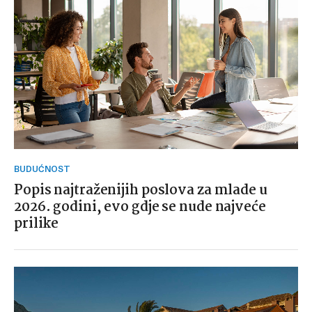
BUDUĆNOST
Popis najtraženijih poslova za mlade u
2026. godini, evo gdje se nude najveće
prilike