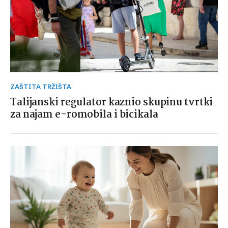
ZAŠTITA TRŽIŠTA
Talijanski regulator kaznio skupinu tvrtki
za najam e-romobila i bicikala