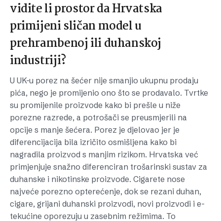
vidite li prostor da Hrvatska
primijeni sličan model u
prehrambenoj ili duhanskoj
industriji?
U UK-u porez na šećer nije smanjio ukupnu prodaju
pića, nego je promijenio ono što se prodavalo. Tvrtke
su promijenile proizvode kako bi prešle u niže
porezne razrede, a potrošači se preusmjerili na
opcije s manje šećera. Porez je djelovao jer je
diferencijacija bila izričito osmišljena kako bi
nagradila proizvod s manjim rizikom. Hrvatska već
primjenjuje snažno diferenciran trošarinski sustav za
duhanske i nikotinske proizvode. Cigarete nose
najveće porezno opterećenje, dok se rezani duhan,
cigare, grijani duhanski proizvodi, novi proizvodi i e-
tekućine oporezuju u zasebnim režimima. To