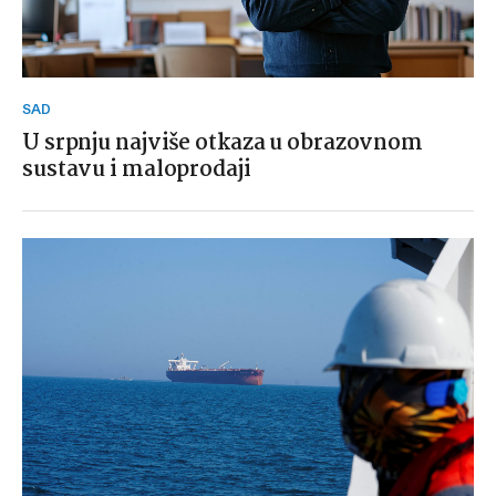
SAD
U srpnju najviše otkaza u obrazovnom
sustavu i maloprodaji