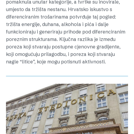
pomaknula unutar kategorije, a tvrtke su inovirale,
umjesto da tržišta nestanu. Hrvatsko iskustvo s
diferenciranim trošarinama potvrđuje taj pogled:
tržišta energije, duhana, alkohola i pića i dalje
funkcioniraju i generiraju prihode pod diferenciranim
poreznim strukturama. Ključna razlika je između
poreza koji stvaraju postupne cjenovne gradijente,
koji omogućuju prilagodbu, i poreza koji stvaraju
nagle “litice”, koje mogu potisnuti aktivnosti.