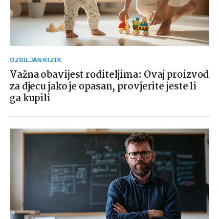
OZBILJAN RIZIK
Važna obavijest roditeljima: Ovaj proizvod
za djecu jako je opasan, provjerite jeste li
ga kupili