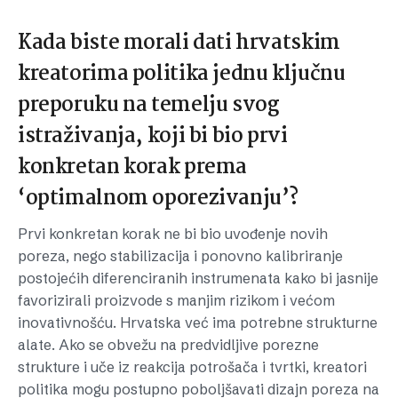
Kada biste morali dati hrvatskim
kreatorima politika jednu ključnu
preporuku na temelju svog
istraživanja, koji bi bio prvi
konkretan korak prema
‘optimalnom oporezivanju’?
Prvi konkretan korak ne bi bio uvođenje novih
poreza, nego stabilizacija i ponovno kalibriranje
postojećih diferenciranih instrumenata kako bi jasnije
favorizirali proizvode s manjim rizikom i većom
inovativnošću. Hrvatska već ima potrebne strukturne
alate. Ako se obvežu na predvidljive porezne
strukture i uče iz reakcija potrošača i tvrtki, kreatori
politika mogu postupno poboljšavati dizajn poreza na