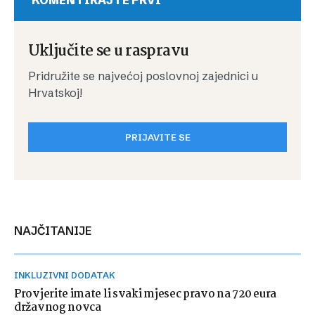
KOMENTIRAJTE PRVI
Uključite se u raspravu
Pridružite se najvećoj poslovnoj zajednici u
Hrvatskoj!
PRIJAVITE SE
NAJČITANIJE
INKLUZIVNI DODATAK
Provjerite imate li svaki mjesec pravo na 720 eura
državnog novca