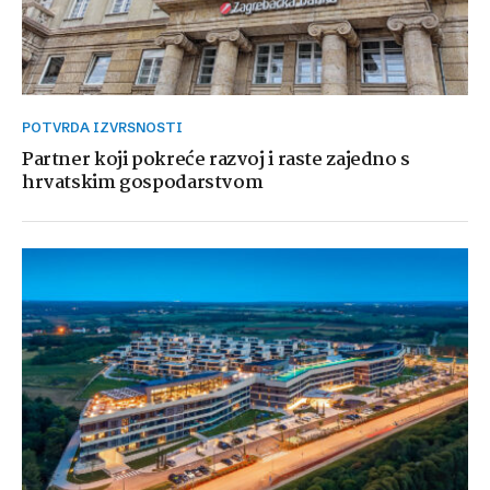
POTVRDA IZVRSNOSTI
Partner koji pokreće razvoj i raste zajedno s
hrvatskim gospodarstvom