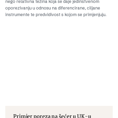
nego relativna težina koja se daje jedinstvenom
oporezivanju u odnosu na diferencirane, ciljane
instrumente te predvidivost s kojom se primjenjuju.
Primjer poreza na šećer u UK-u