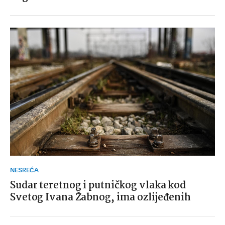
NESREĆA
Sudar teretnog i putničkog vlaka kod
Svetog Ivana Žabnog, ima ozlijeđenih