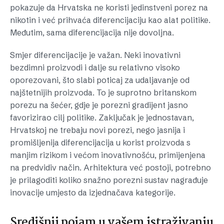
pokazuje da Hrvatska ne koristi jedinstveni porez na
nikotin i već prihvaća diferencijaciju kao alat politike.
Međutim, sama diferencijacija nije dovoljna.
Smjer diferencijacije je važan. Neki inovativni
bezdimni proizvodi i dalje su relativno visoko
oporezovani, što slabi poticaj za udaljavanje od
najštetnijih proizvoda. To je suprotno britanskom
porezu na šećer, gdje je porezni gradijent jasno
favorizirao cilj politike. Zaključak je jednostavan,
Hrvatskoj ne trebaju novi porezi, nego jasnija i
promišljenija diferencijacija u korist proizvoda s
manjim rizikom i većom inovativnošću, primijenjena
na predvidiv način. Arhitektura već postoji, potrebno
je prilagoditi koliko snažno porezni sustav nagrađuje
inovacije umjesto da izjednačava kategorije.
Središnji pojam u vašem istraživanju