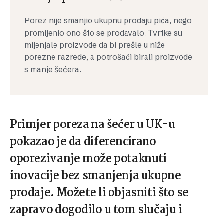
Porez nije smanjio ukupnu prodaju pića, nego
promijenio ono što se prodavalo. Tvrtke su
mijenjale proizvode da bi prešle u niže
porezne razrede, a potrošači birali proizvode
s manje šećera.
Primjer poreza na šećer u UK-u
pokazao je da diferencirano
oporezivanje može potaknuti
inovacije bez smanjenja ukupne
prodaje. Možete li objasniti što se
zapravo dogodilo u tom slučaju i