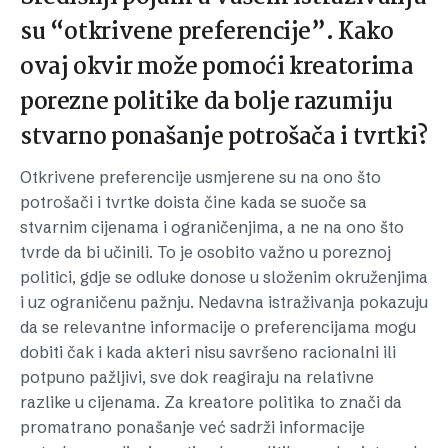
su “otkrivene preferencije”. Kako
ovaj okvir može pomoći kreatorima
porezne politike da bolje razumiju
stvarno ponašanje potrošača i tvrtki?
Otkrivene preferencije usmjerene su na ono što
potrošači i tvrtke doista čine kada se suoče sa
stvarnim cijenama i ograničenjima, a ne na ono što
tvrde da bi učinili. To je osobito važno u poreznoj
politici, gdje se odluke donose u složenim okruženjima
i uz ograničenu pažnju. Nedavna istraživanja pokazuju
da se relevantne informacije o preferencijama mogu
dobiti čak i kada akteri nisu savršeno racionalni ili
potpuno pažljivi, sve dok reagiraju na relativne
razlike u cijenama. Za kreatore politika to znači da
promatrano ponašanje već sadrži informacije