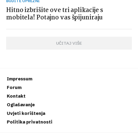
BUDITE OPREZNI
Hitno izbrišite ove tri aplikacije s
mobitela! Potajno vas špijuniraju
UČITAJ VIŠE
Impressum
Forum
Kontakt
Oglašavanje
Uvjeti korištenja
Politika privatnosti