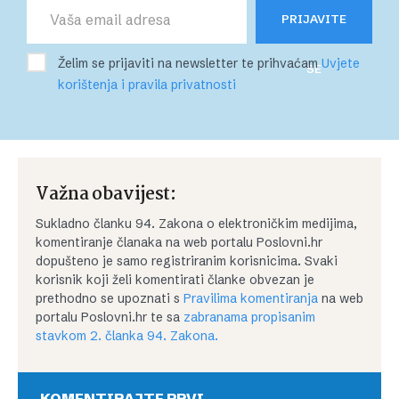
PRIJAVITE
Želim se prijaviti na newsletter te prihvaćam
Uvjete
SE
korištenja i pravila privatnosti
Važna obavijest:
Sukladno članku 94. Zakona o elektroničkim medijima,
komentiranje članaka na web portalu Poslovni.hr
dopušteno je samo registriranim korisnicima. Svaki
korisnik koji želi komentirati članke obvezan je
prethodno se upoznati s
Pravilima komentiranja
na web
portalu Poslovni.hr te sa
zabranama propisanim
stavkom 2. članka 94. Zakona.