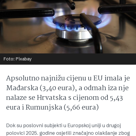
Foto: Pixabay
Apsolutno najnižu cijenu u EU imala je
Mađarska (3,40 eura), a odmah iza nje
nalaze se Hrvatska s cijenom od 5,43
eura i Rumunjska (5,66 eura)
Dok su poslovni subjekti u Europskoj uniji u drugoj
polovici 2025. godine osjetili značajno olakšanje zbog