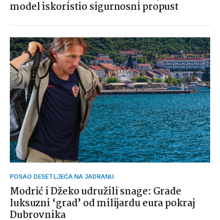
model iskoristio sigurnosni propust
POSAO DESETLJEĆA NA JADRANU
Modrić i Džeko udružili snage: Grade
luksuzni ‘grad’ od milijardu eura pokraj
Dubrovnika