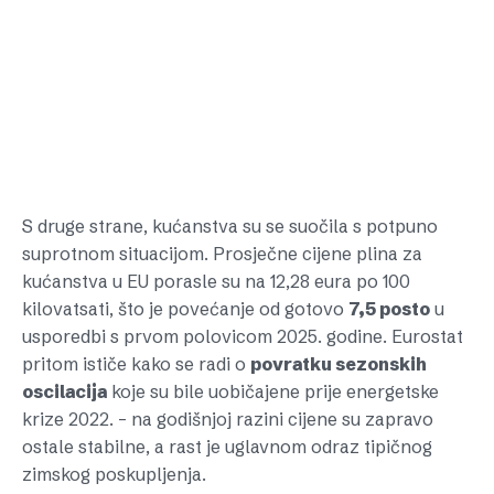
S druge strane, kućanstva su se suočila s potpuno
suprotnom situacijom. Prosječne cijene plina za
kućanstva u EU porasle su na 12,28 eura po 100
kilovatsati, što je povećanje od gotovo
7,5 posto
u
usporedbi s prvom polovicom 2025. godine. Eurostat
pritom ističe kako se radi o
povratku sezonskih
oscilacija
koje su bile uobičajene prije energetske
krize 2022. – na godišnjoj razini cijene su zapravo
ostale stabilne, a rast je uglavnom odraz tipičnog
zimskog poskupljenja.