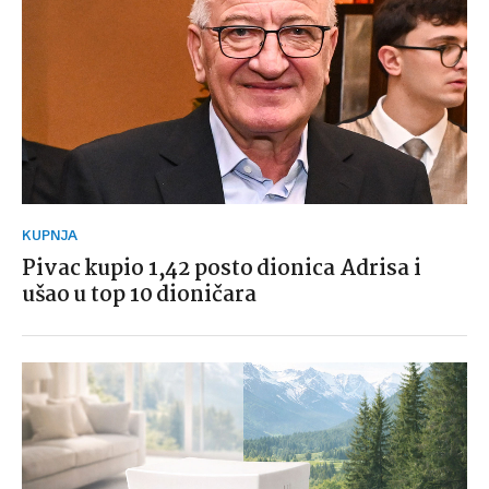
KUPNJA
Pivac kupio 1,42 posto dionica Adrisa i
ušao u top 10 dioničara