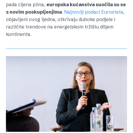
pada cijena plina,
europska kućanstva suočila su se
s novim poskupljenjima
.
Najnoviji podaci Eurostata
,
objavljeni ovog tjedna, otkrivaju duboke podjele i
različite trendove na energetskom tržištu diljem
kontinenta.