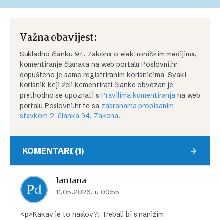
Važna obavijest:
Sukladno članku 94. Zakona o elektroničkim medijima,
komentiranje članaka na web portalu Poslovni.hr
dopušteno je samo registriranim korisnicima. Svaki
korisnik koji želi komentirati članke obvezan je
prethodno se upoznati s
Pravilima komentiranja
na web
portalu Poslovni.hr te sa
zabranama propisanim
stavkom 2. članka 94. Zakona.
KOMENTARI (1)
lantana
11.05.2026. u 09:55
<p>Kakav je to naslov?! Trebali bi s nanižim