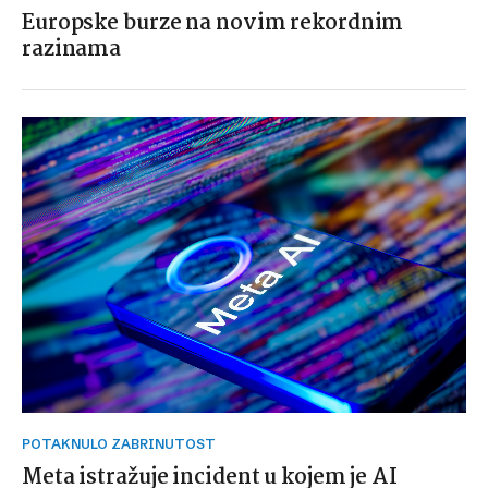
Europske burze na novim rekordnim
razinama
POTAKNULO ZABRINUTOST
Meta istražuje incident u kojem je AI