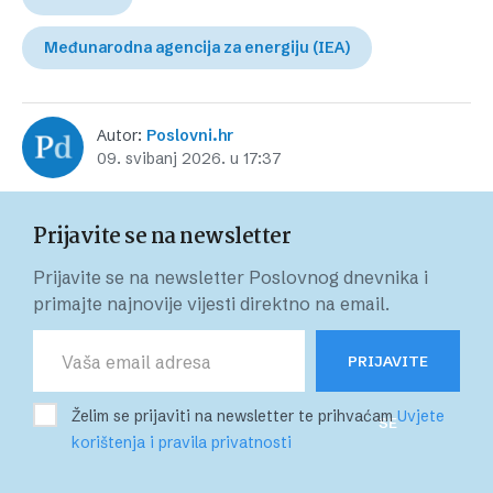
Međunarodna agencija za energiju (IEA)
Autor:
Poslovni.hr
09. svibanj 2026. u 17:37
Prijavite se na newsletter
Prijavite se na newsletter Poslovnog dnevnika i
primajte najnovije vijesti direktno na email.
PRIJAVITE
Želim se prijaviti na newsletter te prihvaćam
Uvjete
SE
korištenja i pravila privatnosti