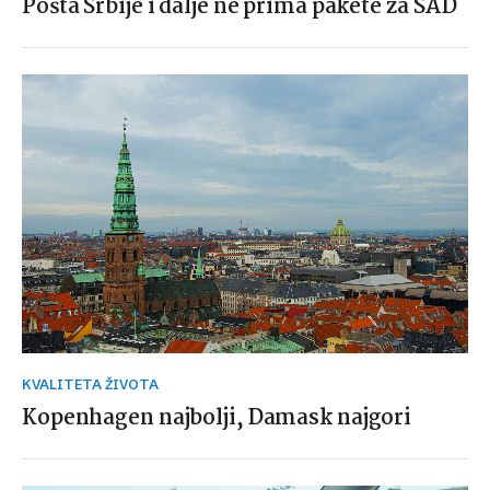
Pošta Srbije i dalje ne prima pakete za SAD
KVALITETA ŽIVOTA
Kopenhagen najbolji, Damask najgori