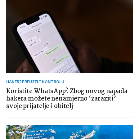
HAKERI PREUZELI KONTROLU
Koristite WhatsApp? Zbog novog napada
hakera možete nenamjerno ‘zaraziti’
svoje prijatelje i obitelj