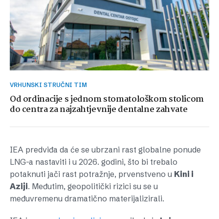
VRHUNSKI STRUČNI TIM
Od ordinacije s jednom stomatološkom stolicom
do centra za najzahtjevnije dentalne zahvate
IEA predviđa da će se ubrzani rast globalne ponude
LNG-a nastaviti i u 2026. godini, što bi trebalo
potaknuti jači rast potražnje, prvenstveno u
Kini i
Aziji
. Međutim, geopolitički rizici su se u
međuvremenu dramatično materijalizirali.