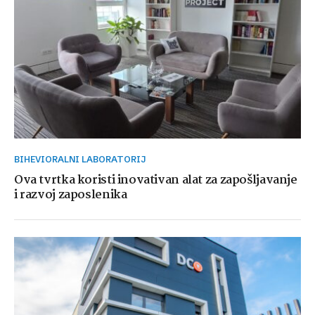
BIHEVIORALNI LABORATORIJ
Ova tvrtka koristi inovativan alat za zapošljavanje
i razvoj zaposlenika