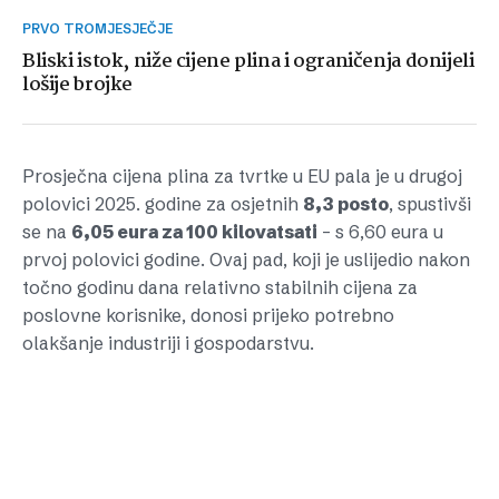
PRVO TROMJESJEČJE
Bliski istok, niže cijene plina i ograničenja donijeli
lošije brojke
Prosječna cijena plina za tvrtke u EU pala je u drugoj
polovici 2025. godine za osjetnih
8,3 posto
, spustivši
se na
6,05 eura za 100 kilovatsati
– s 6,60 eura u
prvoj polovici godine. Ovaj pad, koji je uslijedio nakon
točno godinu dana relativno stabilnih cijena za
poslovne korisnike, donosi prijeko potrebno
olakšanje industriji i gospodarstvu.