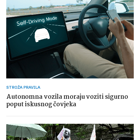
STROŽA PRAVILA
Autonomna vozila moraju voziti sigurno
poput iskusnog čovjeka