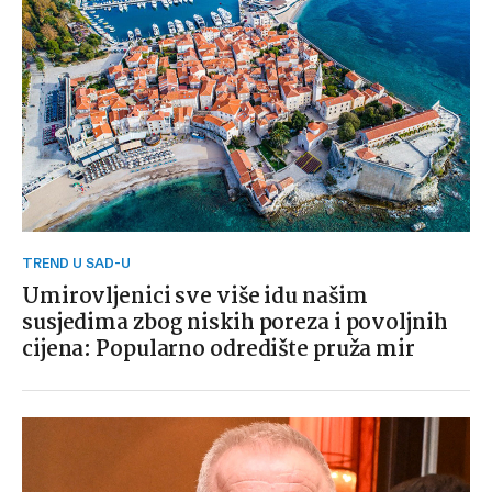
TREND U SAD-U
Umirovljenici sve više idu našim
susjedima zbog niskih poreza i povoljnih
cijena: Popularno odredište pruža mir