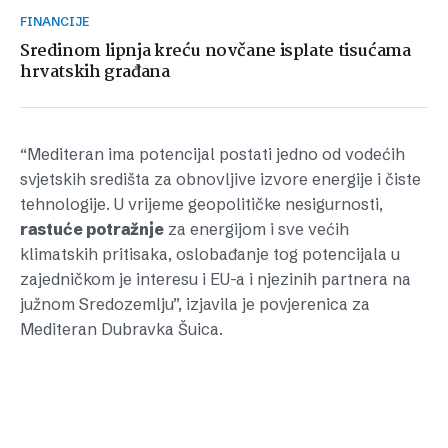
FINANCIJE
Sredinom lipnja kreću novčane isplate tisućama
hrvatskih građana
“Mediteran ima potencijal postati jedno od vodećih
svjetskih središta za obnovljive izvore energije i čiste
tehnologije. U vrijeme geopolitičke nesigurnosti,
rastuće potražnje
za energijom i sve većih
klimatskih pritisaka, oslobađanje tog potencijala u
zajedničkom je interesu i EU-a i njezinih partnera na
južnom Sredozemlju”, izjavila je povjerenica za
Mediteran Dubravka Šuica.