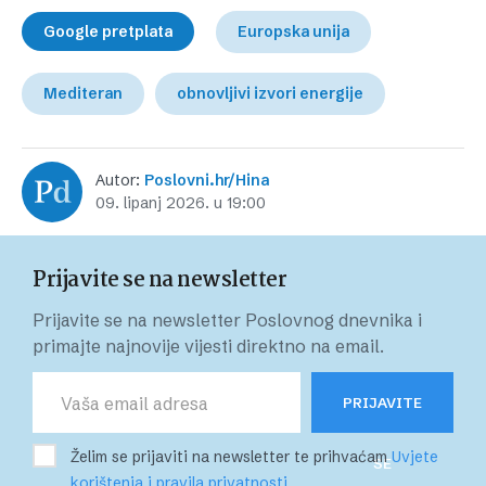
Google pretplata
Europska unija
Mediteran
obnovljivi izvori energije
Autor:
Poslovni.hr/Hina
09. lipanj 2026. u 19:00
Prijavite se na newsletter
Prijavite se na newsletter Poslovnog dnevnika i
primajte najnovije vijesti direktno na email.
PRIJAVITE
Želim se prijaviti na newsletter te prihvaćam
Uvjete
SE
korištenja i pravila privatnosti