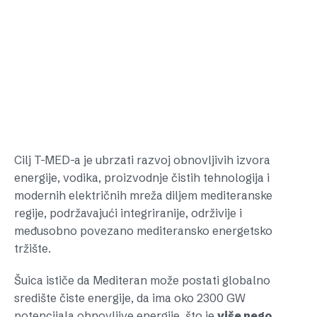
Cilj T-MED-a je ubrzati razvoj obnovljivih izvora
energije, vodika, proizvodnje čistih tehnologija i
modernih električnih mreža diljem mediteranske
regije, podržavajući integriranije, održivije i
međusobno povezano mediteransko energetsko
tržište.
Šuica ističe da Mediteran može postati globalno
središte čiste energije, da ima oko 2300 GW
potencijala obnovljive energije, što je
više nego