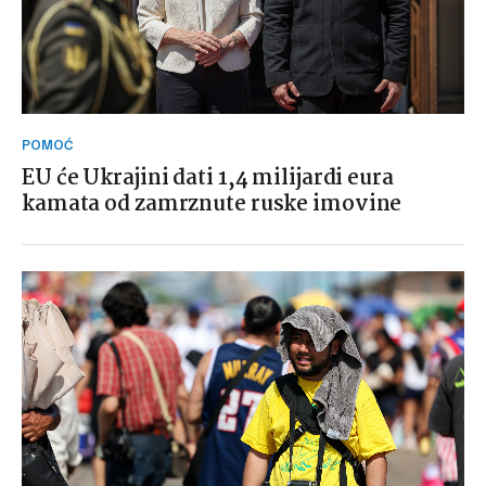
POMOĆ
EU će Ukrajini dati 1,4 milijardi eura
kamata od zamrznute ruske imovine