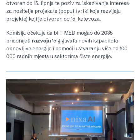
otvoren do 15. lipnja te poziv za iskazivanje interesa
za nositelje projekata (poput tvrtki koje razvijaju
projekte) koji je otvoren do 15. kolovoza.
Komisija očekuje da bi T-MED mogao do 2035
pridonijeti
razvoju
15 gigavata novih kapaciteta
obnovljive energije i pomoći u stvaranju više od 100
000 radnih mjesta u sektorima čiste energije.