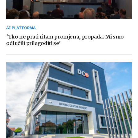
AI PLATFORMA
‘Tko ne prati ritam promjena, propada. Mi smo
odlučili prilagoditi se’