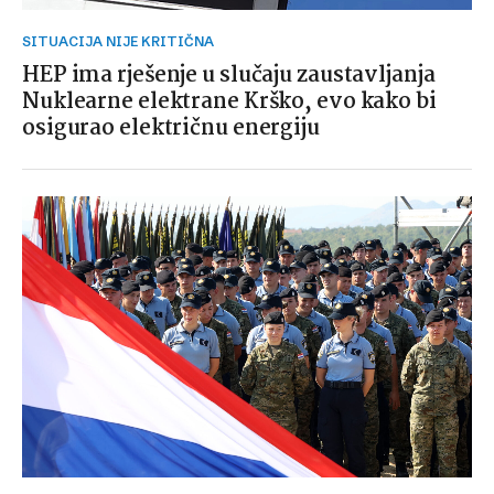
SITUACIJA NIJE KRITIČNA
HEP ima rješenje u slučaju zaustavljanja
Nuklearne elektrane Krško, evo kako bi
osigurao električnu energiju