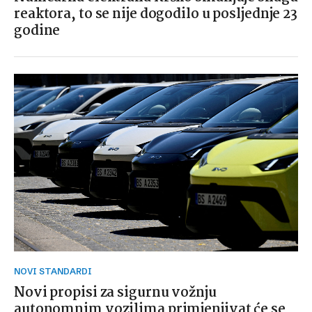
reaktora, to se nije dogodilo u posljednje 23
godine
NOVI STANDARDI
Novi propisi za sigurnu vožnju
autonomnim vozilima primjenjivat će se