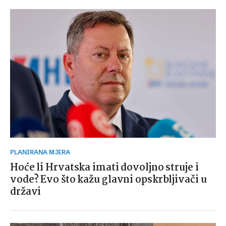
PLANIRANA MJERA
Hoće li Hrvatska imati dovoljno struje i
vode? Evo što kažu glavni opskrbljivači u
državi