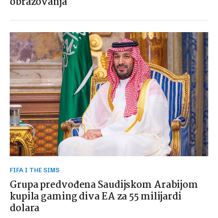
obrazovanja
FIFA I THE SIMS
Grupa predvođena Saudijskom Arabijom
kupila gaming diva EA za 55 milijardi
dolara