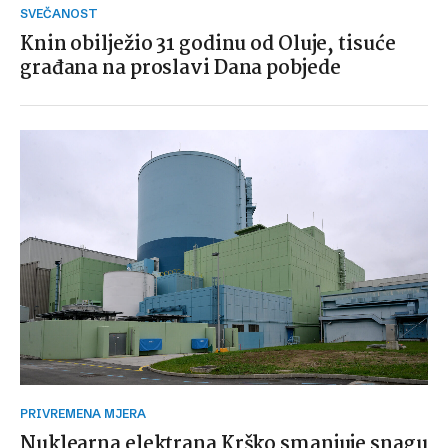
SVEČANOST
Knin obilježio 31 godinu od Oluje, tisuće
građana na proslavi Dana pobjede
PRIVREMENA MJERA
Nuklearna elektrana Krško smanjuje snagu