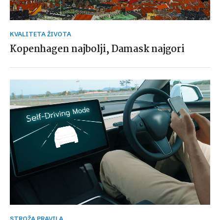
KVALITETA ŽIVOTA
Kopenhagen najbolji, Damask najgori
STROŽA PRAVILA