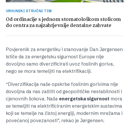
VRHUNSKI STRUČNI TIM
Od ordinacije s jednom stomatološkom stolicom
do centra za najzahtjevnije dentalne zahvate
Povjerenik za energetiku i stanovanje Dan Jørgensen
ističe da za energetsku sigurnost Europe nije
dovoljno samo diverzificirati uvoz fosilnih goriva,
nego se mora temeljiti na elektrifikaciji.
“Diverzifikacija naše opskrbe fosilnim gorivima nije
dovoljna da nas zaštiti od geopolitičke nestabilnosti i
cjenovnih šokova. Naša
energetska sigurnost
mora
se temeljiti na elektrificiranim energetskim sustavima
koji se temelje na čistoj energiji, modernim mrežama i
povećanoj povezanosti”, rekao je Jørgensen.