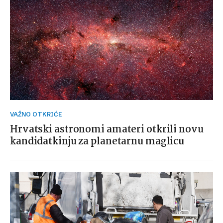
VAŽNO OTKRIĆE
Hrvatski astronomi amateri otkrili novu
kandidatkinju za planetarnu maglicu