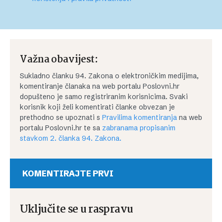
Važna obavijest:
Sukladno članku 94. Zakona o elektroničkim medijima,
komentiranje članaka na web portalu Poslovni.hr
dopušteno je samo registriranim korisnicima. Svaki
korisnik koji želi komentirati članke obvezan je
prethodno se upoznati s
Pravilima komentiranja
na web
portalu Poslovni.hr te sa
zabranama propisanim
stavkom 2. članka 94. Zakona.
KOMENTIRAJTE PRVI
Uključite se u raspravu