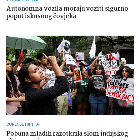
Autonomna vozila moraju voziti sigurno
poput iskusnog čovjeka
CURENJE ISPITA
Pobuna mladih razotkrila slom indijskog