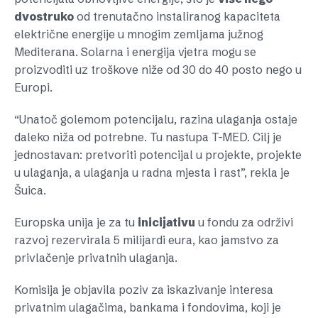
dvostruko
od trenutačno instaliranog kapaciteta
električne energije u mnogim zemljama južnog
Mediterana. Solarna i energija vjetra mogu se
proizvoditi uz troškove niže od 30 do 40 posto nego u
Europi.
“Unatoč golemom potencijalu, razina ulaganja ostaje
daleko niža od potrebne. Tu nastupa T-MED. Cilj je
jednostavan: pretvoriti potencijal u projekte, projekte
u ulaganja, a ulaganja u radna mjesta i rast”, rekla je
Šuica.
Europska unija je za tu
inicijativu
u fondu za održivi
razvoj rezervirala 5 milijardi eura, kao jamstvo za
privlačenje privatnih ulaganja.
Komisija je objavila poziv za iskazivanje interesa
privatnim ulagačima, bankama i fondovima, koji je