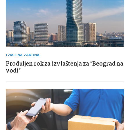
IZMJENA ZAKONA
Produljen rok za izvlaštenja za ‘Beograd na
vodi’