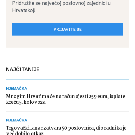
Pridružite se najvećoj poslovnoj zajednici u
Hrvatskoj!
PRIJAVITE SE
NAJČITANIJE
NJEMAČKA
Mnogim Hrvatima će na račun sjesti 259 eura, isplate
kreću 5. kolovoza
NJEMAČKA
Trgovački lanac zatvara 50 poslovnica, dio radnika je
već dobilo otkaz