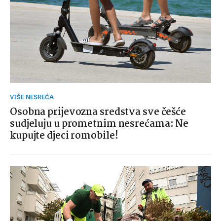
VIŠE NESREĆA
Osobna prijevozna sredstva sve češće
sudjeluju u prometnim nesrećama: Ne
kupujte djeci romobile!