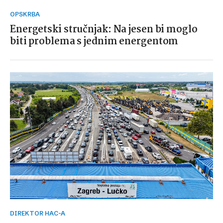
OPSKRBA
Energetski stručnjak: Na jesen bi moglo
biti problema s jednim energentom
DIREKTOR HAC-A