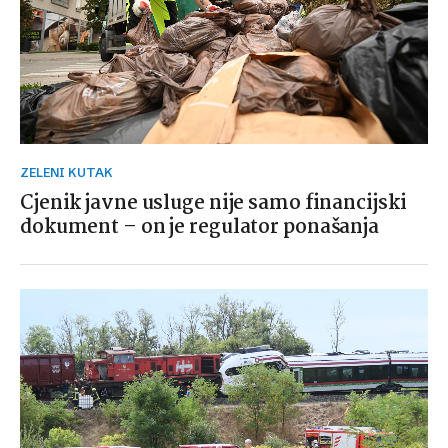
ZELENI KUTAK
Cjenik javne usluge nije samo financijski
dokument – on je regulator ponašanja