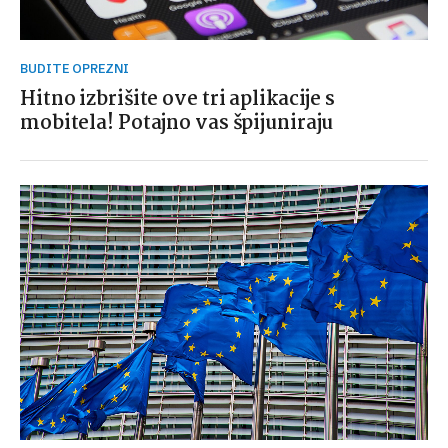
BUDITE OPREZNI
Hitno izbrišite ove tri aplikacije s
mobitela! Potajno vas špijuniraju