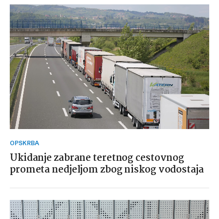
OPSKRBA
Ukidanje zabrane teretnog cestovnog
prometa nedjeljom zbog niskog vodostaja