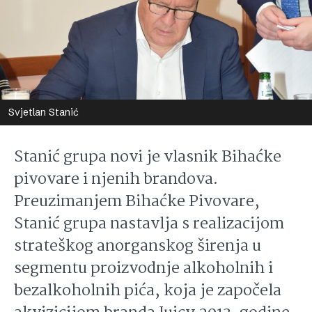
Svjetlan Stanić
Stanić grupa novi je vlasnik Bihaćke
pivovare i njenih brandova.
Preuzimanjem Bihaćke Pivovare,
Stanić grupa nastavlja s realizacijom
strateškog anorganskog širenja u
segmentu proizvodnje alkoholnih i
bezalkoholnih pića, koja je započela