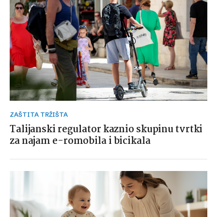
ZAŠTITA TRŽIŠTA
Talijanski regulator kaznio skupinu tvrtki
za najam e-romobila i bicikala