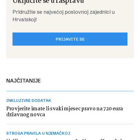
Uključite se u raspravu
Pridružite se najvećoj poslovnoj zajednici u
Hrvatskoj!
PRIJAVITE SE
NAJČITANIJE
INKLUZIVNI DODATAK
Provjerite imate li svaki mjesec pravo na 720 eura
državnog novca
STROGA PRAVILA U NJEMAČKOJ