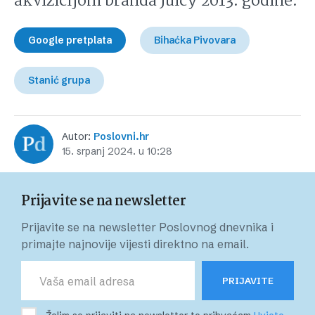
akvizicijom branda Juicy 2013. godine.
Google pretplata
Bihaćka Pivovara
Stanić grupa
Autor:
Poslovni.hr
15. srpanj 2024. u 10:28
Prijavite se na newsletter
Prijavite se na newsletter Poslovnog dnevnika i
primajte najnovije vijesti direktno na email.
PRIJAVITE