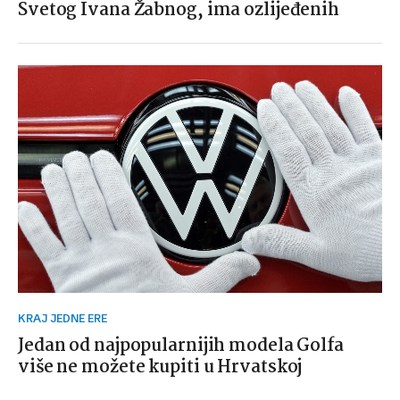
Svetog Ivana Žabnog, ima ozlijeđenih
KRAJ JEDNE ERE
Jedan od najpopularnijih modela Golfa
više ne možete kupiti u Hrvatskoj