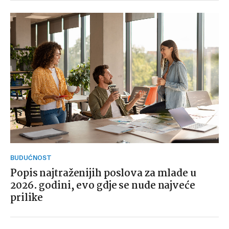
BUDUĆNOST
Popis najtraženijih poslova za mlade u
2026. godini, evo gdje se nude najveće
prilike