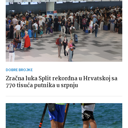
DOBRE BROJKE
Zračna luka Split rekordna u Hrvatskoj sa
770 tisuća putnika u srpnju