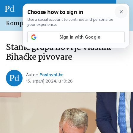
Kompanije /
Domaće
Stanić grupa novi je vlasnik
Bihaćke pivovare
Autor:
Poslovni.hr
15. srpanj 2024. u 10:28