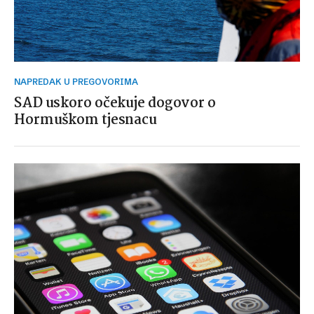
NAPREDAK U PREGOVORIMA
SAD uskoro očekuje dogovor o
Hormuškom tjesnacu