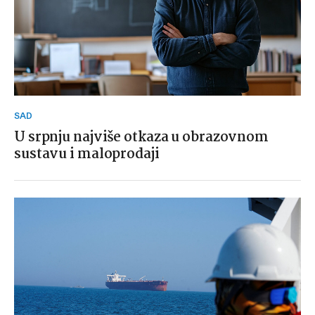
SAD
U srpnju najviše otkaza u obrazovnom
sustavu i maloprodaji