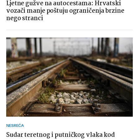
Ljetne gužve na autocestama: Hrvatski
vozači manje poštuju ograničenja brzine
nego stranci
NESREĆA
Sudar teretnog i putničkog vlaka kod