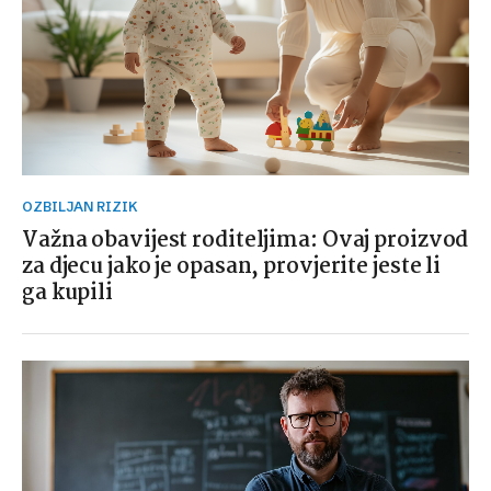
OZBILJAN RIZIK
Važna obavijest roditeljima: Ovaj proizvod
za djecu jako je opasan, provjerite jeste li
ga kupili