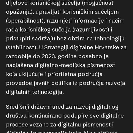
dijelove korisničkog sučelja (mogućnost
opažanja), upravljati korisničkim sučeljem
(operabilnost), razumjeti informacije i način
rada korisničkog sučelja (razumljivost) i
pristupiti sadržaju bez obzira na tehnologiju
(stabilnost). U Strategiji digitalne Hrvatske za
razdoblje do 2023. godine posebno je
naglašena digitalno-medijska pismenost
koja uključuje i prioritetna područja
provedbe javnih politika iz područja razvoja
digitalnih tehnologija.
Središnji državni ured za razvoj digitalnog
društva kontinuirano podupire sve digitalne
procese vezane za digitalnu pismenost i