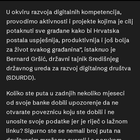
U okviru razvoja digitalnih kompetencija,
provodimo aktivnosti i projekte kojima je cilj
potaknuti sve građane kako bi Hrvatska
postala uspješnija, produktivnija i još bolja
za život svakog građanina”, istaknuo je
Bernard Gršić, državni tajnik Središnjeg
državnog ureda za razvoj digitalnog društva
(SDURDD).
Koliko ste puta u zadnjih nekoliko mjeseci
od svoje banke dobili upozorenje da ne
otvarate poveznicu koju ste dobili i ne
unosite svoje podatke jer je riječ o lažnom
linku? Sigurno ste se nemali broj puta na