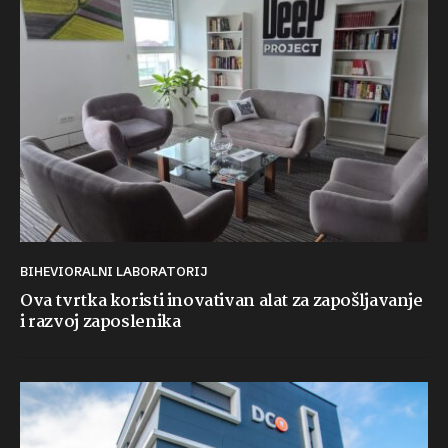
BIHEVIORALNI LABORATORIJ
Ova tvrtka koristi inovativan alat za zapošljavanje
i razvoj zaposlenika