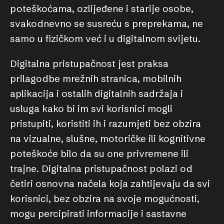
poteškoćama, ozlijeđene i starije osobe,
svakodnevno se susreću s preprekama, ne
samo u fizičkom već i u digitalnom svijetu.
Digitalna pristupačnost jest praksa
prilagodbe mrežnih stranica, mobilnih
aplikacija i ostalih digitalnih sadržaja i
usluga kako bi im svi korisnici mogli
pristupiti, koristiti ih i razumjeti bez obzira
na vizualne, slušne, motoričke ili kognitivne
poteškoće bilo da su one privremene ili
trajne. Digitalna pristupačnost polazi od
četiri osnovna načela koja zahtijevaju da svi
korisnici, bez obzira na svoje mogućnosti,
mogu percipirati informacije i sastavne