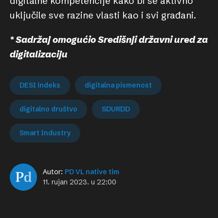
digitalne kompetencije kako bi se aktivno
uključile sve razine vlasti kao i svi građani.
* Sadržaj omogućio Središnji državni ured za
digitalizaciju
DESI indeks
digitalna pismenost
digitalno društvo
SDURDD
Smart Industry
Autor:
PD VL native tim
11. rujan 2023. u 22:00