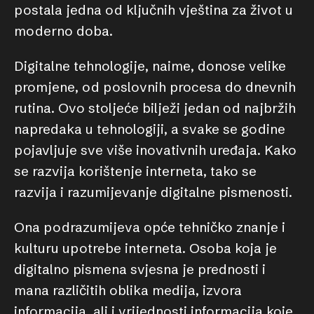
postala jedna od ključnih vještina za život u
moderno doba.
Digitalne tehnologije, naime, donose velike
promjene, od poslovnih procesa do dnevnih
rutina. Ovo stoljeće bilježi jedan od najbržih
napredaka u tehnologiji, a svake se godine
pojavljuje sve više inovativnih uređaja. Kako
se razvija korištenje interneta, tako se
razvija i razumijevanje digitalne pismenosti.
Ona podrazumijeva opće tehničko znanje i
kulturu upotrebe interneta. Osoba koja je
digitalno pismena svjesna je prednosti i
mana različitih oblika medija, izvora
informacija, ali i vrijednosti informacija koje