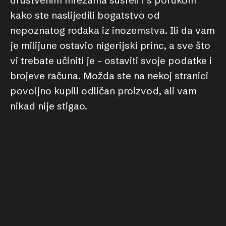
društvenim mrežama susreli i s porukom
kako ste naslijedili bogatstvo od
nepoznatog rođaka iz inozemstva. Ili da vam
je milijune ostavio nigerijski princ, a sve što
vi trebate učiniti je – ostaviti svoje podatke i
brojeve računa. Možda ste na nekoj stranici
povoljno kupili odličan proizvod, ali vam
nikad nije stigao.