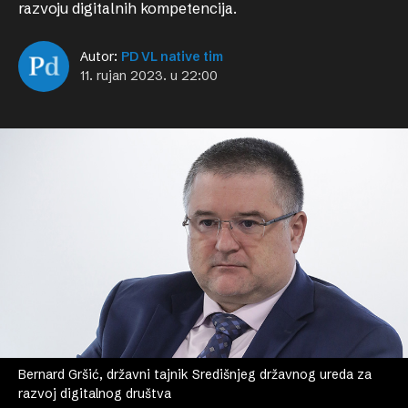
razvoju digitalnih kompetencija.
Autor:
PD VL native tim
11. rujan 2023. u 22:00
Bernard Gršić, državni tajnik Središnjeg državnog ureda za
razvoj digitalnog društva