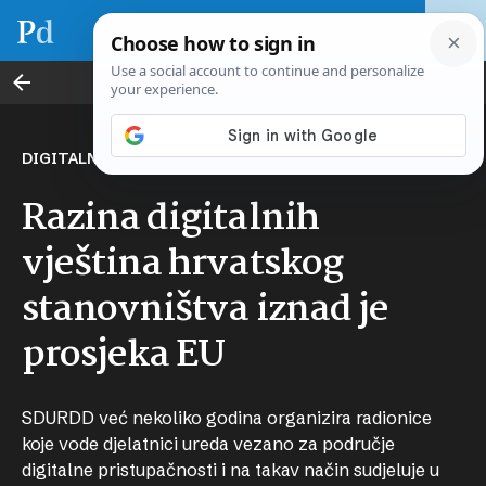
Smart Industry
DIGITALNA PISMENOST
Razina digitalnih
vještina hrvatskog
stanovništva iznad je
prosjeka EU
SDURDD već nekoliko godina organizira radionice
koje vode djelatnici ureda vezano za područje
digitalne pristupačnosti i na takav način sudjeluje u