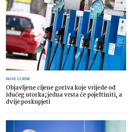
NOVE CIJENE
Objavljene cijene goriva koje vrijede od
idućeg utorka; jedna vrsta će pojeftiniti, a
dvije poskupjeti