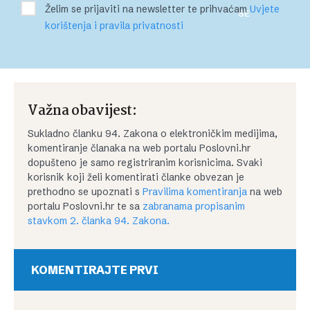
Želim se prijaviti na newsletter te prihvaćam
Uvjete
SE
korištenja i pravila privatnosti
Važna obavijest:
Sukladno članku 94. Zakona o elektroničkim medijima,
komentiranje članaka na web portalu Poslovni.hr
dopušteno je samo registriranim korisnicima. Svaki
korisnik koji želi komentirati članke obvezan je
prethodno se upoznati s
Pravilima komentiranja
na web
portalu Poslovni.hr te sa
zabranama propisanim
stavkom 2. članka 94. Zakona.
KOMENTIRAJTE PRVI