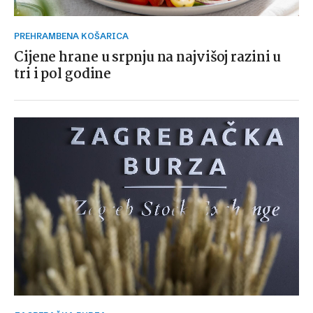
PREHRAMBENA KOŠARICA
Cijene hrane u srpnju na najvišoj razini u
tri i pol godine