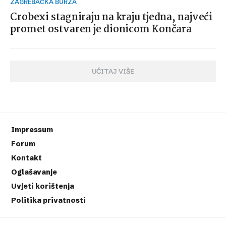
ZAGREBAČKA BURZA
Crobexi stagniraju na kraju tjedna, najveći
promet ostvaren je dionicom Končara
UČITAJ VIŠE
Impressum
Forum
Kontakt
Oglašavanje
Uvjeti korištenja
Politika privatnosti