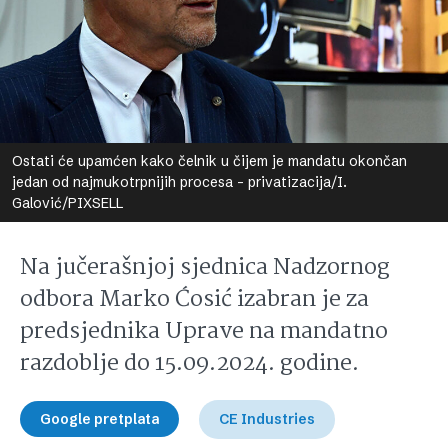
Ostati će upamćen kako čelnik u čijem je mandatu okončan
jedan od najmukotrpnijih procesa - privatizacija/I.
Galović/PIXSELL
Na jučerašnjoj sjednica Nadzornog
odbora Marko Ćosić izabran je za
predsjednika Uprave na mandatno
razdoblje do 15.09.2024. godine.
Google pretplata
CE Industries