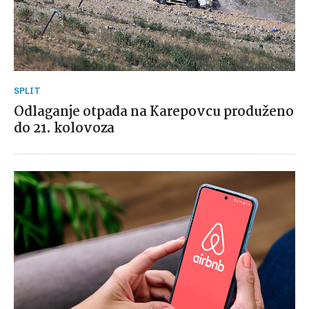
SPLIT
Odlaganje otpada na Karepovcu produženo
do 21. kolovoza