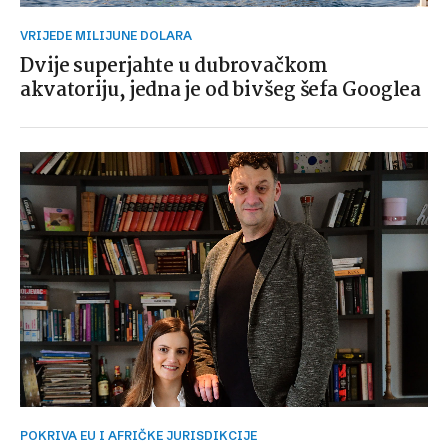
VRIJEDE MILIJUNE DOLARA
Dvije superjahte u dubrovačkom
akvatoriju, jedna je od bivšeg šefa Googlea
POKRIVA EU I AFRIČKE JURISDIKCIJE