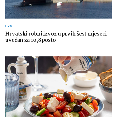
DZS
Hrvatski robni izvoz u prvih šest mjeseci
uvećan za 10,8 posto