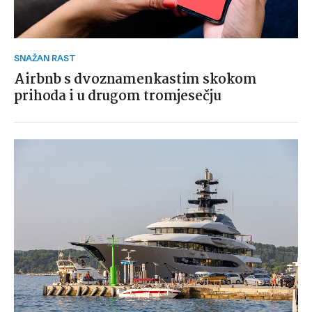
SNAŽAN RAST
Airbnb s dvoznamenkastim skokom
prihoda i u drugom tromjesečju