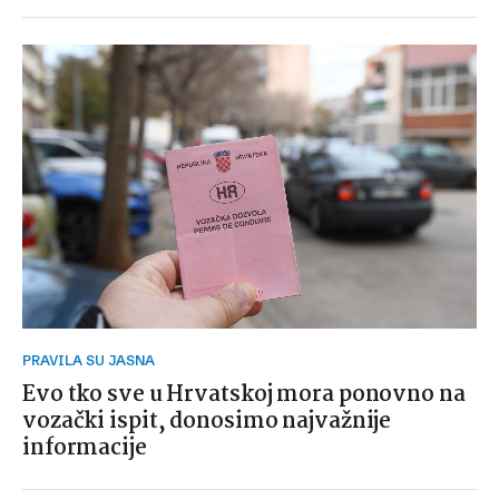
PRAVILA SU JASNA
Evo tko sve u Hrvatskoj mora ponovno na
vozački ispit, donosimo najvažnije
informacije