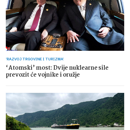
'RAZVOJ TRGOVINE I TURIZMA'
‘Atomski’ most: Dvije nuklearne sile
prevozit će vojnike i oružje