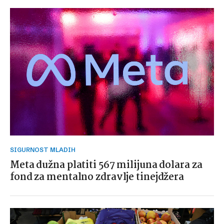
SIGURNOST MLADIH
Meta dužna platiti 567 milijuna dolara za
fond za mentalno zdravlje tinejdžera