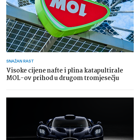
SNAŽAN RAST
Visoke cijene nafte i plina katapultirale
MOL-ov prihod u drugom tromjesečju