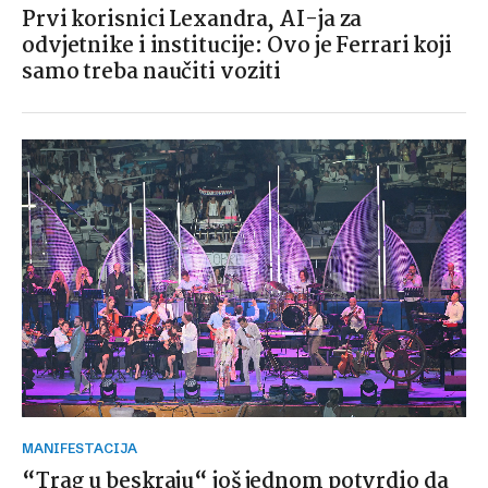
Prvi korisnici Lexandra, AI-ja za
odvjetnike i institucije: Ovo je Ferrari koji
samo treba naučiti voziti
MANIFESTACIJA
“Trag u beskraju“ još jednom potvrdio da