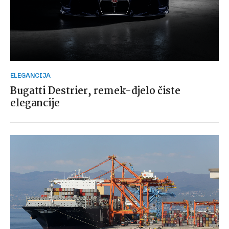
ELEGANCIJA
Bugatti Destrier, remek-djelo čiste
elegancije