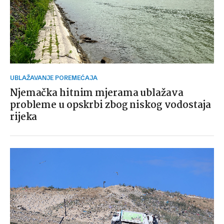
UBLAŽAVANJE POREMEĆAJA
Njemačka hitnim mjerama ublažava
probleme u opskrbi zbog niskog vodostaja
rijeka