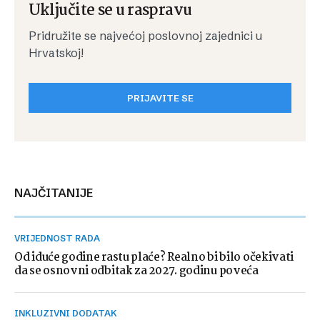
Uključite se u raspravu
Pridružite se najvećoj poslovnoj zajednici u
Hrvatskoj!
PRIJAVITE SE
NAJČITANIJE
VRIJEDNOST RADA
Od iduće godine rastu plaće? Realno bi bilo očekivati
da se osnovni odbitak za 2027. godinu poveća
INKLUZIVNI DODATAK