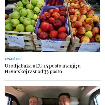
IZVJEŠTAJ
Urod jabuka u EU 15 posto manji; u
Hrvatskoj rast od 33 posto