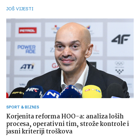
JOŠ VIJESTI
SPORT & BIZNIS
Korjenita reforma HOO-a: analiza loših
procesa, operativni tim, strože kontrole i
jasni kriteriji troškova