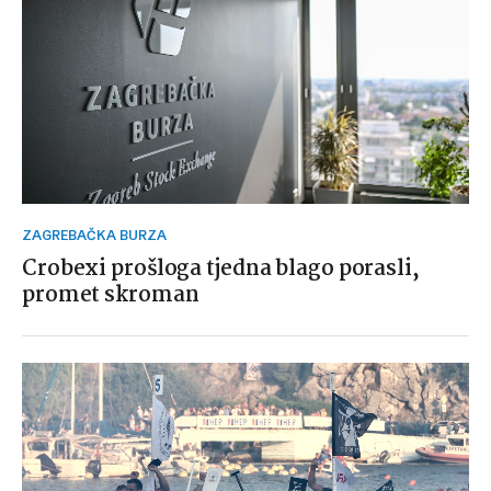
ZAGREBAČKA BURZA
Crobexi prošloga tjedna blago porasli,
promet skroman