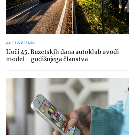
AUTI & BIZNIS
Uoči 45. Buzetskih dana autoklub uvodi
model – godišnjega članstva