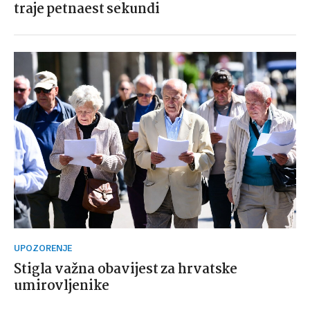
traje petnaest sekundi
UPOZORENJE
Stigla važna obavijest za hrvatske
umirovljenike