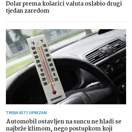
Dolar prema košarici valuta oslabio drugi
tjedan zaredom
TREBA BITI OPREZAN
Automobil ostavljen na suncu ne hladi se
najbrže klimom, nego postupkom koji