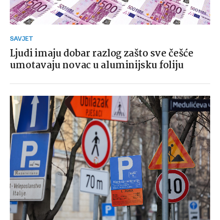
SAVJET
Ljudi imaju dobar razlog zašto sve češće
umotavaju novac u aluminijsku foliju