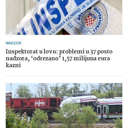
NADZOR
Inspektorat u lovu: problemi u 37 posto
nadzora, ‘odrezano’ 1,57 milijuna eura
kazni