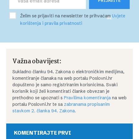
PRIJAVITE
Želim se prijaviti na newsletter te prihvaćam
Uvjete
SE
korištenja i pravila privatnosti
Važna obavijest:
Sukladno članku 94. Zakona o elektroničkim medijima,
komentiranje članaka na web portalu Poslovni.hr
dopušteno je samo registriranim korisnicima. Svaki
korisnik koji želi komentirati članke obvezan je
prethodno se upoznati s
Pravilima komentiranja
na web
portalu Poslovni.hr te sa
zabranama propisanim
stavkom 2. članka 94. Zakona.
KOMENTIRAJTE PRVI