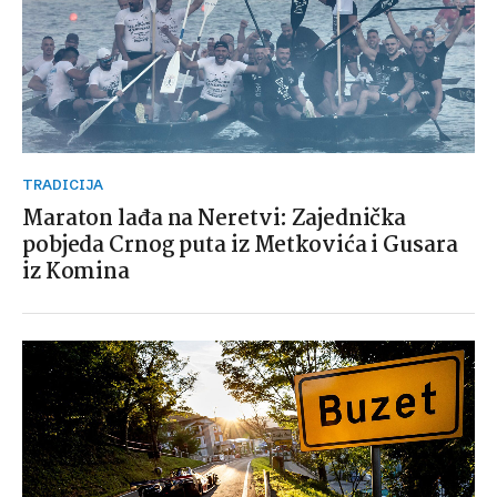
TRADICIJA
Maraton lađa na Neretvi: Zajednička
pobjeda Crnog puta iz Metkovića i Gusara
iz Komina