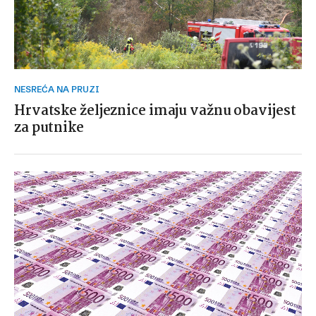
NESREĆA NA PRUZI
Hrvatske željeznice imaju važnu obavijest
za putnike