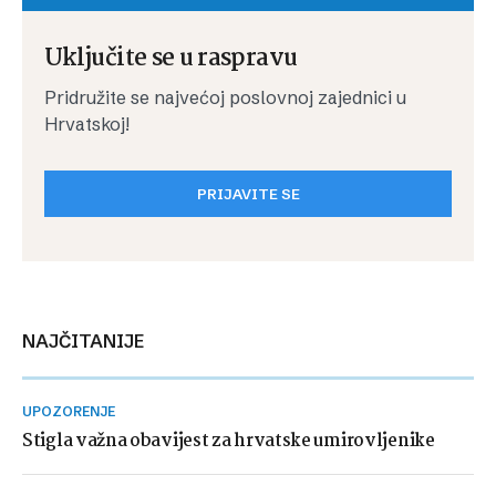
Uključite se u raspravu
Pridružite se najvećoj poslovnoj zajednici u
Hrvatskoj!
PRIJAVITE SE
NAJČITANIJE
UPOZORENJE
Stigla važna obavijest za hrvatske umirovljenike