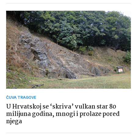
ČUVA TRAGOVE
U Hrvatskoj se ‘skriva’ vulkan star 80
milijuna godina, mnogi i prolaze pored
njega