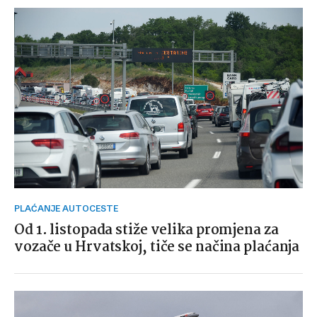
PLAĆANJE AUTOCESTE
Od 1. listopada stiže velika promjena za
vozače u Hrvatskoj, tiče se načina plaćanja