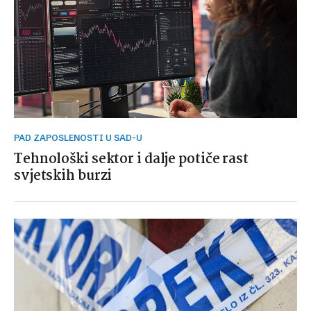
PAD ZAPOSLENOSTI U SAD-U
Tehnološki sektor i dalje potiče rast
svjetskih burzi