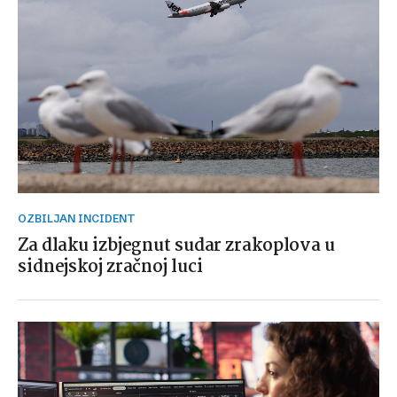
OZBILJAN INCIDENT
Za dlaku izbjegnut sudar zrakoplova u
sidnejskoj zračnoj luci