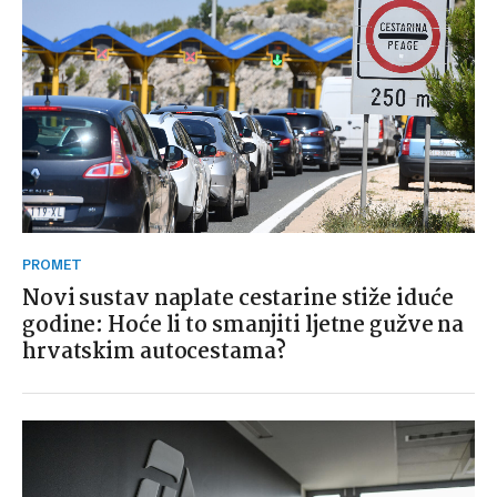
PROMET
Novi sustav naplate cestarine stiže iduće
godine: Hoće li to smanjiti ljetne gužve na
hrvatskim autocestama?