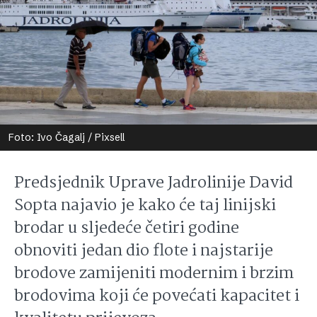
Foto: Ivo Čagalj / Pixsell
Predsjednik Uprave Jadrolinije David
Sopta najavio je kako će taj linijski
brodar u sljedeće četiri godine
obnoviti jedan dio flote i najstarije
brodove zamijeniti modernim i brzim
brodovima koji će povećati kapacitet i