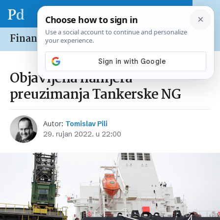
Financije /
Burze
Objavljena namjera
preuzimanja Tankerske NG
Autor:
Tomislav Pili
29. rujan 2022. u 22:00