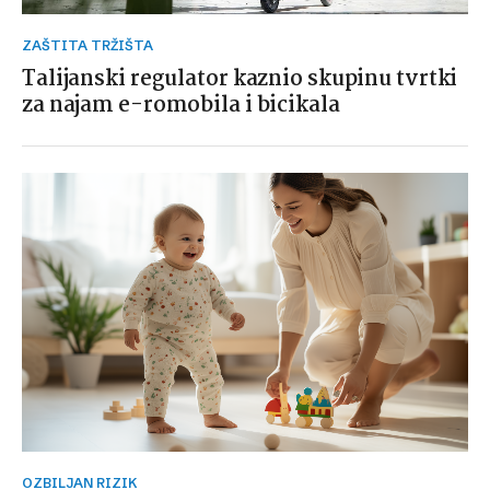
ZAŠTITA TRŽIŠTA
Talijanski regulator kaznio skupinu tvrtki
za najam e-romobila i bicikala
OZBILJAN RIZIK