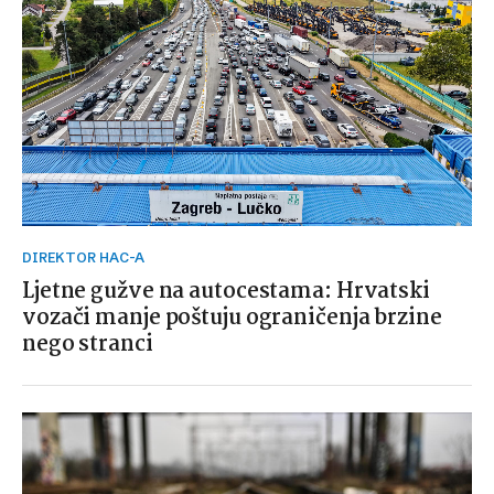
DIREKTOR HAC-A
Ljetne gužve na autocestama: Hrvatski
vozači manje poštuju ograničenja brzine
nego stranci