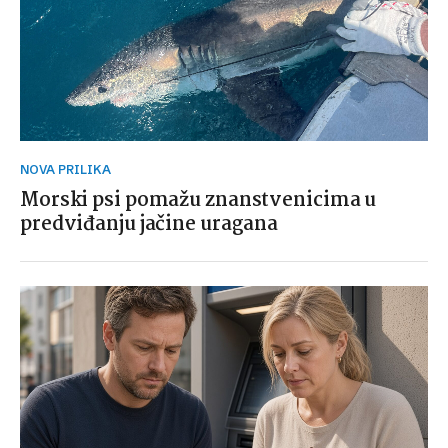
NOVA PRILIKA
Morski psi pomažu znanstvenicima u
predviđanju jačine uragana