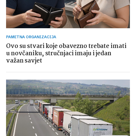
PAMETNA ORGANIZACIJA
Ovo su stvari koje obavezno trebate imati
u novčaniku, stručnjaci imaju i jedan
važan savjet