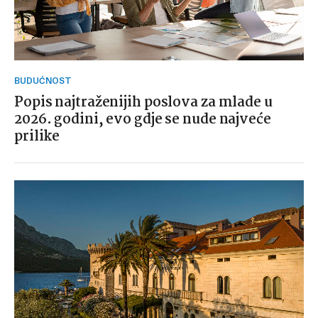
BUDUĆNOST
Popis najtraženijih poslova za mlade u
2026. godini, evo gdje se nude najveće
prilike