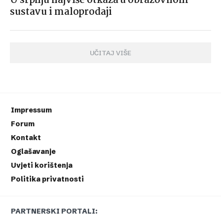
U srpnju najviše otkaza u obrazovnom
sustavu i maloprodaji
UČITAJ VIŠE
Impressum
Forum
Kontakt
Oglašavanje
Uvjeti korištenja
Politika privatnosti
PARTNERSKI PORTALI: