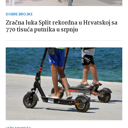
DOBRE BROJKE
Zračna luka Split rekordna u Hrvatskoj sa
770 tisuća putnika u srpnju