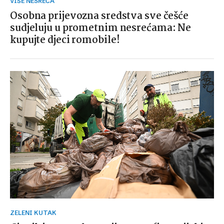
VIŠE NESREĆA
Osobna prijevozna sredstva sve češće
sudjeluju u prometnim nesrećama: Ne
kupujte djeci romobile!
ZELENI KUTAK