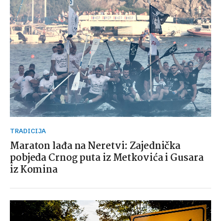
TRADICIJA
Maraton lađa na Neretvi: Zajednička
pobjeda Crnog puta iz Metkovića i Gusara
iz Komina