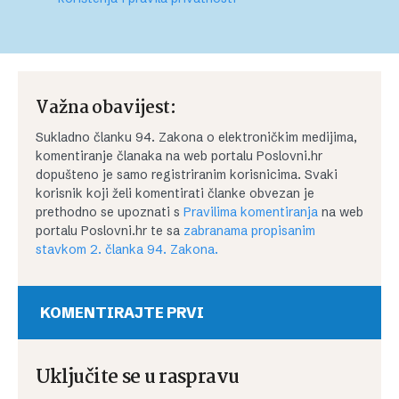
Važna obavijest:
Sukladno članku 94. Zakona o elektroničkim medijima,
komentiranje članaka na web portalu Poslovni.hr
dopušteno je samo registriranim korisnicima. Svaki
korisnik koji želi komentirati članke obvezan je
prethodno se upoznati s
Pravilima komentiranja
na web
portalu Poslovni.hr te sa
zabranama propisanim
stavkom 2. članka 94. Zakona.
KOMENTIRAJTE PRVI
Uključite se u raspravu