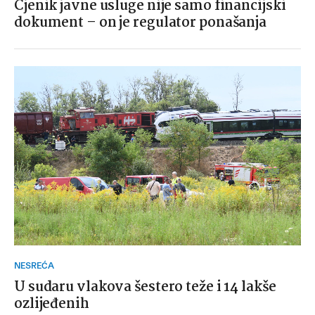
Cjenik javne usluge nije samo financijski
dokument – on je regulator ponašanja
NESREĆA
U sudaru vlakova šestero teže i 14 lakše
ozlijeđenih