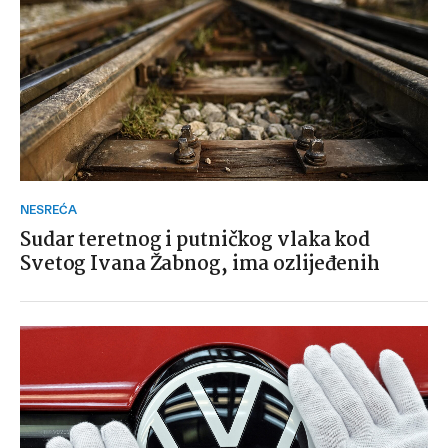
NESREĆA
Sudar teretnog i putničkog vlaka kod
Svetog Ivana Žabnog, ima ozlijeđenih