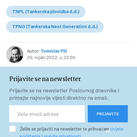
TNPL (Tankerska plovidba d.d.)
TPNG (Tankerska Next Generation d.d.)
Autor:
Tomislav Pili
29. rujan 2022. u 22:00
Prijavite se na newsletter
Prijavite se na newsletter Poslovnog dnevnika i
primajte najnovije vijesti direktno na email.
PRIJAVITE
Želim se prijaviti na newsletter te prihvaćam
Uvjete
SE
korištenja i pravila privatnosti