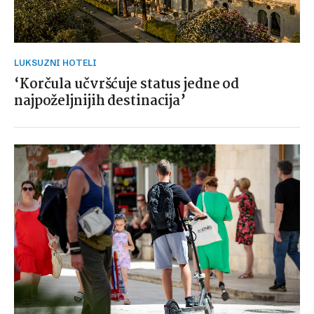
LUKSUZNI HOTELI
‘Korčula učvršćuje status jedne od
najpoželjnijih destinacija’