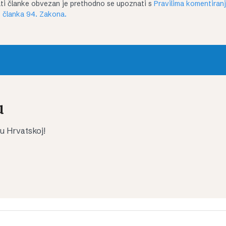
irati članke obvezan je prethodno se upoznati s
Pravilima komentiran
 članka 94. Zakona.
u
 u Hrvatskoj!