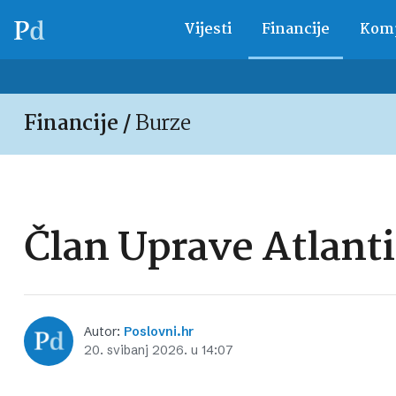
Vijesti
Financije
Komp
Financije /
Burze
Član Uprave Atlanti
Autor:
Poslovni.hr
20. svibanj 2026. u 14:07