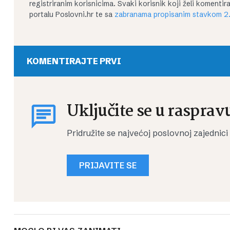
registriranim korisnicima. Svaki korisnik koji želi koment
portalu Poslovni.hr te sa
zabranama propisanim stavkom 2.
KOMENTIRAJTE PRVI
Uključite se u rasprav
Pridružite se najvećoj poslovnoj zajednici
PRIJAVITE SE