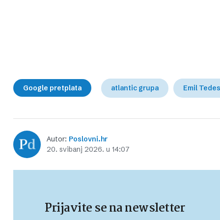
Google pretplata
atlantic grupa
Emil Tedes
Autor:
Poslovni.hr
20. svibanj 2026. u 14:07
Prijavite se na newsletter