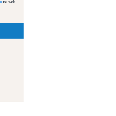
ja
na web