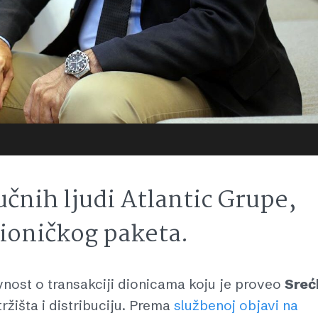
učnih ljudi Atlantic Grupe,
dioničkog paketa.
avnost o transakciji dionicama koju je proveo
Sreć
ržišta i distribuciju. Prema
službenoj objavi na