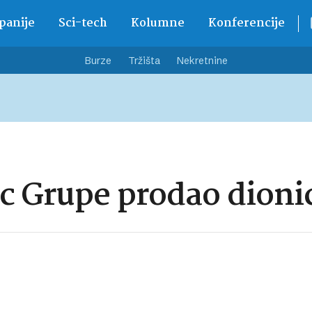
anije
Sci-tech
Kolumne
Konferencije
Burze
Tržišta
Nekretnine
c Grupe prodao dioni