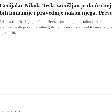
Genijalac Nikola Tesla zamišljao je da će čov
biti humanije i pravednije nakon njega. Preva
I danas je u širokoj uporabi u televizorima, radiju i ostalim električnim 
vjerovao je da je Zemlja jedna golema utičnica, izvor električne energi
i prenositi.