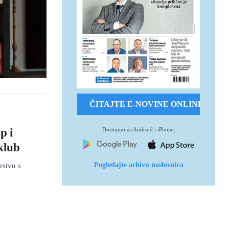
ČITAJTE E-NOVINE ONLINE
Dostupno za Android i iPhone:
p i
klub
Pogledajte arhivu naslovnica
rstvu s