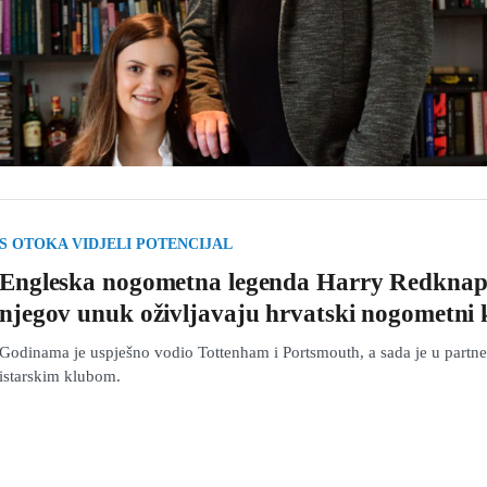
S OTOKA VIDJELI POTENCIJAL
Engleska nogometna legenda Harry Redknap
njegov unuk oživljavaju hrvatski nogometni 
Godinama je uspješno vodio Tottenham i Portsmouth, a sada je u partne
istarskim klubom.