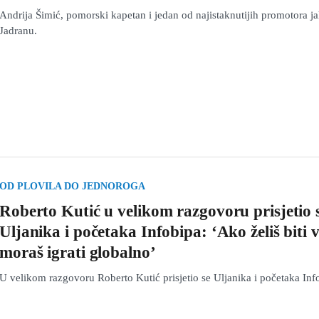
Andrija Šimić, pomorski kapetan i jedan od najistaknutijih promotora j
Jadranu.
OD PLOVILA DO JEDNOROGA
Roberto Kutić u velikom razgovoru prisjetio 
Uljanika i početaka Infobipa: ‘Ako želiš biti v
moraš igrati globalno’
U velikom razgovoru Roberto Kutić prisjetio se Uljanika i početaka Inf