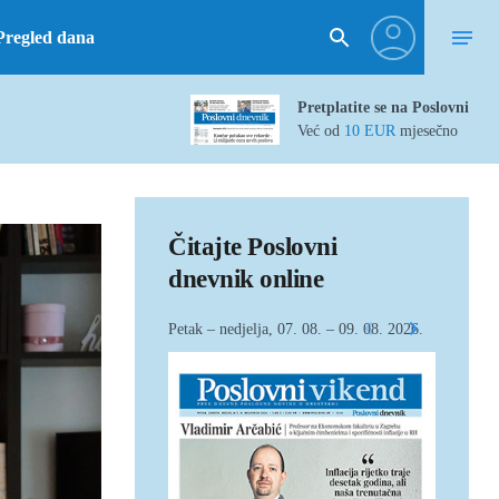
Pregled dana
Pretplatite se na Poslovni
Već od
10 EUR
mjesečno
Čitajte Poslovni
dnevnik online
Petak – nedjelja, 07. 08. – 09. 08. 2026.