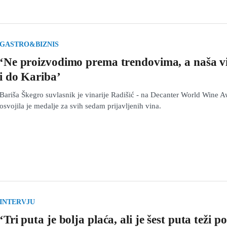
GASTRO&BIZNIS
‘Ne proizvodimo prema trendovima, a naša vi
i do Kariba’
Bariša Škegro suvlasnik je vinarije Radišić - na Decanter World Wine 
osvojila je medalje za svih sedam prijavljenih vina.
INTERVJU
‘Tri puta je bolja plaća, ali je šest puta teži p