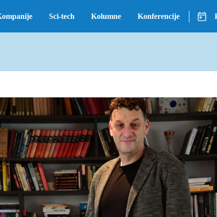
Kompanije
Sci-tech
Kolumne
Konferencije