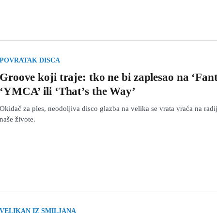
POVRATAK DISCA
Groove koji traje: tko ne bi zaplesao na ‘Fant
‘YMCA’ ili ‘That’s the Way’
Okidač za ples, neodoljiva disco glazba na velika se vrata vraća na radij
naše živote.
VELIKAN IZ SMILJANA