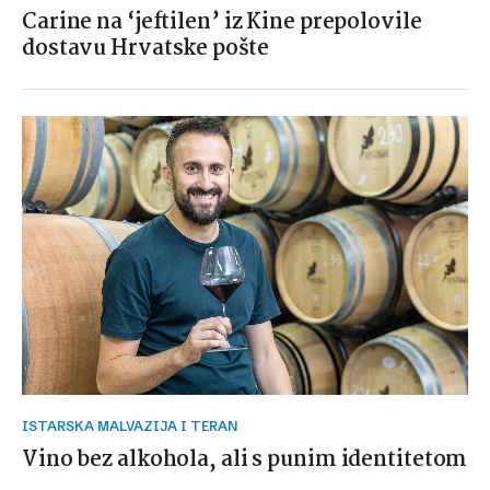
Carine na ‘jeftilen’ iz Kine prepolovile
dostavu Hrvatske pošte
ISTARSKA MALVAZIJA I TERAN
Vino bez alkohola, ali s punim identitetom