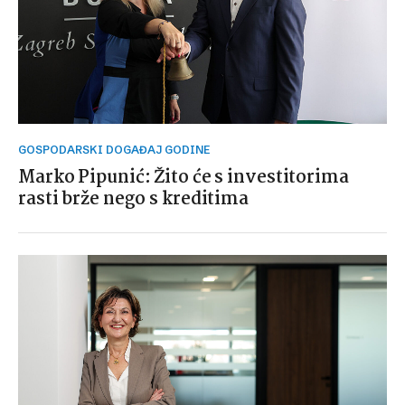
GOSPODARSKI DOGAĐAJ GODINE
Marko Pipunić: Žito će s investitorima
rasti brže nego s kreditima