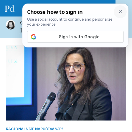
SVI ČLANCI AUTORA
Jolanda Rak Šajn
RACIONALNIJE NARUČIVANJE?