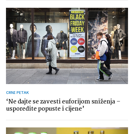
CRNI PETAK
‘Ne dajte se zavesti euforijom sniženja –
usporedite popuste i cijene’