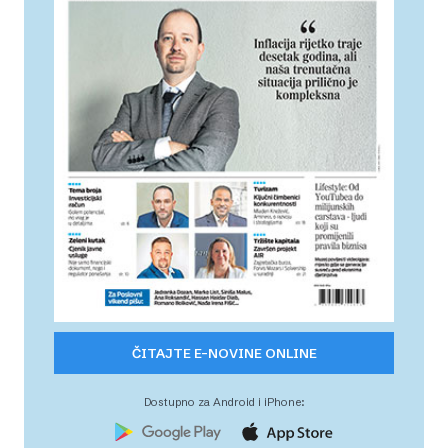
ČITAJTE E-NOVINE ONLINE
Dostupno za Android i iPhone: