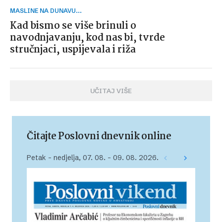
MASLINE NA DUNAVU...
Kad bismo se više brinuli o
navodnjavanju, kod nas bi, tvrde
stručnjaci, uspijevala i riža
UČITAJ VIŠE
Čitajte Poslovni dnevnik online
Petak – nedjelja, 07. 08. – 09. 08. 2026.