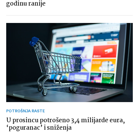
godinu ranije
POTROŠNJA RASTE
U prosincu potrošeno 3,4 milijarde eura,
‘poguranac’ i sniženja