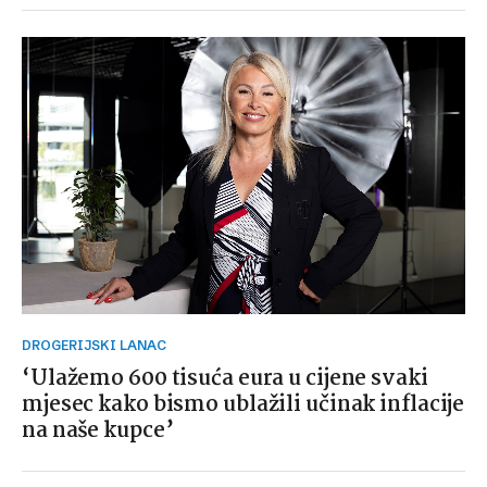
DROGERIJSKI LANAC
‘Ulažemo 600 tisuća eura u cijene svaki
mjesec kako bismo ublažili učinak inflacije
na naše kupce’