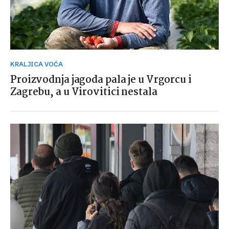
KRALJICA VOĆA
Proizvodnja jagoda pala je u Vrgorcu i
Zagrebu, a u Virovitici nestala