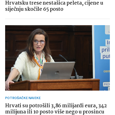
Hrvatsku trese nestašica peleta, cijene u
siječnju skočile 65 posto
POTROŠAČKE NAVIKE
Hrvati su potrošili 3,86 milijardi eura, 342
milijuna ili 10 posto više nego u prosincu