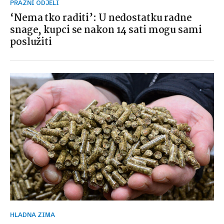
PRAZNI ODJELI
‘Nema tko raditi’: U nedostatku radne
snage, kupci se nakon 14 sati mogu sami
poslužiti
HLADNA ZIMA