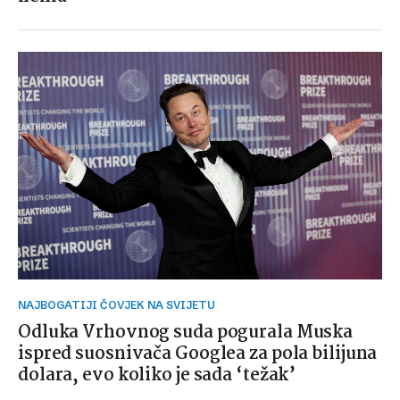
NAJBOGATIJI ČOVJEK NA SVIJETU
Odluka Vrhovnog suda pogurala Muska
ispred suosnivača Googlea za pola bilijuna
dolara, evo koliko je sada ‘težak’