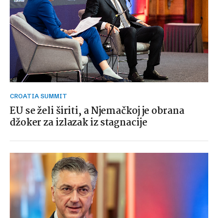
CROATIA SUMMIT
EU se želi širiti, a Njemačkoj je obrana
džoker za izlazak iz stagnacije