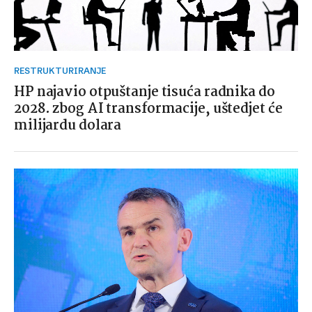
RESTRUKTURIRANJE
HP najavio otpuštanje tisuća radnika do
2028. zbog AI transformacije, uštedjet će
milijardu dolara