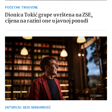
POČETAK TRGOVINE
Dionica Tokić grupe uvrštena na ZSE,
cijena na razini one u javnoj ponudi
INTERVJU: SEID SERDAREVIĆ