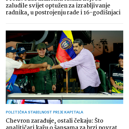
zaludile svijet optužen za izrabljivanje
radnika, u postrojenju rade i 16-godišnjaci
POLITIČKA STABILNOST PRIJE KAPITALA
Chevron zarađuje, ostali čekaju: Što
analitičari kažu o šansama za brzi povrat