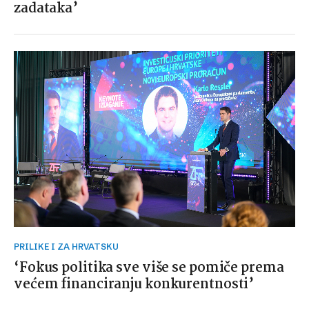
zadataka’
PRILIKE I ZA HRVATSKU
‘Fokus politika sve više se pomiče prema
većem financiranju konkurentnosti’