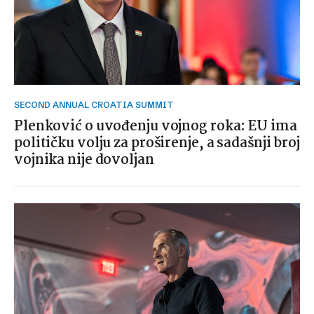
SECOND ANNUAL CROATIA SUMMIT
Plenković o uvođenju vojnog roka: EU ima
političku volju za proširenje, a sadašnji broj
vojnika nije dovoljan