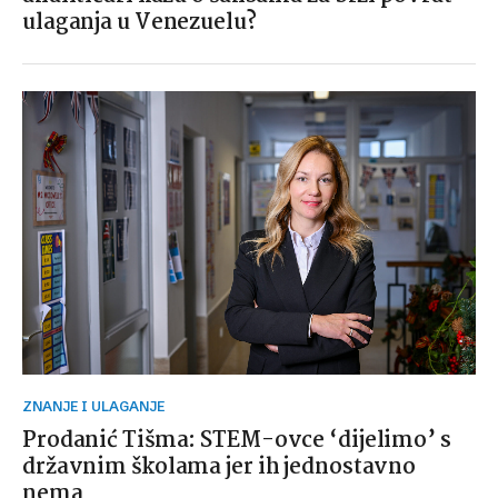
ulaganja u Venezuelu?
ZNANJE I ULAGANJE
Prodanić Tišma: STEM-ovce ‘dijelimo’ s
državnim školama jer ih jednostavno
nema