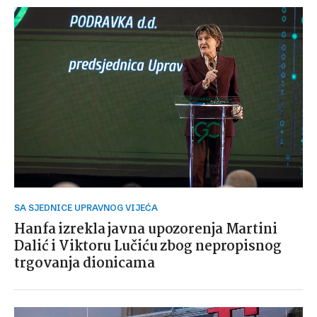
SA SJEDNICE UPRAVNOG VIJEĆA
Hanfa izrekla javna upozorenja Martini
Dalić i Viktoru Lučiću zbog nepropisnog
trgovanja dionicama