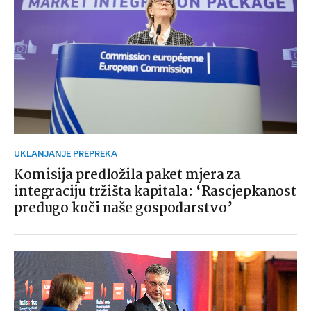
UKLANJANJE PREPREKA
Komisija predložila paket mjera za
integraciju tržišta kapitala: ‘Rascjepkanost
predugo koči naše gospodarstvo’