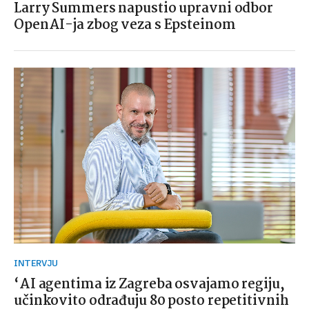
Larry Summers napustio upravni odbor
OpenAI-ja zbog veza s Epsteinom
INTERVJU
‘AI agentima iz Zagreba osvajamo regiju,
učinkovito odrađuju 80 posto repetitivnih