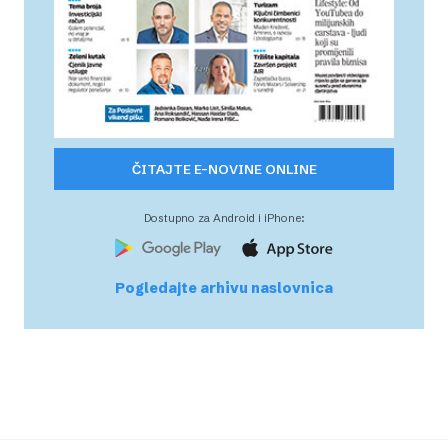
ČITAJTE E-NOVINE ONLINE
Dostupno za Android i iPhone:
Pogledajte arhivu naslovnica