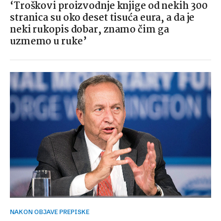
‘Troškovi proizvodnje knjige od nekih 300
stranica su oko deset tisuća eura, a da je
neki rukopis dobar, znamo čim ga
uzmemo u ruke’
NAKON OBJAVE PREPISKE