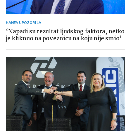
HANFA UPOZORILA
‘Napadi su rezultat ljudskog faktora, netko
je kliknuo na poveznicu na koju nije smio’