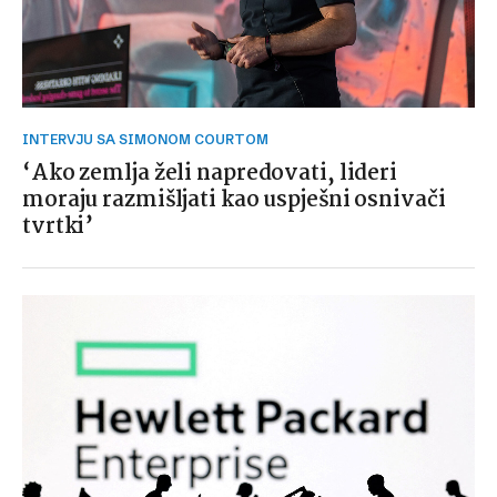
INTERVJU SA SIMONOM COURTOM
‘Ako zemlja želi napredovati, lideri
moraju razmišljati kao uspješni osnivači
tvrtki’