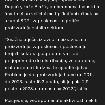
Dapače, kaže Blažić, prehrambena industrija
ima treći po veličini multiplikativni učinak na
ukupni BDP i zaposlenost te potiče
proizvodnju ostalih sektora.
“Snažno utječe, izravno i neizravno, na
proizvodnju, zaposlenost i poslovanje
brojnih sektora gospodarstva – od
poljoprivrede do distribucije, veleprodaje,
maloprodaje i turizma te ugostiteljstva.
Problem je što proizvodnja hrane od 2011.
do 2023. raste 15,3 posto, ali je pala 2,9
posto u 2023. u odnosu na 2022.”, ističe.
Posljednje, već spomenute aktivnosti nekih