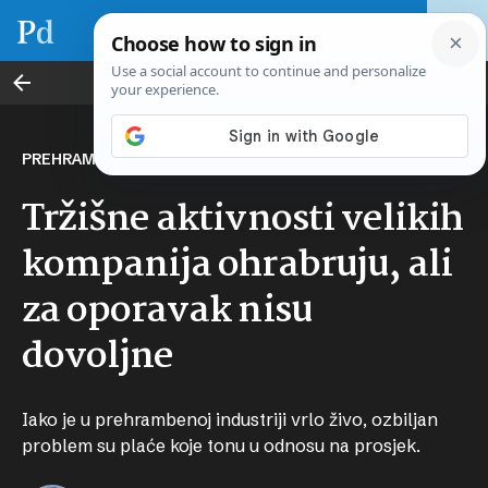
Poslovni vikend
PREHRAMBENA INDUSTRIJA
Tržišne aktivnosti velikih
kompanija ohrabruju, ali
za oporavak nisu
dovoljne
Iako je u prehrambenoj industriji vrlo živo, ozbiljan
problem su plaće koje tonu u odnosu na prosjek.