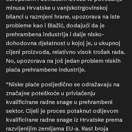
minusa Hrvatske u vanjskotrgovinskoj
bilanci u razmjeni hrane, upozorava na iste
probleme kao i Blažić, dodajući da je
prehrambena industrija i dalje nisko-
dohodovna djelatnost u kojoj je, u ukupnoj
cijeni proizvoda, relativno visok trošak rada.
No, upozorava na još jedan problem niskih
plaća prehrambene industrije.
“Niske plaće posljedično se odražavaju na
značajne poteškoće u privlačenju
kvalificirane radne snage u prehrambeni
sektor. Cijeli je proces potaknut odljevom
kvalificirane radne snage iz Hrvatske prema
razvijenijim zemljama EU-a. Rast broja