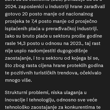
2024. zaposlenici u industriji hrane zarađivali
gotovo 20 posto manje od nacionalnog
prosjeka te 7,4 posto manje od prosječno
isplaćenih plaća u prerađivačkoj industriji.
Iako su bruto plaće u sektoru prošle godine
rasle 14,3 posto u odnosu na 2023., taj rast
nije uspio nadomjestiti dugogodišnje
zaostajanje, i to u sektoru od kojega bi se,
što zbog rasta cijena hrane proteklih godina
te pozitivnih turističkih trendova, očekivalo
mnogo više.
Strukturni problemi, niska ulaganja u
inovacije i tehnologiju, odnosno sve veće
tehnološko zaostajanje za konkurentima te