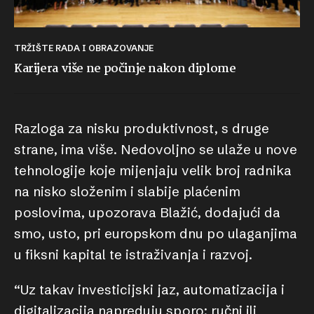
TRŽIŠTE RADA I OBRAZOVANJE
Karijera više ne počinje nakon diplome
Razloga za nisku produktivnost, s druge
strane, ima više. Nedovoljno se ulaže u nove
tehnologije koje mijenjaju velik broj radnika
na nisko složenim i slabije plaćenim
poslovima, upozorava Blažić, dodajući da
smo, usto, pri europskom dnu po ulaganjima
u fiksni kapital te istraživanja i razvoj.
“Uz takav investicijski jaz, automatizacija i
digitalizacija napreduju sporo; ručni ili