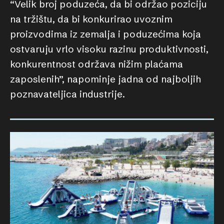
“Velik broj poduzeća, da bi održao poziciju
na tržištu, da bi konkurirao uvoznim
proizvodima iz zemalja i poduzećima koja
ostvaruju vrlo visoku razinu produktivnosti,
konkurentnost održava nižim plaćama
zaposlenih”, napominje jadna od najboljih
poznavateljica industrije.