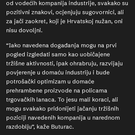
od vodećih kompanija industrije, svakako su
pozitivni znakovi, ocjenjuju sugovornici, ali
za jači zaokret, koji je Hrvatskoj nužan, oni
nisu dovoljni.
“Iako navedena događanja mogu na prvi
pogled izgledati samo kao uobičajene
tržišne aktivnosti, ipak ohrabruju, razvijaju
povjerenje u domaću industriju i bude
potrošački optimizam u domaće
prehrambene proizvode na policama
trgovačkih lanaca. To jesu mali koraci, ali
mogu svakako pridonijeti jačanju tržišnih
poziciji navedenih kompanija u narednom
razdoblju”, kaže Buturac.