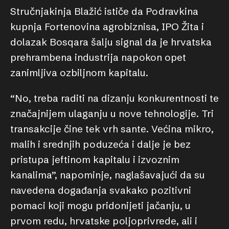
Stručnjakinja Blažić ističe da Podravkina
kupnja Fortenovina agrobiznisa, IPO Žita i
dolazak Bosqara šalju signal da je hrvatska
prehrambena industrija napokon opet
zanimljiva ozbiljnom kapitalu.
“No, treba raditi na dizanju konkurentnosti te
značajnijem ulaganju u nove tehnologije. Tri
transakcije čine tek vrh sante. Većina mikro,
malih i srednjih poduzeća i dalje je bez
pristupa jeftinom kapitalu i izvoznim
kanalima”, napominje, naglašavajući da su
navedena događanja svakako pozitivni
pomaci koji mogu pridonijeti jačanju, u
prvom redu, hrvatske poljoprivrede, ali i