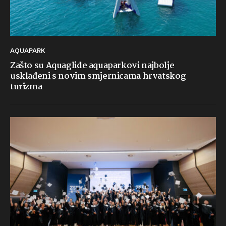
AQUAPARK
Zašto su Aquaglide aquaparkovi najbolje
usklađeni s novim smjernicama hrvatskog
turizma