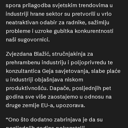
spora prilagodba svjetskim trendovima u
industriji hrane sektor su pretvorili u vrlo
neatraktivan odabir za radnike, sažimlju
probleme i uzroke gubitka konkurentnosti
naši sugovornici.
Zvjezdana Blažić, stručnjakinja za
prehrambenu industriju i poljoprivredu te
konzultantica Geja savjetovanja, slabe plaće
u industriji objašnjava niskom
produktivnošću. Dapače, posljednjih pet
godina sve više zaostajemo u odnosu na
druge zemlje EU-a, upozorava.
“Ono što dodatno zabrinjava je da su