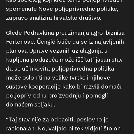
spomenute Nove poljoprivredne politike,
zapravo analizira hrvatsko društvo.
Glede Podravkina preuzimanja agro-biznisa
Fortenove, Čengić ističe da se iz najavljenih
planova Uprave vezanih uz ulaganja u
kupljena poduzeća može iščitati jasan stav
da se učinkovita poljoprivredna politika
može osloniti na velike tvrtke i njihove
sustave kooperacije kako bi razvili domaću
poljoprivrednu proizvodnju i pomogli
domaćem seljaku.
“Taj stav nije za odbaciti, poslovno je
racionalan. No, valjalo bi tek vidjeti što on