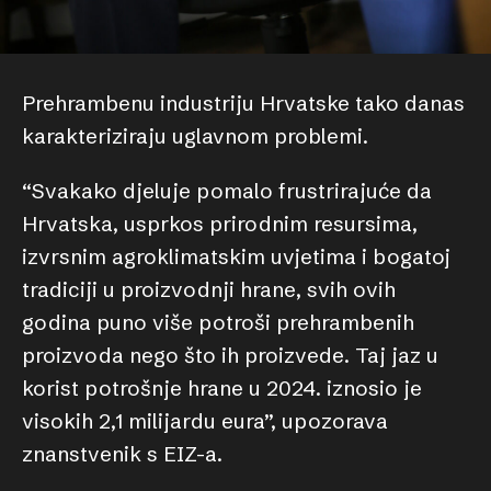
Prehrambenu industriju Hrvatske tako danas
karakteriziraju uglavnom problemi.
“Svakako djeluje pomalo frustrirajuće da
Hrvatska, usprkos prirodnim resursima,
izvrsnim agroklimatskim uvjetima i bogatoj
tradiciji u proizvodnji hrane, svih ovih
godina puno više potroši prehrambenih
proizvoda nego što ih proizvede. Taj jaz u
korist potrošnje hrane u 2024. iznosio je
visokih 2,1 milijardu eura”, upozorava
znanstvenik s EIZ-a.