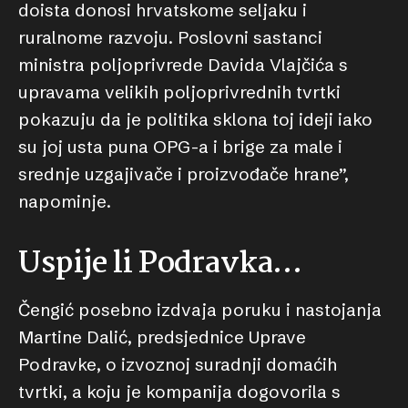
doista donosi hrvatskome seljaku i
ruralnome razvoju. Poslovni sastanci
ministra poljoprivrede Davida Vlajčića s
upravama velikih poljoprivrednih tvrtki
pokazuju da je politika sklona toj ideji iako
su joj usta puna OPG-a i brige za male i
srednje uzgajivače i proizvođače hrane”,
napominje.
Uspije li Podravka…
Čengić posebno izdvaja poruku i nastojanja
Martine Dalić, predsjednice Uprave
Podravke, o izvoznoj suradnji domaćih
tvrtki, a koju je kompanija dogovorila s