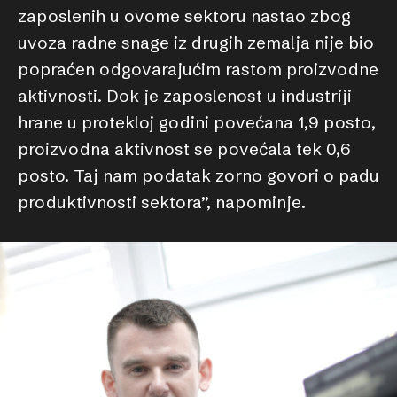
zaposlenih u ovome sektoru nastao zbog
uvoza radne snage iz drugih zemalja nije bio
popraćen odgovarajućim rastom proizvodne
aktivnosti. Dok je zaposlenost u industriji
hrane u protekloj godini povećana 1,9 posto,
proizvodna aktivnost se povećala tek 0,6
posto. Taj nam podatak zorno govori o padu
produktivnosti sektora”, napominje.