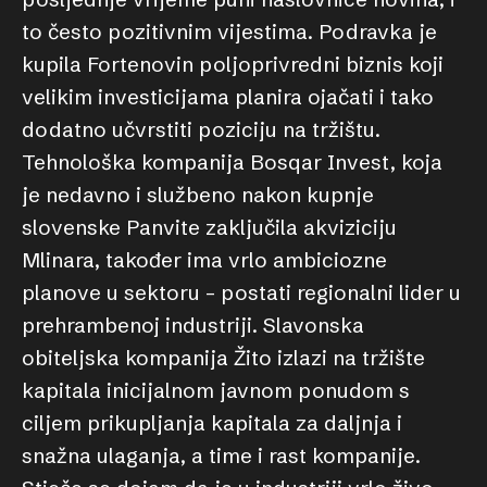
to često pozitivnim vijestima. Podravka je
kupila Fortenovin poljoprivredni biznis koji
velikim investicijama planira ojačati i tako
dodatno učvrstiti poziciju na tržištu.
Tehnološka kompanija Bosqar Invest, koja
je nedavno i službeno nakon kupnje
slovenske Panvite zaključila akviziciju
Mlinara, također ima vrlo ambiciozne
planove u sektoru – postati regionalni lider u
prehrambenoj industriji. Slavonska
obiteljska kompanija Žito izlazi na tržište
kapitala inicijalnom javnom ponudom s
ciljem prikupljanja kapitala za daljnja i
snažna ulaganja, a time i rast kompanije.