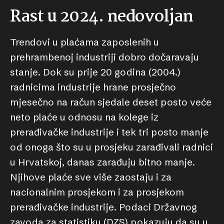
Rast u 2024. nedovoljan
Trendovi u plaćama zaposlenih u
prehrambenoj industriji dobro dočaravaju
stanje. Dok su prije 20 godina (2004.)
radnicima industrije hrane prosječno
mjesečno na račun sjedale deset posto veće
neto plaće u odnosu na kolege iz
prerađivačke industrije i tek tri posto manje
od onoga što su u prosjeku zarađivali radnici
u Hrvatskoj, danas zarađuju bitno manje.
Njihove plaće sve više zaostaju i za
nacionalnim prosjekom i za prosjekom
prerađivačke industrije. Podaci Državnog
zavoda za statistiku (DZS) pokazuju da su u