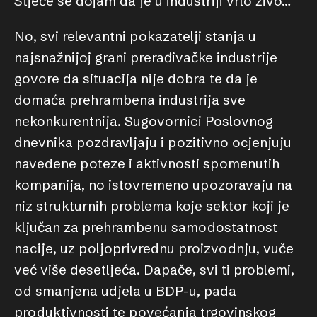
Stječe se dojam da je u industriji vrlo živo…
No, svi relevantni pokazatelji stanja u
najsnažnijoj grani prerađivačke industrije
govore da situacija nije dobra te da je
domaća prehrambena industrija sve
nekonkurentnija. Sugovornici Poslovnog
dnevnika pozdravljaju i pozitivno ocjenjuju
navedene poteze i aktivnosti spomenutih
kompanija, no istovremeno upozoravaju na
niz strukturnih problema koje sektor koji je
ključan za prehrambenu samodostatnost
nacije, uz poljoprivrednu proizvodnju, vuče
već više desetljeća. Dapače, svi ti problemi,
od smanjena udjela u BDP-u, pada
produktivnosti te povećanja trgovinskog