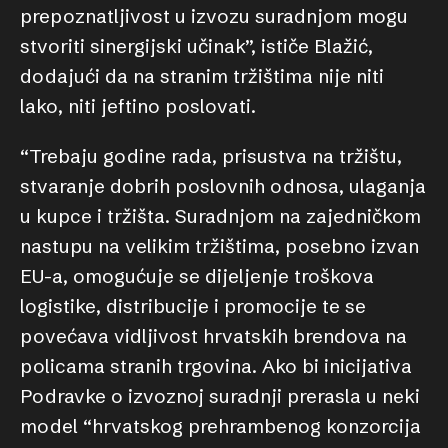
prepoznatljivost u izvozu suradnjom mogu
stvoriti sinergijski učinak”, ističe Blažić,
dodajući da na stranim tržištima nije niti
lako, niti jeftino poslovati.
“Trebaju godine rada, prisustva na tržištu,
stvaranje dobrih poslovnih odnosa, ulaganja
u kupce i tržišta. Suradnjom na zajedničkom
nastupu na velikim tržištima, posebno izvan
EU-a, omogućuje se dijeljenje troškova
logistike, distribucije i promocije te se
povećava vidljivost hrvatskih brendova na
policama stranih trgovina. Ako bi inicijativa
Podravke o izvoznoj suradnji prerasla u neki
model “hrvatskog prehrambenog konzorcija