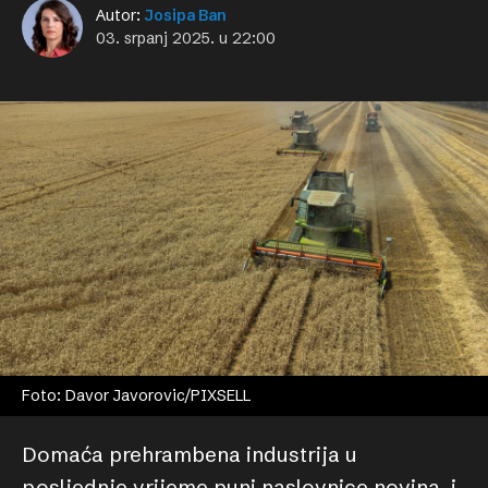
Autor:
Josipa Ban
03. srpanj 2025. u 22:00
Foto: Davor Javorovic/PIXSELL
Domaća prehrambena industrija u
posljednje vrijeme puni naslovnice novina, i