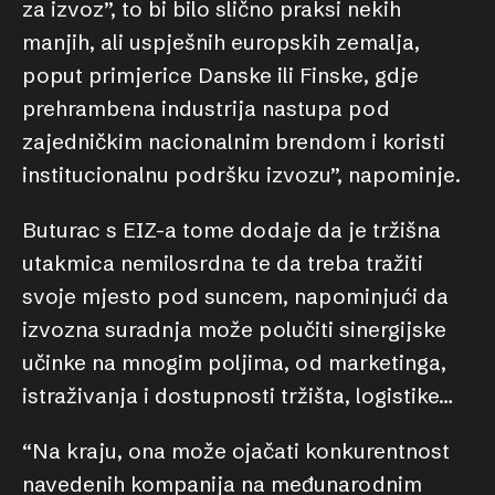
za izvoz”, to bi bilo slično praksi nekih
manjih, ali uspješnih europskih zemalja,
poput primjerice Danske ili Finske, gdje
prehrambena industrija nastupa pod
zajedničkim nacionalnim brendom i koristi
institucionalnu podršku izvozu”, napominje.
Buturac s EIZ-a tome dodaje da je tržišna
utakmica nemilosrdna te da treba tražiti
svoje mjesto pod suncem, napominjući da
izvozna suradnja može polučiti sinergijske
učinke na mnogim poljima, od marketinga,
istraživanja i dostupnosti tržišta, logistike…
“Na kraju, ona može ojačati konkurentnost
navedenih kompanija na međunarodnim