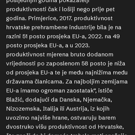
posljednjih godina pokazatelji
produktivnosti čak i lošiji nego prije pet
godina. Primjerice, 2017. produktivnost
hrvatske prehrambene industrije bila je na
razini 51 posto prosjeka EU-a, 2022. na 49
posto prosjeka EU-a, a u 2023.
produktivnost mjerena bruto dodanom
vrijednosti po zaposlenom 58 posto je niža
od prosjeka EU-a te je među najnižima među
državama članicama. Za najboljim zemljama
EU-a imamo ogroman zaostatak”, ističe
Blažić, dodajući da Danska, Njemačka,
Nizozemska, Italija ili Austrija, iz kojih
uvozimo najviše hrane, ostvaruju barem
dvostruko višu produktivnost od Hrvatske,