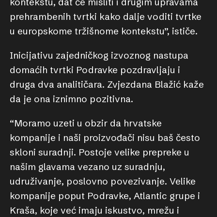
kontekstu, dat će misliti i drugim upravama
prehrambenih tvrtki kako dalje voditi tvrtke
u europskome tržišnome kontekstu”, ističe.
Inicijativu zajedničkog izvoznog nastupa
domaćih tvrtki Podravke pozdravljaju i
druga dva analitičara. Zvjezdana Blažić kaže
da je ona iznimno pozitivna.
“Moramo uzeti u obzir da hrvatske
kompanije i naši proizvođači nisu baš često
skloni suradnji. Postoje velike prepreke u
našim glavama vezano uz suradnju,
udruživanje, poslovno povezivanje. Velike
kompanije poput Podravke, Atlantic grupe i
Kraša, koje već imaju iskustvo, mrežu i