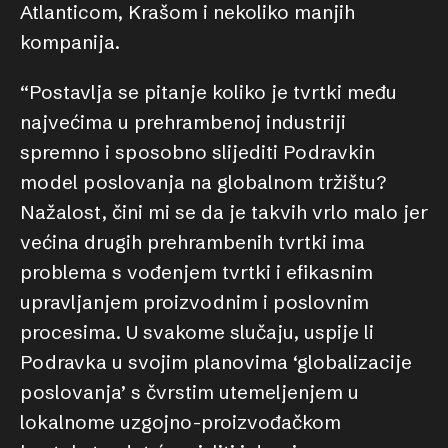
Atlanticom, Krašom i nekoliko manjih
kompanija.
“Postavlja se pitanje koliko je tvrtki među
najvećima u prehrambenoj industriji
spremno i sposobno slijediti Podravkin
model poslovanja na globalnom tržištu?
Nažalost, čini mi se da je takvih vrlo malo jer
većina drugih prehrambenih tvrtki ima
problema s vođenjem tvrtki i efikasnim
upravljanjem proizvodnim i poslovnim
procesima. U svakome slučaju, uspije li
Podravka u svojim planovima ‘globalizacije
poslovanja’ s čvrstim utemeljenjem u
lokalnome uzgojno-proizvođačkom