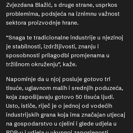
Zvjezdana Blažić, s druge strane, usprkos
problemima, podsjeća na iznimnu važnost
sektora proizvodnje hrane.
“Snaga te tradicionalne industrije u njezinoj
je stabilnosti, izdržljivosti, znanju i
sposobnosti prilagodbi promjenama u
tržišnom okruženju”, kaže.
Napominje da u njoj posluje gotovo tri
tisuće, uglavnom malih i srednjih poduzeća,
koja zapošljavaju gotovo 50 tisuća ljudi.
Usto, ističe, riječ je o jednoj od vodećih
industrijskih grana koja ima značajan utjecaj
na gospodarstvo u cjelini i glede udjela u
BDP-u i udjela u ukupnoj zaposlenosti.