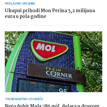
PROLAZNO VRIJEME
Ukupni prihodi Mon Perina 5,2 milijuna
eura u pola godine
TROMJESEČNO IZVJEŠĆE
Neto dobit Mola 786 mil. dolara u drugom