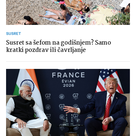
SUSRET
Susret sa šefom na godišnjem? Samo
kratki pozdrav ili čavrljanje