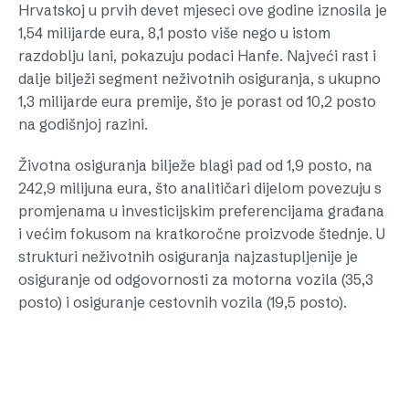
Hrvatskoj u prvih devet mjeseci ove godine iznosila je
1,54 milijarde eura, 8,1 posto više nego u istom
razdoblju lani, pokazuju podaci Hanfe. Najveći rast i
dalje bilježi segment neživotnih osiguranja, s ukupno
1,3 milijarde eura premije, što je porast od 10,2 posto
na godišnjoj razini.
Životna osiguranja bilježe blagi pad od 1,9 posto, na
242,9 milijuna eura, što analitičari dijelom povezuju s
promjenama u investicijskim preferencijama građana
i većim fokusom na kratkoročne proizvode štednje. U
strukturi neživotnih osiguranja najzastupljenije je
osiguranje od odgovornosti za motorna vozila (35,3
posto) i osiguranje cestovnih vozila (19,5 posto).