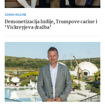
ZDRAV RAZUM
Demonetizacija Indije, Trumpove carine i
‘Vickreyjeva dražba’