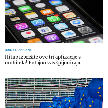
BUDITE OPREZNI
Hitno izbrišite ove tri aplikacije s
mobitela! Potajno vas špijuniraju