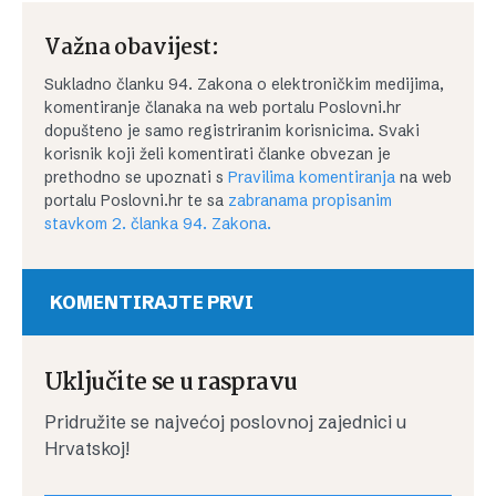
Važna obavijest:
Sukladno članku 94. Zakona o elektroničkim medijima,
komentiranje članaka na web portalu Poslovni.hr
dopušteno je samo registriranim korisnicima. Svaki
korisnik koji želi komentirati članke obvezan je
prethodno se upoznati s
Pravilima komentiranja
na web
portalu Poslovni.hr te sa
zabranama propisanim
stavkom 2. članka 94. Zakona.
KOMENTIRAJTE PRVI
Uključite se u raspravu
Pridružite se najvećoj poslovnoj zajednici u
Hrvatskoj!