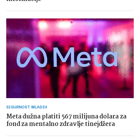
SIGURNOST MLADIH
Meta dužna platiti 567 milijuna dolara za
fond za mentalno zdravlje tinejdžera