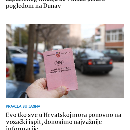
pogledom na Dunav
PRAVILA SU JASNA
Evo tko sve u Hrvatskoj mora ponovno na
vozački ispit, donosimo najvažnije
informacije