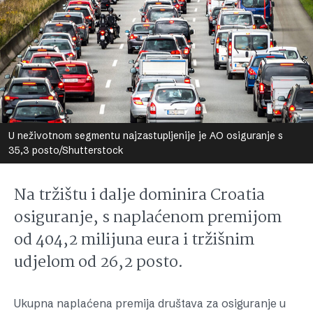
U neživotnom segmentu najzastupljenije je AO osiguranje s
35,3 posto/Shutterstock
Na tržištu i dalje dominira Croatia
osiguranje, s naplaćenom premijom
od 404,2 milijuna eura i tržišnim
udjelom od 26,2 posto.
Ukupna naplaćena premija društava za osiguranje u