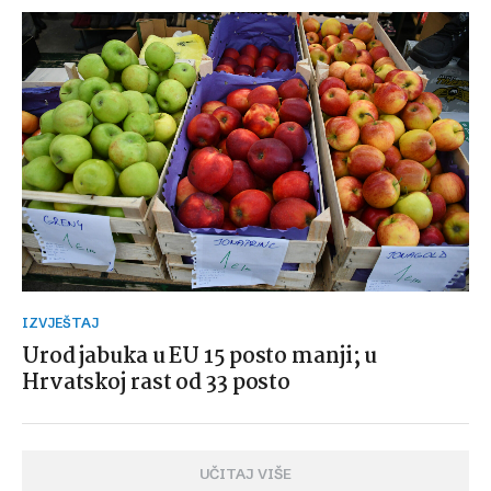
IZVJEŠTAJ
Urod jabuka u EU 15 posto manji; u
Hrvatskoj rast od 33 posto
UČITAJ VIŠE