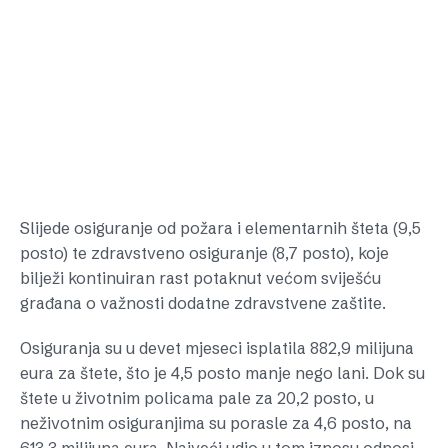
Slijede osiguranje od požara i elementarnih šteta (9,5
posto) te zdravstveno osiguranje (8,7 posto), koje
bilježi kontinuiran rast potaknut većom sviješću
građana o važnosti dodatne zdravstvene zaštite.
Osiguranja su u devet mjeseci isplatila 882,9 milijuna
eura za štete, što je 4,5 posto manje nego lani. Dok su
štete u životnim policama pale za 20,2 posto, u
neživotnim osiguranjima su porasle za 4,6 posto, na