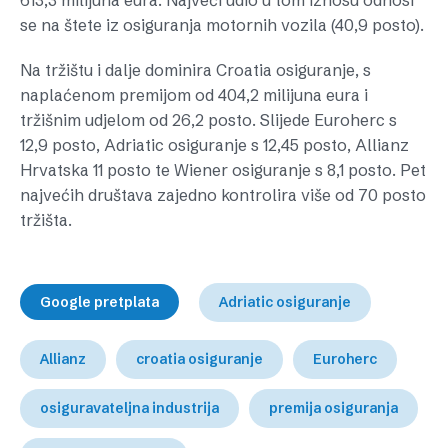
613,3 milijuna eura. Najveći udio u tom iznosu odnosi
se na štete iz osiguranja motornih vozila (40,9 posto).
Na tržištu i dalje dominira Croatia osiguranje, s
naplaćenom premijom od 404,2 milijuna eura i
tržišnim udjelom od 26,2 posto. Slijede Euroherc s
12,9 posto, Adriatic osiguranje s 12,45 posto, Allianz
Hrvatska 11 posto te Wiener osiguranje s 8,1 posto. Pet
najvećih društava zajedno kontrolira više od 70 posto
tržišta.
Google pretplata
Adriatic osiguranje
Allianz
croatia osiguranje
Euroherc
osiguravateljna industrija
premija osiguranja