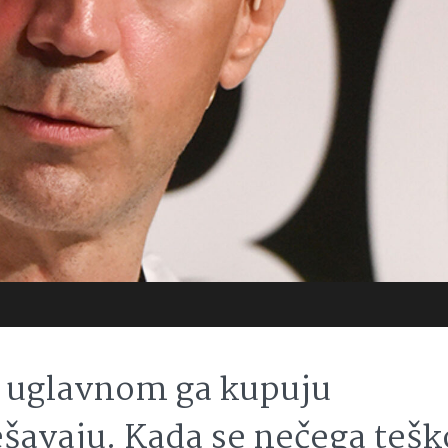
in uglavnom ga kupuju
ešavaju. Kada se nečega tešk