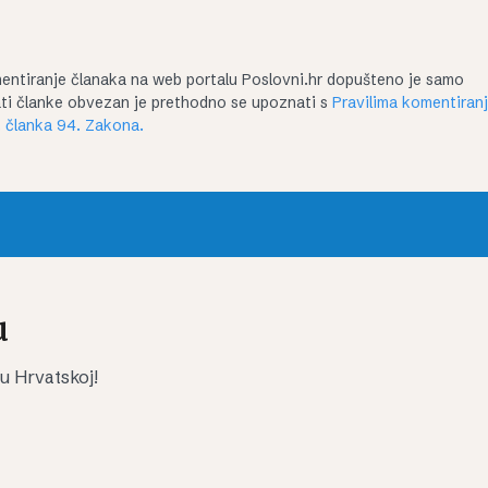
entiranje članaka na web portalu Poslovni.hr dopušteno je samo
irati članke obvezan je prethodno se upoznati s
Pravilima komentiran
 članka 94. Zakona.
u
 u Hrvatskoj!