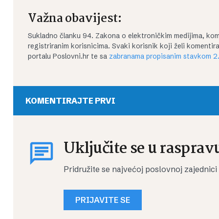
Važna obavijest:
Sukladno članku 94. Zakona o elektroničkim medijima, kom
registriranim korisnicima. Svaki korisnik koji želi koment
portalu Poslovni.hr te sa
zabranama propisanim stavkom 2.
KOMENTIRAJTE PRVI
Uključite se u rasprav
Pridružite se najvećoj poslovnoj zajednici
PRIJAVITE SE