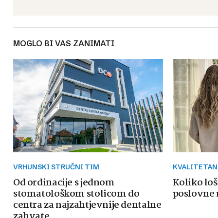
MOGLO BI VAS ZANIMATI
VRHUNSKI STRUČNI TIM
KVALITETAN
Od ordinacije s jednom
Koliko loš
stomatološkom stolicom do
poslovne 
centra za najzahtjevnije dentalne
zahvate