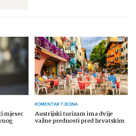
KOMENTAR TJEDNA
ki mjesec
Austrijski turizam ima dvije
avnog
važne prednosti pred hrvatskim