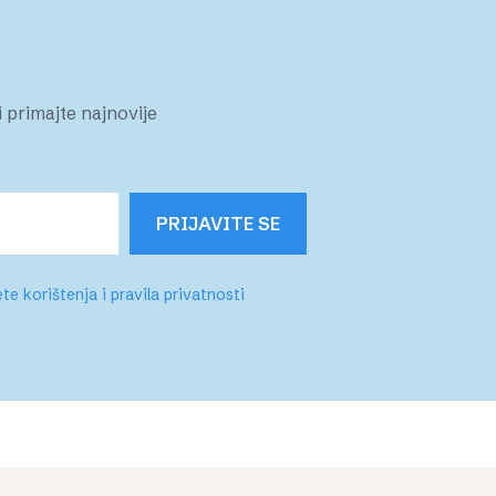
 primajte najnovije
PRIJAVITE SE
te korištenja i pravila privatnosti