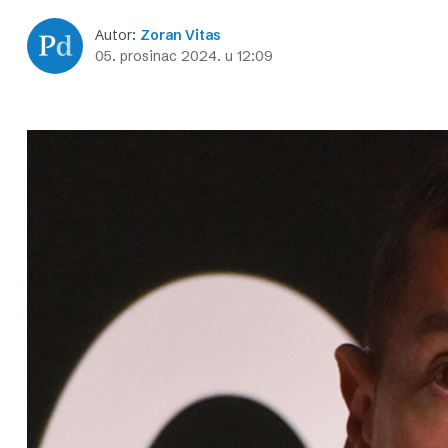
Autor:
Zoran Vitas
05. prosinac 2024. u 12:09