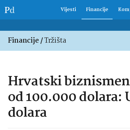
Vijesti
Financije
Komp
Financije /
Tržišta
Hrvatski biznismen 
od 100.000 dolara:
dolara