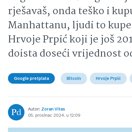
rješavaš, onda teško i kup
Manhattanu, ljudi to kupe 
Hrvoje Prpić koji je još 20
doista doseći vrijednost 
Google pretplata
Bitcoin
Hrvoje Prpić
Autor:
Zoran Vitas
05. prosinac 2024. u 12:09