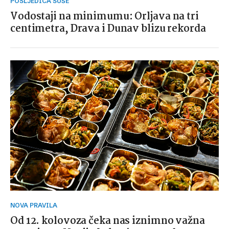
POSLJEDICA SUŠE
Vodostaji na minimumu: Orljava na tri
centimetra, Drava i Dunav blizu rekorda
NOVA PRAVILA
Od 12. kolovoza čeka nas iznimno važna