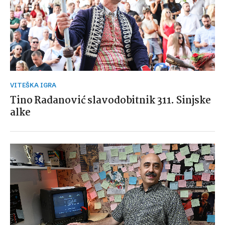
VITEŠKA IGRA
Tino Radanović slavodobitnik 311. Sinjske
alke