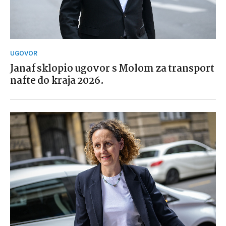
UGOVOR
Janaf sklopio ugovor s Molom za transport
nafte do kraja 2026.