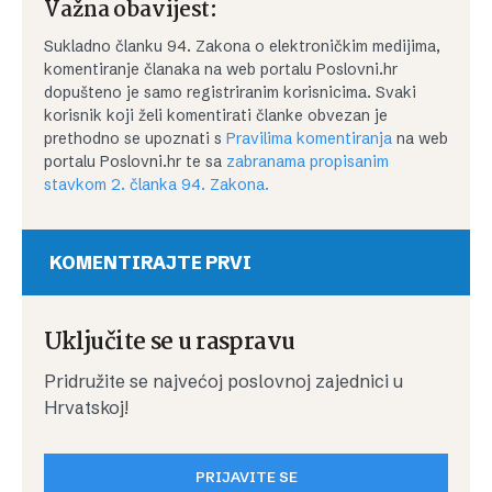
Važna obavijest:
Sukladno članku 94. Zakona o elektroničkim medijima,
komentiranje članaka na web portalu Poslovni.hr
dopušteno je samo registriranim korisnicima. Svaki
korisnik koji želi komentirati članke obvezan je
prethodno se upoznati s
Pravilima komentiranja
na web
portalu Poslovni.hr te sa
zabranama propisanim
stavkom 2. članka 94. Zakona.
KOMENTIRAJTE PRVI
Uključite se u raspravu
Pridružite se najvećoj poslovnoj zajednici u
Hrvatskoj!
PRIJAVITE SE