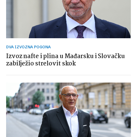
DVA IZVOZNA POGONA
Izvoz nafte i plina u Mađarsku i Slovačku
zabilježio strelovit skok