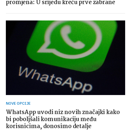
promjena: U srijedu kreću prve zabrane
NOVE OPCIJE
WhatsApp uvodi niz novih značajki kako
bi poboljšali komunikaciju među
korisnicima, donosimo detalje