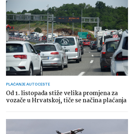
PLAĆANJE AUTOCESTE
Od 1. listopada stiže velika promjena za
vozače u Hrvatskoj, tiče se načina plaćanja