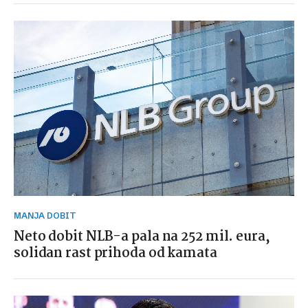
MANJA DOBIT
Neto dobit NLB-a pala na 252 mil. eura,
solidan rast prihoda od kamata