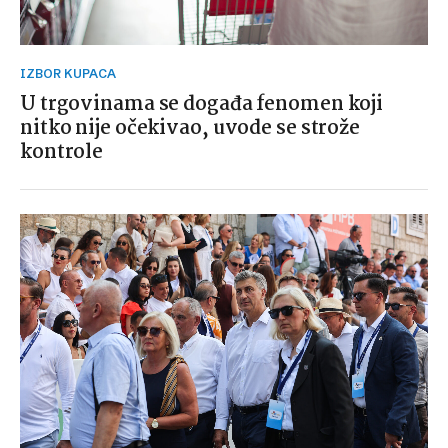
IZBOR KUPACA
U trgovinama se događa fenomen koji
nitko nije očekivao, uvode se strože
kontrole