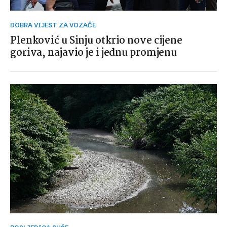
DOBRA VIJEST ZA VOZAČE
Plenković u Sinju otkrio nove cijene
goriva, najavio je i jednu promjenu