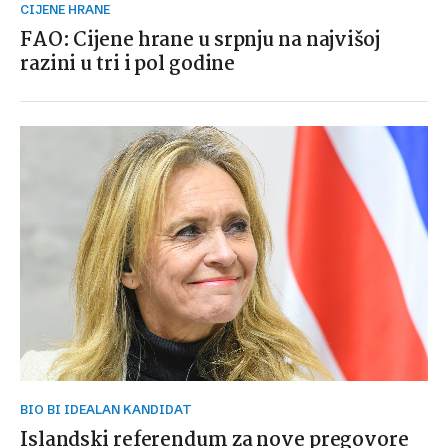
CIJENE HRANE
FAO: Cijene hrane u srpnju na najvišoj
razini u tri i pol godine
BIO BI IDEALAN KANDIDAT
Islandski referendum za nove pregovore