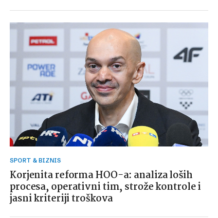
SPORT & BIZNIS
Korjenita reforma HOO-a: analiza loših
procesa, operativni tim, strože kontrole i
jasni kriteriji troškova