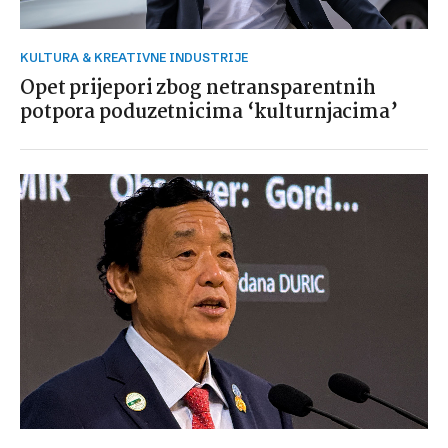
KULTURA & KREATIVNE INDUSTRIJE
Opet prijepori zbog netransparentnih
potpora poduzetnicima ‘kulturnjacima’