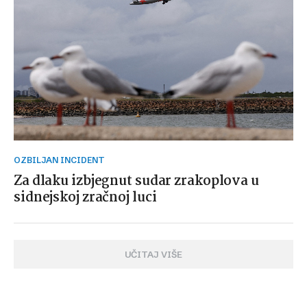
OZBILJAN INCIDENT
Za dlaku izbjegnut sudar zrakoplova u
sidnejskoj zračnoj luci
UČITAJ VIŠE