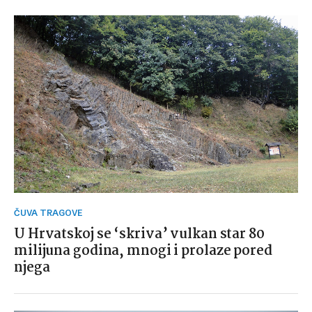
ČUVA TRAGOVE
U Hrvatskoj se ‘skriva’ vulkan star 80
milijuna godina, mnogi i prolaze pored
njega