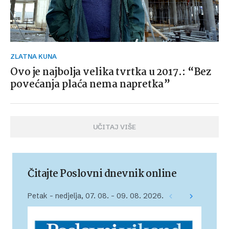
ZLATNA KUNA
Ovo je najbolja velika tvrtka u 2017.: “Bez
povećanja plaća nema napretka”
UČITAJ VIŠE
Čitajte Poslovni dnevnik online
Petak – nedjelja, 07. 08. – 09. 08. 2026.