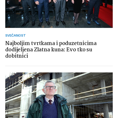
SVEČANOST
Najboljim tvrtkama i poduzetnicima
dodijeljena Zlatna kuna: Evo tko su
dobitnici