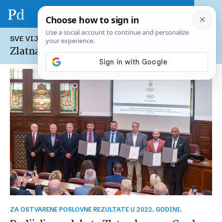
SVE VIJESTI NA TEMU:
Zlatna kuna
ZA OSTVARENE POSLOVNE REZULTATE U 2022. GODINI.