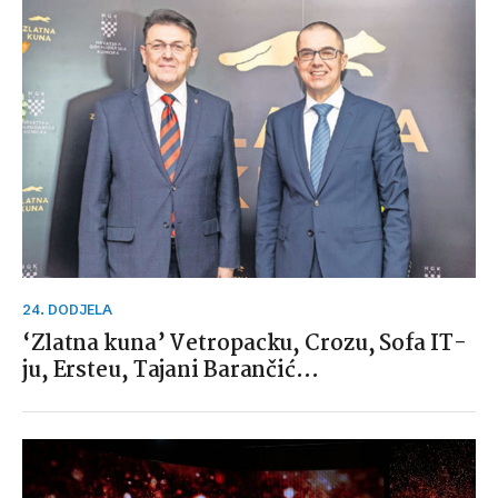
24. DODJELA
‘Zlatna kuna’ Vetropacku, Crozu, Sofa IT-
ju, Ersteu, Tajani Barančić…