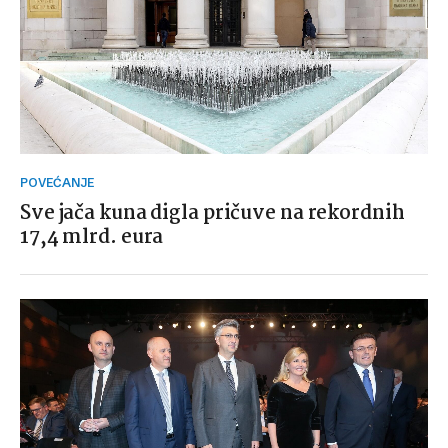
POVEĆANJE
Sve jača kuna digla pričuve na rekordnih
17,4 mlrd. eura