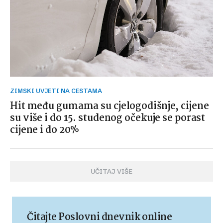
ZIMSKI UVJETI NA CESTAMA
Hit među gumama su cjelogodišnje, cijene
su više i do 15. studenog očekuje se porast
cijene i do 20%
UČITAJ VIŠE
Čitajte Poslovni dnevnik online