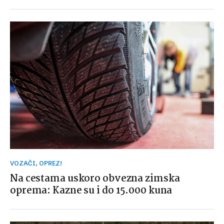
VOZAČI, OPREZ!
Na cestama uskoro obvezna zimska
oprema: Kazne su i do 15.000 kuna