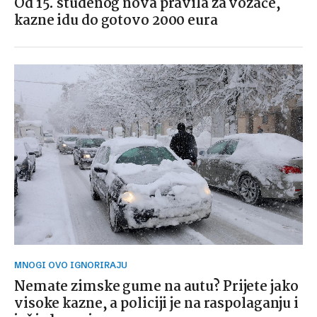
Od 15. studenog nova pravila za vozače,
kazne idu do gotovo 2000 eura
MNOGI OVO IGNORIRAJU
Nemate zimske gume na autu? Prijete jako
visoke kazne, a policiji je na raspolaganju i