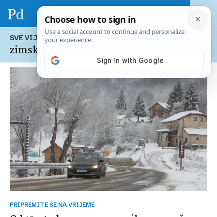
SVE VIJESTI NA TEMU:
zimska oprema
PRIPREMITE SE NA VRIJEME