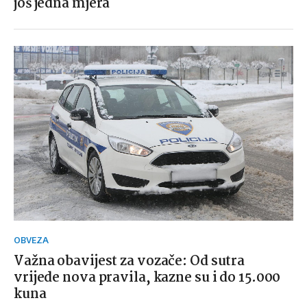
još jedna mjera
OBVEZA
Važna obavijest za vozače: Od sutra
vrijede nova pravila, kazne su i do 15.000
kuna