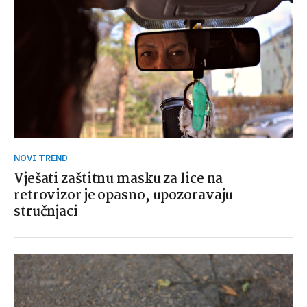
NOVI TREND
Vješati zaštitnu masku za lice na
retrovizor je opasno, upozoravaju
stručnjaci