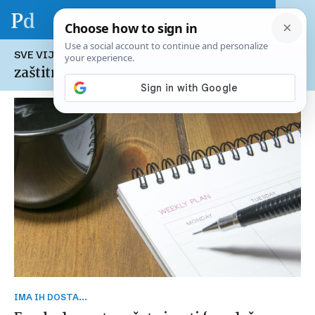
SVE VIJESTI NA TEMU:
zaštitna maska
IMA IH DOSTA...