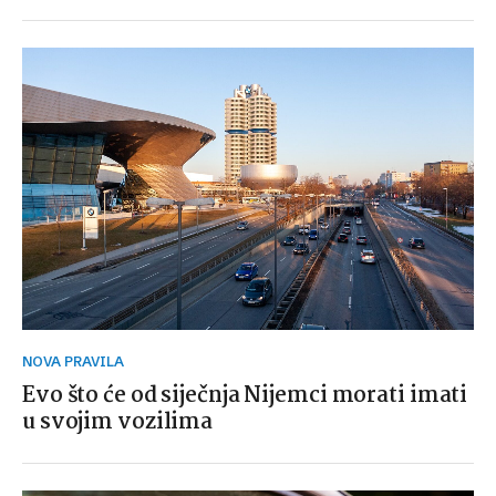
NOVA PRAVILA
Evo što će od siječnja Nijemci morati imati
u svojim vozilima