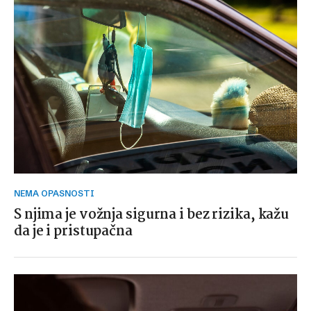
NEMA OPASNOSTI
S njima je vožnja sigurna i bez rizika, kažu
da je i pristupačna