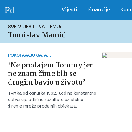
Vijesti
Financije
Komp
SVE VIJESTI NA TEMU:
Tomislav Mamić
POKOPAVAJU GA, A...
‘Ne prodajem Tommy jer
ne znam čime bih se
drugim bavio u životu’
Tvrtka od osnutka 1992. godine konstantno
ostvaruje odlične rezultate uz stalno
širenje mreže prodajnih objekata.