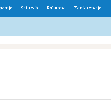
anije
Sci-tech
Kolumne
Konferencije