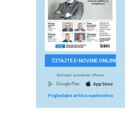
ČITAJTE E-NOVINE ONLINE
Dostupno za Android i iPhone:
Pogledajte arhivu naslovnica