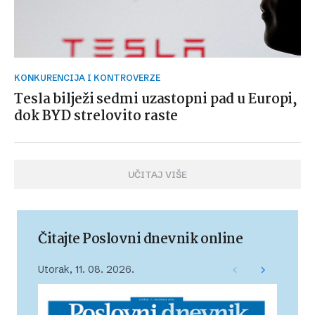
KONKURENCIJA I KONTROVERZE
Tesla bilježi sedmi uzastopni pad u Europi,
dok BYD strelovito raste
UČITAJ VIŠE
Čitajte Poslovni dnevnik online
Utorak, 11. 08. 2026.