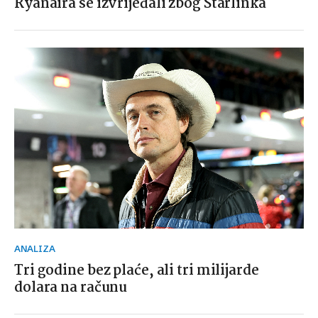
Ryanaira se izvrijeđali zbog Starlinka
ANALIZA
Tri godine bez plaće, ali tri milijarde
dolara na računu