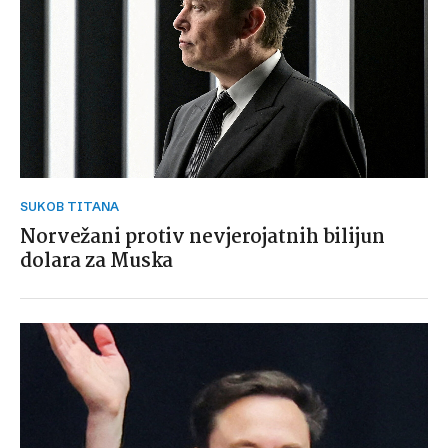
SUKOB TITANA
Norvežani protiv nevjerojatnih bilijun
dolara za Muska