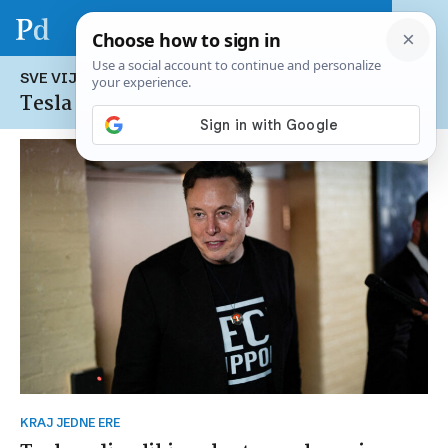
SVE VIJESTI NA TEMU:
Tesla Motors
KRAJ JEDNE ERE