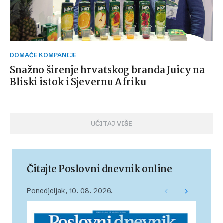
DOMAĆE KOMPANIJE
Snažno širenje hrvatskog branda Juicy na
Bliski istok i Sjevernu Afriku
UČITAJ VIŠE
Čitajte Poslovni dnevnik online
Ponedjeljak, 10. 08. 2026.