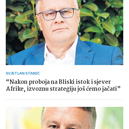
SVJETLAN STANIĆ
“Nakon proboja na Bliski istok i sjever
Afrike, izvoznu strategiju još ćemo jačati”