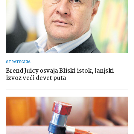
STRATEGIJA
Brend Juicy osvaja Bliski istok, lanjski
izvoz veći devet puta