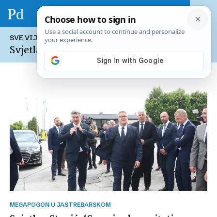
SVE VIJESTI NA TEMU:
Svjetlan Stanić
MEGAPOGON U JASTREBARSKOM