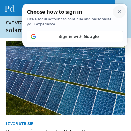
SVE VIJESTI NA TEMU:
solarna energija
IZVOR STRUJE