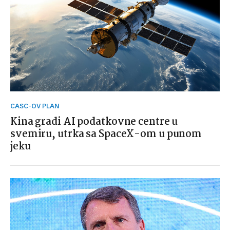
CASC-OV PLAN
Kina gradi AI podatkovne centre u
svemiru, utrka sa SpaceX-om u punom
jeku