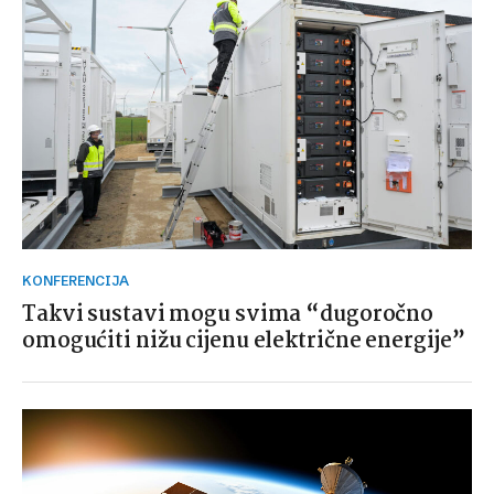
KONFERENCIJA
Takvi sustavi mogu svima “dugoročno
omogućiti nižu cijenu električne energije”