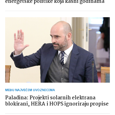
energetske politike koja kasni godinama
MEĐU NAJVEĆIM UVOZNICIMA
Paladina: Projekti solarnih elektrana
blokirani, HERA i HOPS ignoriraju propise