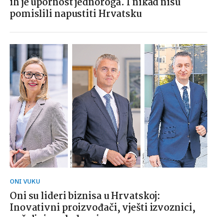
ih je upornost jednoroga. I nikad nisu
pomislili napustiti Hrvatsku
ONI VUKU
Oni su lideri biznisa u Hrvatskoj:
Inovativni proizvođači, vješti izvoznici,