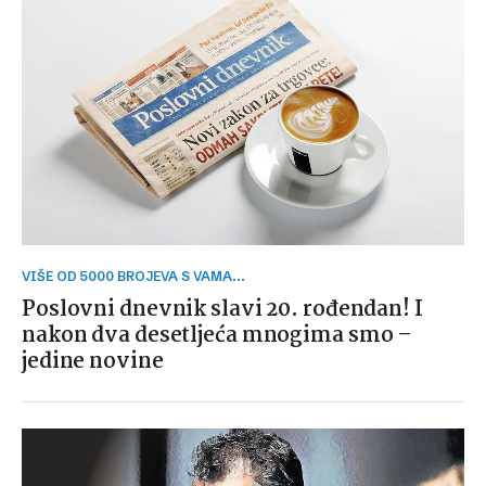
VIŠE OD 5000 BROJEVA S VAMA...
Poslovni dnevnik slavi 20. rođendan! I
nakon dva desetljeća mnogima smo –
jedine novine