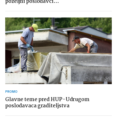
poželjni poslodavci…
PROMO
Glavne teme pred HUP-Udrugom
poslodavaca graditeljstva