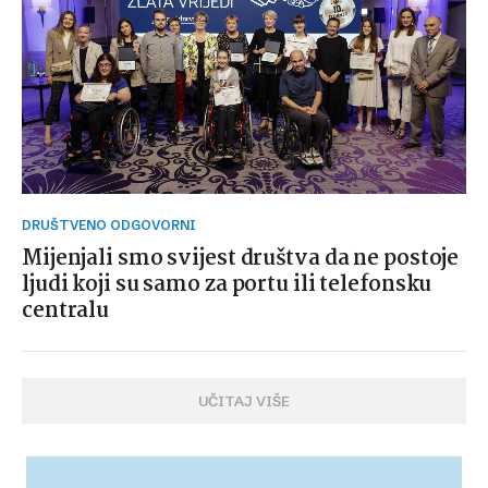
DRUŠTVENO ODGOVORNI
Mijenjali smo svijest društva da ne postoje
ljudi koji su samo za portu ili telefonsku
centralu
UČITAJ VIŠE