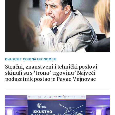
DVADESET GODINA EKONOMIJE
Stručni, znanstveni i tehnički poslovi
skinuli su s ‘trona’ trgovinu’ Najveći
poduzetnik postao je Pavao Vujnovac