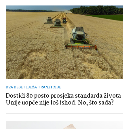
DVA DESETLJEĆA TRANZICIJE
Dostići 80 posto prosjeka standarda života
Unije uopće nije loš ishod. No, što sada?