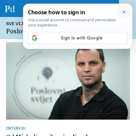
SVE VIJESTI NA TEMU:
Poslovni svijet
INTERVJU