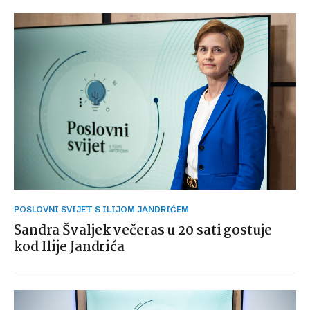
POSLOVNI SVIJET S ILIJOM JANDRIĆEM
Sandra Švaljek večeras u 20 sati gostuje
kod Ilije Jandrića