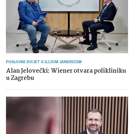
POSLOVNI SVIJET S ILIJOM JANDRIĆEM
Alan Jelovečki: Wiener otvara polikliniku
u Zagrebu