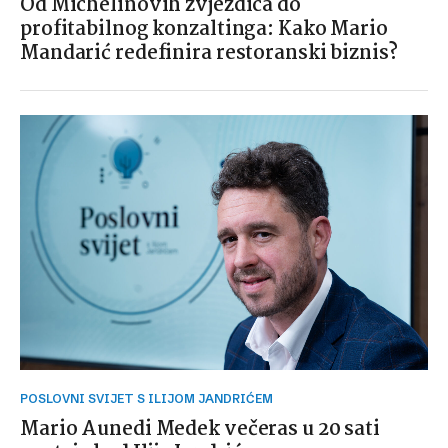
Od Michelinovih zvjezdica do
profitabilnog konzaltinga: Kako Mario
Mandarić redefinira restoranski biznis?
POSLOVNI SVIJET S ILIJOM JANDRIĆEM
Mario Aunedi Medek večeras u 20 sati