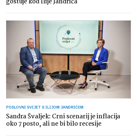
gostuje kod Ilije Jandrića
POSLOVNI SVIJET S ILIJOM JANDRIĆEM
Sandra Švaljek: Crni scenarij je inflacija
oko 7 posto, ali ne bi bilo recesije