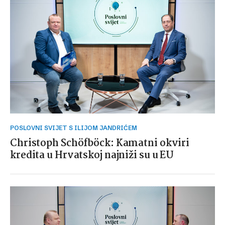
POSLOVNI SVIJET S ILIJOM JANDRIĆEM
Christoph Schöfböck: Kamatni okviri
kredita u Hrvatskoj najniži su u EU