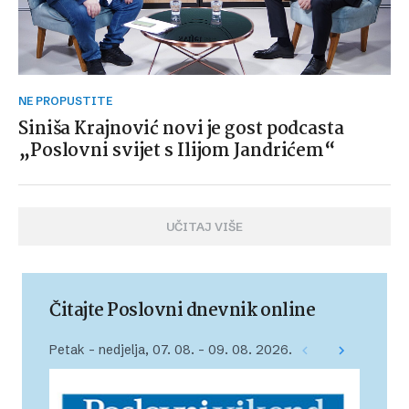
NE PROPUSTITE
Siniša Krajnović novi je gost podcasta
„Poslovni svijet s Ilijom Jandrićem“
UČITAJ VIŠE
Čitajte Poslovni dnevnik online
Petak – nedjelja, 07. 08. – 09. 08. 2026.