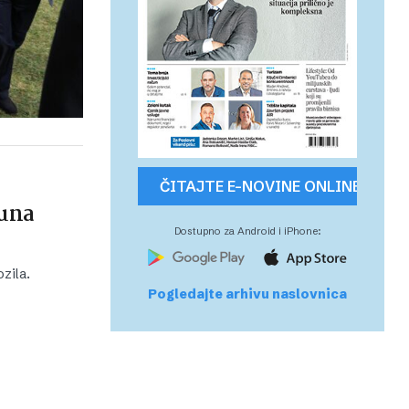
ČITAJTE E-NOVINE ONLINE
juna
Dostupno za Android i iPhone:
zila.
Pogledajte arhivu naslovnica