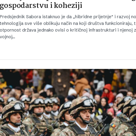
gospodarstvu i koheziji
Predsjednik Sabora istaknuo je da „hibridne prijetnje" i razvoj n
tehnologija sve više oblikuju način na koji društva funkcioniraju, 
otpornost država jednako ovisi o kritičnoj infrastrukturi i njenoj z
vojnoj…