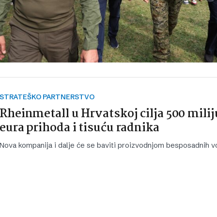
STRATEŠKO PARTNERSTVO
Rheinmetall u Hrvatskoj cilja 500 mili
eura prihoda i tisuću radnika
Nova kompanija i dalje će se baviti proizvodnjom besposadnih vo