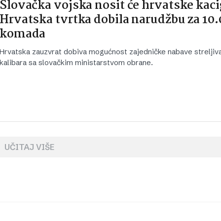
Slovačka vojska nosit će hrvatske kaci
Hrvatska tvrtka dobila narudžbu za 10
komada
Hrvatska zauzvrat dobiva mogućnost zajedničke nabave streljiva 
kalibara sa slovačkim ministarstvom obrane.
UČITAJ VIŠE