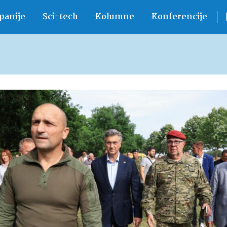
anije
Sci-tech
Kolumne
Konferencije