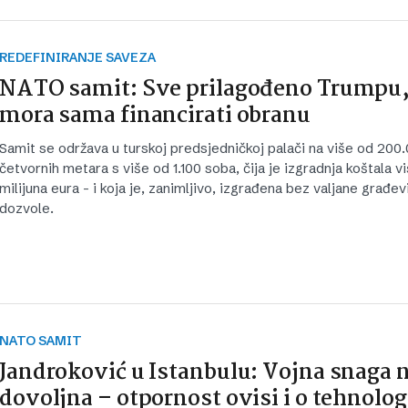
REDEFINIRANJE SAVEZA
NATO samit: Sve prilagođeno Trumpu,
mora sama financirati obranu
Samit se održava u turskoj predsjedničkoj palači na više od 200
četvornih metara s više od 1.100 soba, čija je izgradnja koštala v
milijuna eura - i koja je, zanimljivo, izgrađena bez valjane građe
dozvole.
NATO SAMIT
Jandroković u Istanbulu: Vojna snaga n
dovoljna – otpornost ovisi i o tehnologi