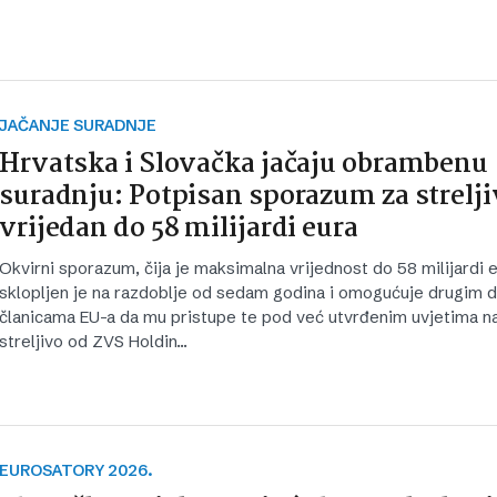
JAČANJE SURADNJE
Hrvatska i Slovačka jačaju obrambenu
suradnju: Potpisan sporazum za strelj
vrijedan do 58 milijardi eura
Okvirni sporazum, čija je maksimalna vrijednost do 58 milijardi e
sklopljen je na razdoblje od sedam godina i omogućuje drugim 
članicama EU-a da mu pristupe te pod već utvrđenim uvjetima na
streljivo od ZVS Holdin…
EUROSATORY 2026.