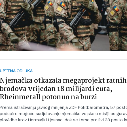
UPITNA ODLUKA
Njemačka otkazala megaprojekt ratnih
brodova vrijedan 18 milijardi eura,
Rheinmetall potonuo na burzi
Prema istraživanju javnog mnijenja ZDF Politbarometra, 57 post
podupire moguće sudjelovanje njemačke vojske u misiji osigura
plovidbe kroz Hormuški tjesnac, dok se tome protivi 38 posto is