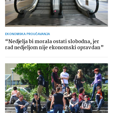
EKONOMSKA PROUČAVANJA
“Nedjelja bi morala ostati slobodna, jer
rad nedjeljom nije ekonomski opravdan”