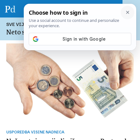
SVE VIJESTI NA TEMU:
Neto satnica u Hrvatskoj
USPOREDBA VISINE NADNICA