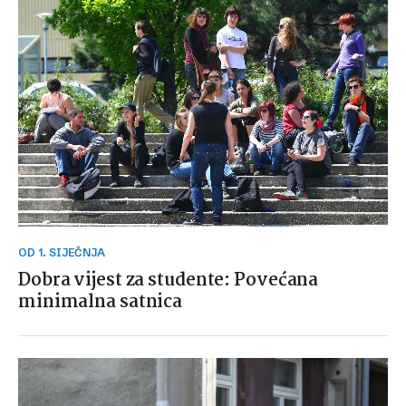
OD 1. SIJEČNJA
Dobra vijest za studente: Povećana
minimalna satnica