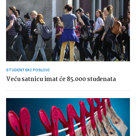
STUDENTSKI POSLOVI
Veću satnicu imat će 85.000 studenata