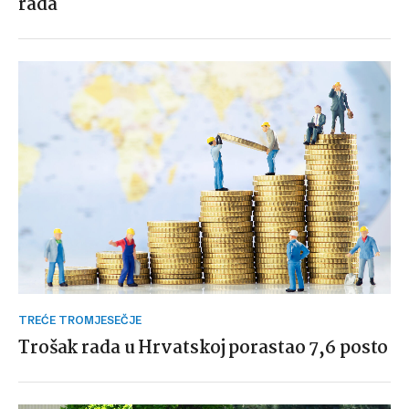
rada
TREĆE TROMJESEČJE
Trošak rada u Hrvatskoj porastao 7,6 posto