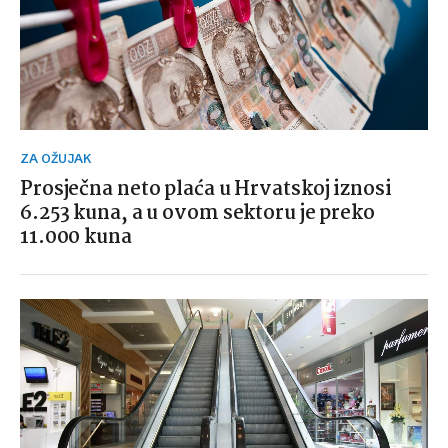
ZA OŽUJAK
Prosječna neto plaća u Hrvatskoj iznosi
6.253 kuna, a u ovom sektoru je preko
11.000 kuna