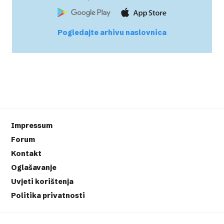
Pogledajte arhivu naslovnica
Impressum
Forum
Kontakt
Oglašavanje
Uvjeti korištenja
Politika privatnosti