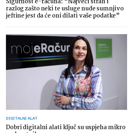
Sigurnost e-računa: “Najveći strah i
razlog zašto neki te usluge nude sumnjivo
jeftine jest da će oni dilati vaše podatke”
DIGITALNI ALAT
Dobri digitalni alati ključ su uspjeha mikro