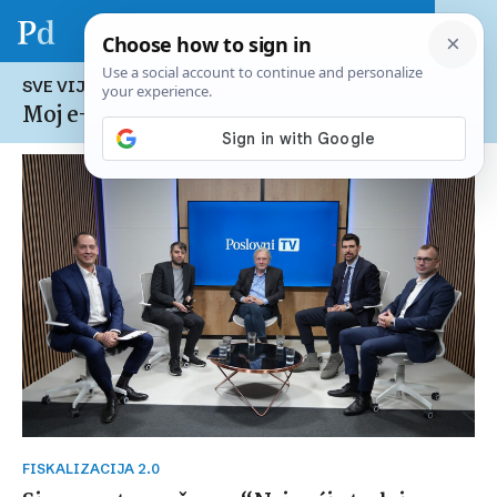
SVE VIJESTI NA TEMU:
Moj e-Račun
FISKALIZACIJA 2.0