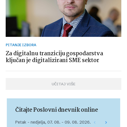
PITANJE IZBORA
Za digitalnu tranziciju gospodarstva
ključan je digitalizirani SME sektor
UČITAJ VIŠE
Čitajte Poslovni dnevnik online
Petak – nedjelja, 07. 08. – 09. 08. 2026.