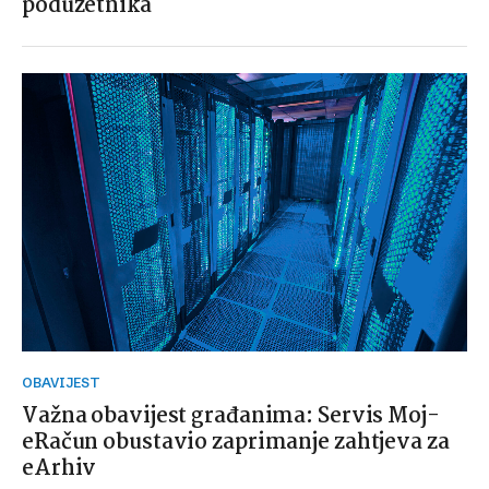
poduzetnika
OBAVIJEST
Važna obavijest građanima: Servis Moj-
eRačun obustavio zaprimanje zahtjeva za
eArhiv