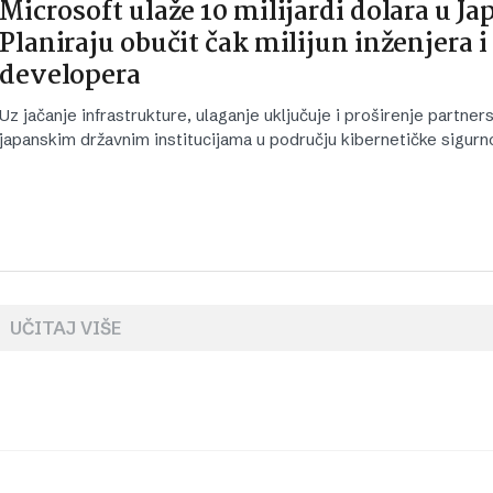
Microsoft ulaže 10 milijardi dolara u Ja
Planiraju obučit čak milijun inženjera i
developera
Uz jačanje infrastrukture, ulaganje uključuje i proširenje partner
japanskim državnim institucijama u području kibernetičke sigurno
UČITAJ VIŠE