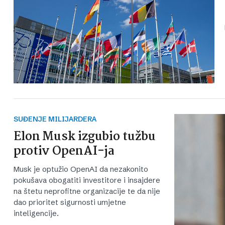
SUĐENJE MILIJARDERA
Elon Musk izgubio tužbu
protiv OpenAI-ja
Musk je optužio OpenAI da nezakonito
pokušava obogatiti investitore i insajdere
na štetu neprofitne organizacije te da nije
dao prioritet sigurnosti umjetne
inteligencije.