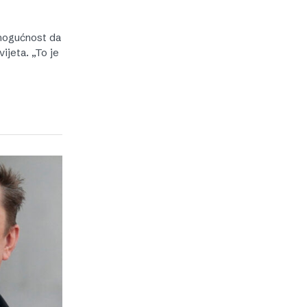
 mogućnost da
ijeta. „To je