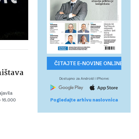
ČITAJTE E-NOVINE ONLINE
ništava
Dostupno za Android i iPhone:
javila
Pogledajte arhivu naslovnica
o 16.000