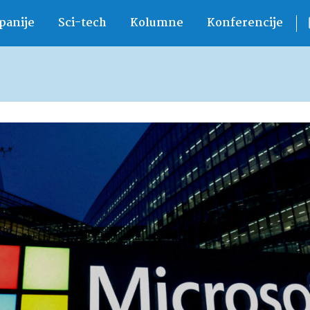
anije
Sci-tech
Kolumne
Konferencije