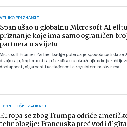
VELIKO PRIZNANJE
Span ušao u globalnu Microsoft AI elit
priznanje koje ima samo ograničen bro
partnera u svijetu
Microsoft Frontier Partner badge potvrda je sposobnosti da se A
dizajniraju, implementiraju i skaliraju u okruženjima koja zahtijev
dostupnost, sigurnost i usklađenost s regulatornim okvirima.
TEHNOLOŠKI ZAOKRET
Europa se zbog Trumpa odriče američk
tehnologije: Francuska predvodi digit