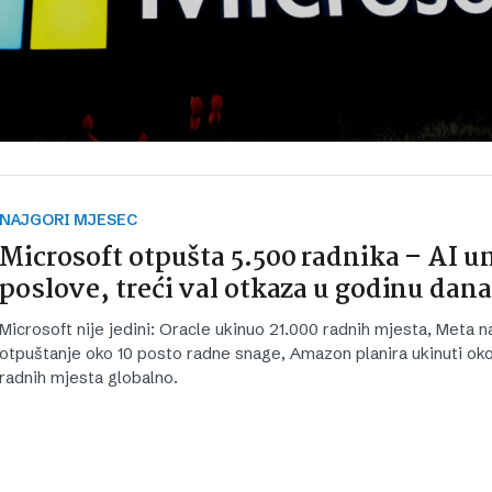
NAJGORI MJESEC
Microsoft otpušta 5.500 radnika – AI u
poslove, treći val otkaza u godinu dana
Microsoft nije jedini: Oracle ukinuo 21.000 radnih mjesta, Meta na
otpuštanje oko 10 posto radne snage, Amazon planira ukinuti ok
radnih mjesta globalno.