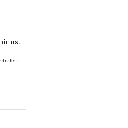
 minusu
d nafte i