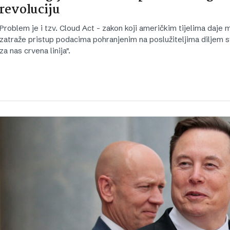
revoluciju
Problem je i tzv. Cloud Act - zakon koji američkim tijelima daje
zatraže pristup podacima pohranjenim na poslužiteljima diljem sv
za nas crvena linija".