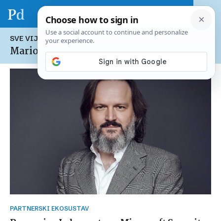
SVE VIJESTI NA TEMU:
Mario Vuksan
PARTNERSKI EKOSUSTAV