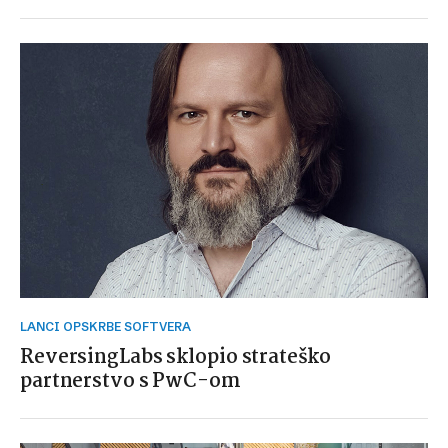
LANCI OPSKRBE SOFTVERA
ReversingLabs sklopio strateško
partnerstvo s PwC-om