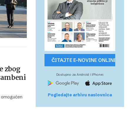
ČITAJTE E-NOVINE ONLINE
e zbog
hrambeni
Dostupno za Android i iPhone:
Pogledajte arhivu naslovnica
ti omogućen