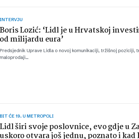
INTERVJU
Boris Lozić: ‘Lidl je u Hrvatskoj invest
od milijardu eura’
Predsjednik Uprave Lidla o novoj komunikaciji, tržišnoj poziciji,
maloprodaji...
BIT ĆE 19. U METROPOLI
Lidl širi svoje poslovnice, evo gdje u 
uskoro otvara još jednu, poznato i kad 