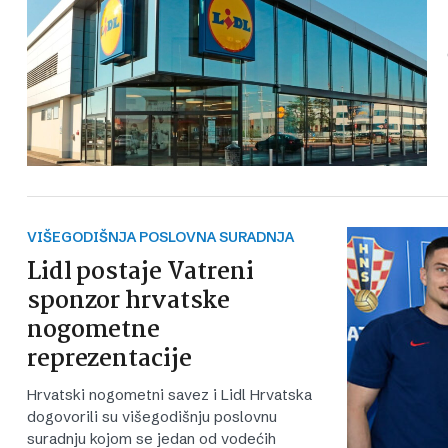
VIŠEGODIŠNJA POSLOVNA SURADNJA
Lidl postaje Vatreni
sponzor hrvatske
nogometne
reprezentacije
Hrvatski nogometni savez i Lidl Hrvatska
dogovorili su višegodišnju poslovnu
suradnju kojom se jedan od vodećih