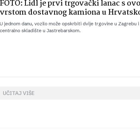
FOTO: Lidl je prvi trgovački lanac s o
vrstom dostavnog kamiona u Hrvatsk
U jednom danu, vozilo može opskrbiti dvije trgovine u Zagrebu i 
centralno skladište u Jastrebarskom.
UČITAJ VIŠE