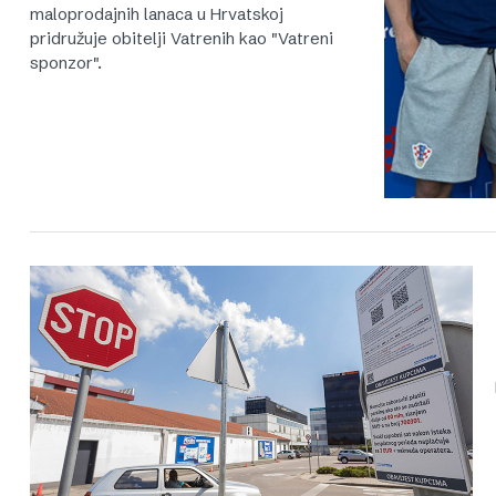
maloprodajnih lanaca u Hrvatskoj
pridružuje obitelji Vatrenih kao "Vatreni
sponzor".