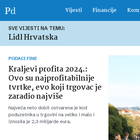
Vijesti
Financije
Komp
SVE VIJESTI NA TEMU:
Lidl Hrvatska
PODACI FINE
Kraljevi profita 2024.:
Ovo su najprofitabilnije
tvrtke, evo koji trgovac je
zaradio najviše
Najveća neto dobit ostvarena je kod
poduzetnika u trgovini na veliko i malo i
iznosila je 2,3 milijarde eura.