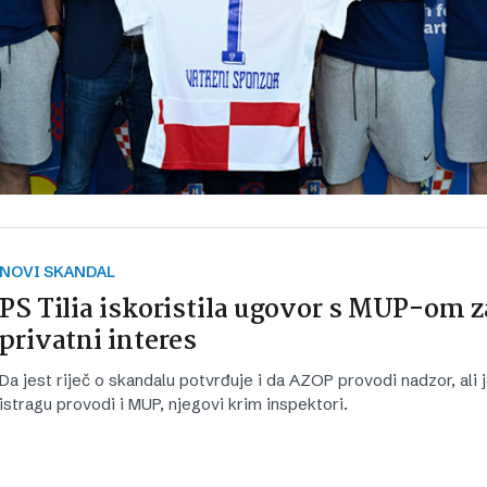
NOVI SKANDAL
PS Tilia iskoristila ugovor s MUP-om z
privatni interes
Da jest riječ o skandalu potvrđuje i da AZOP provodi nadzor, ali j
istragu provodi i MUP, njegovi krim inspektori.