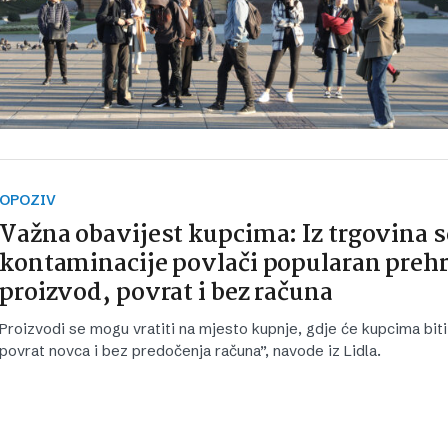
OPOZIV
Važna obavijest kupcima: Iz trgovina s
kontaminacije povlači popularan pre
proizvod, povrat i bez računa
Proizvodi se mogu vratiti na mjesto kupnje, gdje će kupcima bi
povrat novca i bez predočenja računa”, navode iz Lidla.