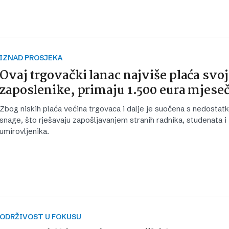
IZNAD PROSJEKA
Ovaj trgovački lanac najviše plaća svo
zaposlenike, primaju 1.500 eura mjese
Zbog niskih plaća većina trgovaca i dalje je suočena s nedosta
snage, što rješavaju zapošljavanjem stranih radnika, studenata i
umirovljenika.
ODRŽIVOST U FOKUSU