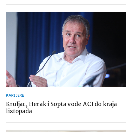
KARIJERE
Kruljac, Herak i Sopta vode ACI do kraja
listopada