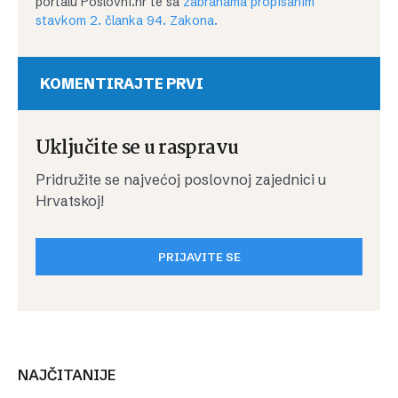
portalu Poslovni.hr te sa
zabranama propisanim
stavkom 2. članka 94. Zakona.
KOMENTIRAJTE PRVI
Uključite se u raspravu
Pridružite se najvećoj poslovnoj zajednici u
Hrvatskoj!
PRIJAVITE SE
NAJČITANIJE