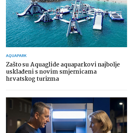
AQUAPARK
Zašto su Aquaglide aquaparkovi najbolje
usklađeni s novim smjernicama
hrvatskog turizma