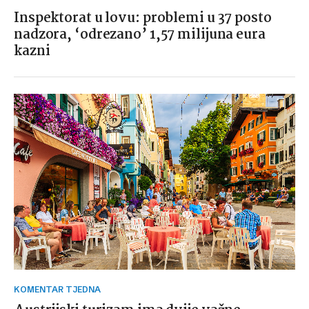
Inspektorat u lovu: problemi u 37 posto
nadzora, ‘odrezano’ 1,57 milijuna eura
kazni
KOMENTAR TJEDNA