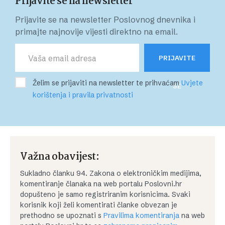
Prijavite se na newsletter
Prijavite se na newsletter Poslovnog dnevnika i
primajte najnovije vijesti direktno na email.
PRIJAVITE
Želim se prijaviti na newsletter te prihvaćam
Uvjete
SE
korištenja i pravila privatnosti
Važna obavijest:
Sukladno članku 94. Zakona o elektroničkim medijima,
komentiranje članaka na web portalu Poslovni.hr
dopušteno je samo registriranim korisnicima. Svaki
korisnik koji želi komentirati članke obvezan je
prethodno se upoznati s
Pravilima komentiranja
na web