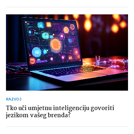
RAZVOJ
Tko uči umjetnu inteligenciju govoriti
jezikom vašeg brenda?