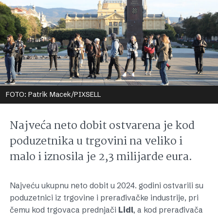
FOTO: Patrik Macek/PIXSELL
Najveća neto dobit ostvarena je kod
poduzetnika u trgovini na veliko i
malo i iznosila je 2,3 milijarde eura.
Najveću ukupnu neto dobit u 2024. godini ostvarili su
poduzetnici iz trgovine i prerađivačke industrije, pri
čemu kod trgovaca prednjači
Lidl
, a kod prerađivača