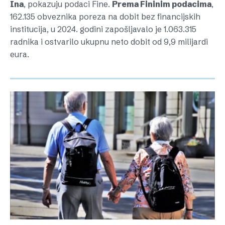
Ina
, pokazuju podaci Fine.
Prema Fininim podacima
,
162.135 obveznika poreza na dobit bez financijskih
institucija, u 2024. godini zapošljavalo je 1.063.315
radnika i ostvarilo ukupnu neto dobit od 9,9 milijardi
eura.