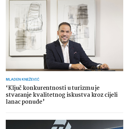
MLADEN KNEŽEVIĆ
‘Ključ konkurentnosti u turizmu je
stvaranje kvalitetnog iskustva kroz cijeli
lanac ponude’