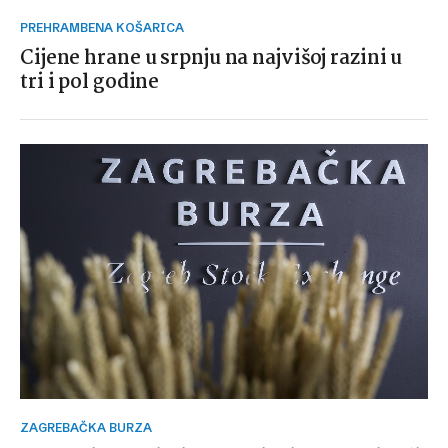
PREHRAMBENA KOŠARICA
Cijene hrane u srpnju na najvišoj razini u
tri i pol godine
ZAGREBAČKA BURZA