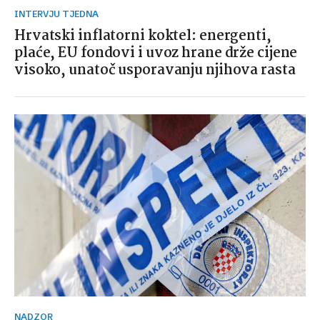
INTERVJU TJEDNA
Hrvatski inflatorni koktel: energenti,
plaće, EU fondovi i uvoz hrane drže cijene
visoko, unatoč usporavanju njihova rasta
NADZOR