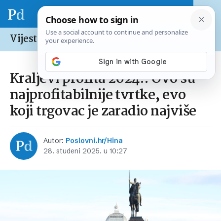
Vijesti /
Europska unija
Kraljevi profita 2024.: Ovo su
najprofitabilnije tvrtke, evo
koji trgovac je zaradio najviše
Autor:
Poslovni.hr/Hina
28. studeni 2025. u 10:27