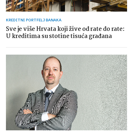
KREDITNI PORTFELJ BANAKA
Sve je više Hrvata koji žive od rate do rate:
U kreditima su stotine tisuća građana