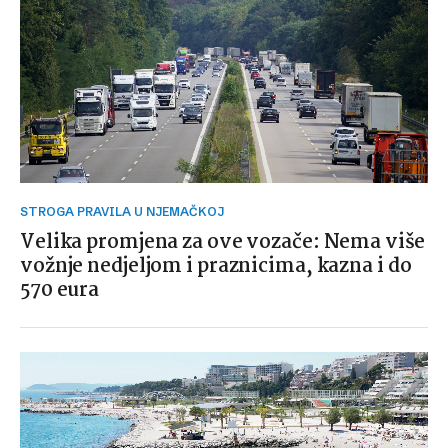
STROGA PRAVILA U NJEMAČKOJ
Velika promjena za ove vozače: Nema više
vožnje nedjeljom i praznicima, kazna i do
570 eura