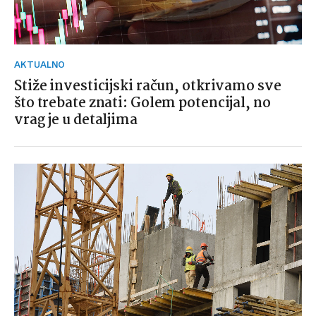
AKTUALNO
Stiže investicijski račun, otkrivamo sve
što trebate znati: Golem potencijal, no
vrag je u detaljima