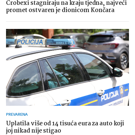
Crobexi stagniraju na kraju tjedna, najveći
promet ostvaren je dionicom Končara
PREVARENA
Uplatila više od 14 tisuća eura za auto koji
joj nikad nije stigao