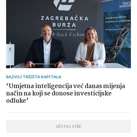
RAZVOJ TRŽIŠTA KAPITALA
‘Umjetna inteligencija već danas mijenja
način na koji se donose investicijske
odluke’
UČITAJ VIŠE