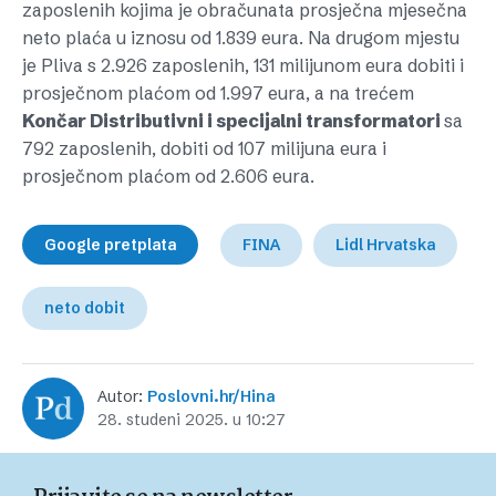
zaposlenih kojima je obračunata prosječna mjesečna
neto plaća u iznosu od 1.839 eura. Na drugom mjestu
je Pliva s 2.926 zaposlenih, 131 milijunom eura dobiti i
prosječnom plaćom od 1.997 eura, a na trećem
Končar Distributivni i specijalni transformatori
sa
792 zaposlenih, dobiti od 107 milijuna eura i
prosječnom plaćom od 2.606 eura.
Google pretplata
FINA
Lidl Hrvatska
neto dobit
Autor:
Poslovni.hr/Hina
28. studeni 2025. u 10:27