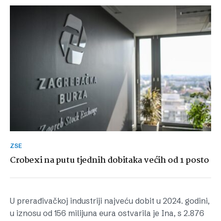
ZSE
Crobexi na putu tjednih dobitaka većih od 1 posto
U prerađivačkoj industriji najveću dobit u 2024. godini,
u iznosu od 156 milijuna eura ostvarila je Ina, s 2.876