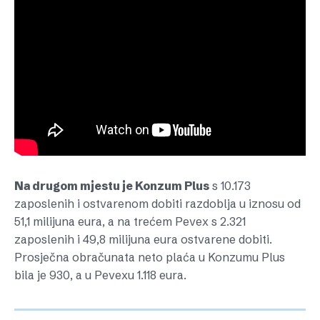
Na drugom mjestu je Konzum Plus
s 10.173
zaposlenih i ostvarenom dobiti razdoblja u iznosu od
51,1 milijuna eura, a na trećem Pevex s 2.321
zaposlenih i 49,8 milijuna eura ostvarene dobiti.
Prosječna obračunata neto plaća u Konzumu Plus
bila je 930, a u Pevexu 1.118 eura.