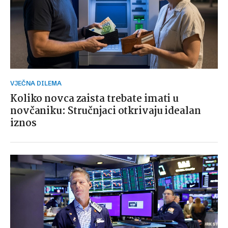
VJEČNA DILEMA
Koliko novca zaista trebate imati u
novčaniku: Stručnjaci otkrivaju idealan
iznos