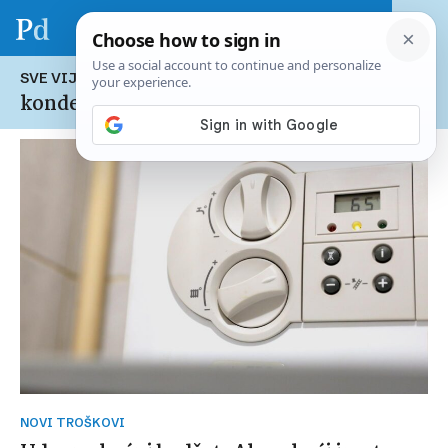
SVE VIJESTI NA TEMU:
kondenzacijski bojler
NOVI TROŠKOVI