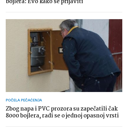
bojlera: Evo kako se prijaviti
POČELA PEČAĆENJA
Zbog napa i PVC prozora su zapečatili čak
8000 bojlera, radi se o jednoj opasnoj vrsti