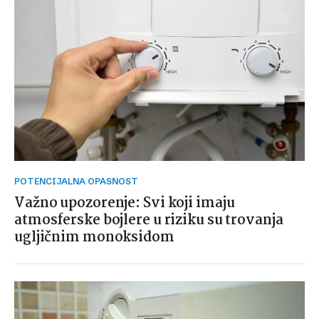
POTENCIJALNA OPASNOST
Važno upozorenje: Svi koji imaju
atmosferske bojlere u riziku su trovanja
ugljičnim monoksidom