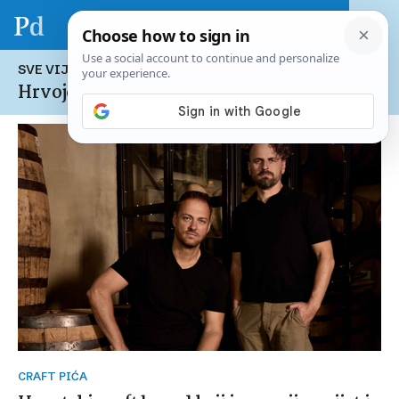
SVE VIJESTI NA TEMU:
Hrvoje Bušić
CRAFT PIĆA