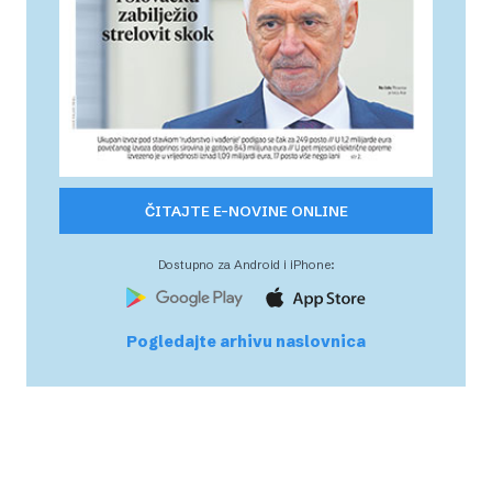
ČITAJTE E-NOVINE ONLINE
Dostupno za Android i iPhone:
Pogledajte arhivu naslovnica