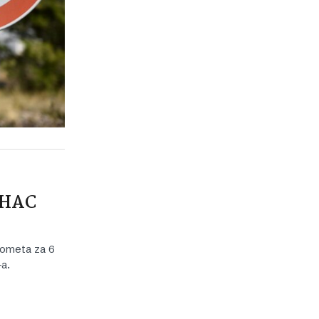
a HAC
rometa za 6
-a.