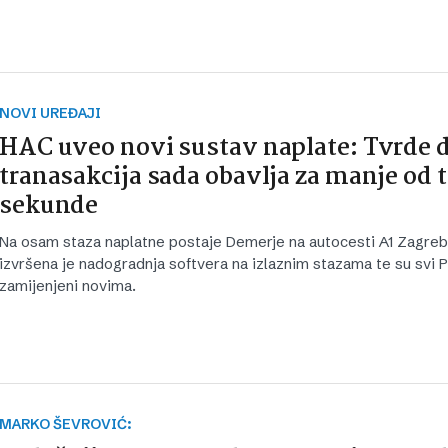
NOVI UREĐAJI
HAC uveo novi sustav naplate: Tvrde d
tranasakcija sada obavlja za manje od t
sekunde
Na osam staza naplatne postaje Demerje na autocesti A1 Zagreb 
izvršena je nadogradnja softvera na izlaznim stazama te su svi 
zamijenjeni novima.
MARKO ŠEVROVIĆ: