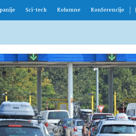
anije
Sci-tech
Kolumne
Konferencije