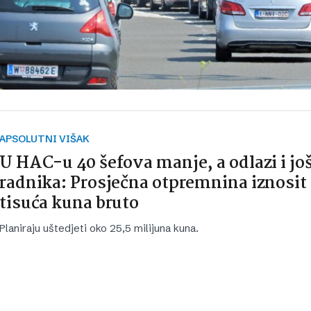
APSOLUTNI VIŠAK
U HAC-u 40 šefova manje, a odlazi i jo
radnika: Prosječna otpremnina iznosit 
tisuća kuna bruto
Planiraju uštedjeti oko 25,5 milijuna kuna.