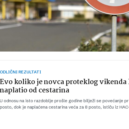
ODLIČNI REZULTATI
Evo koliko je novca proteklog vikend
naplatio od cestarina
U odnosu na isto razdoblje prošle godine bilježi se povećanje p
posto, dok je naplaćena cestarina veća za 8 posto, ističu iz HAC