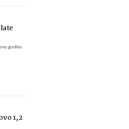
late
 ovu godinu
ovo 1,2