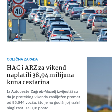
ODLIČNA ZARADA
HAC i ARZ za vikend
naplatili 38,94 milijuna
kuna cestarina
Iz Autoceste Zagreb-Macelj izvijestili su
da je proteklog vikenda zabilježen promet
od 95.644 vozila, što je na godišnjoj razini
blagi rast, za 0,01 posto.