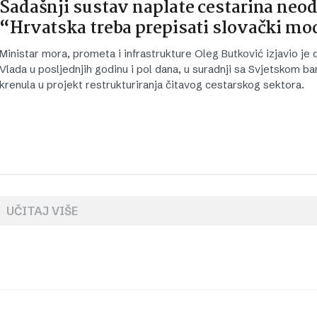
Sadašnji sustav naplate cestarina neod
“Hrvatska treba prepisati slovački mo
Ministar mora, prometa i infrastrukture Oleg Butković izjavio je 
Vlada u posljednjih godinu i pol dana, u suradnji sa Svjetskom b
krenula u projekt restrukturiranja čitavog cestarskog sektora.
UČITAJ VIŠE