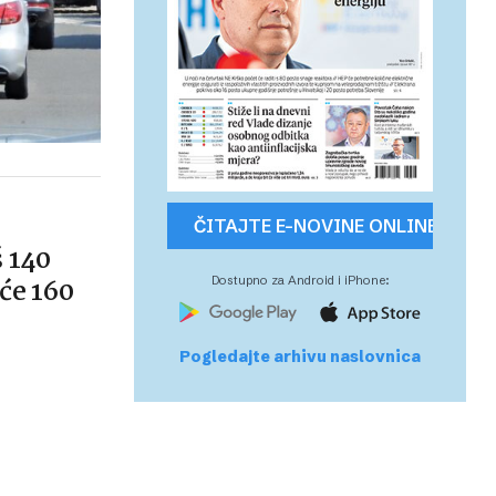
ČITAJTE E-NOVINE ONLINE
š 140
će 160
Dostupno za Android i iPhone:
Pogledajte arhivu naslovnica