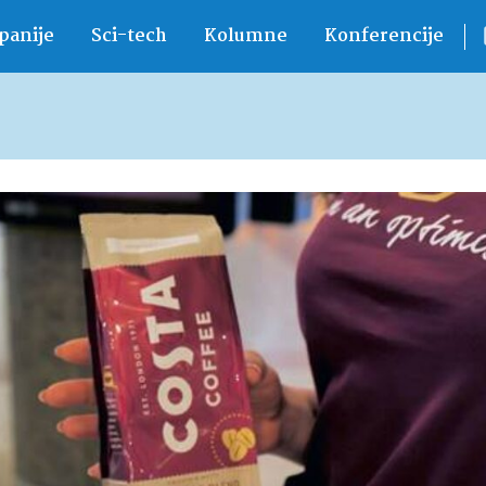
anije
Sci-tech
Kolumne
Konferencije