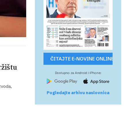
ČITAJTE E-NOVINE ONLINE
ržištu
Dostupno za Android i iPhone:
zvoda,
Pogledajte arhivu naslovnica