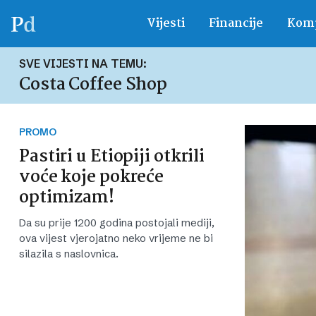
Vijesti
Financije
Komp
SVE VIJESTI NA TEMU:
Costa Coffee Shop
PROMO
Pastiri u Etiopiji otkrili
voće koje pokreće
optimizam!
Da su prije 1200 godina postojali mediji,
ova vijest vjerojatno neko vrijeme ne bi
silazila s naslovnica.