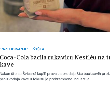
'RAZBUĐIVANJE' TRŽIŠTA
Coca-Cola bacila rukavicu Nestléu na t
kave
Nakon što su Švicarci kupili prava za prodaju Starbucksovih proi
proizvodnja kave u fokusu je prehrambene industrije.