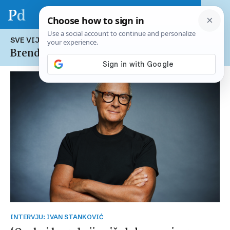
SVE VIJESTI NA TEMU:
Brend Forum 2026.
INTERVJU: IVAN STANKOVIĆ