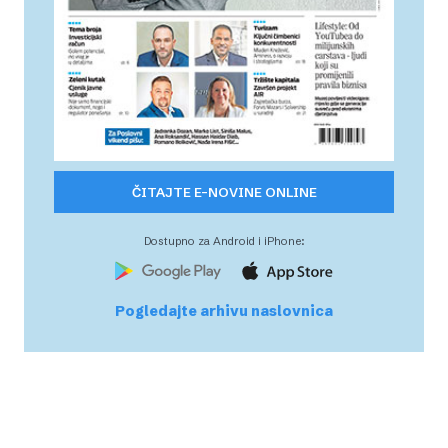
ČITAJTE E-NOVINE ONLINE
Dostupno za Android i iPhone:
Pogledajte arhivu naslovnica