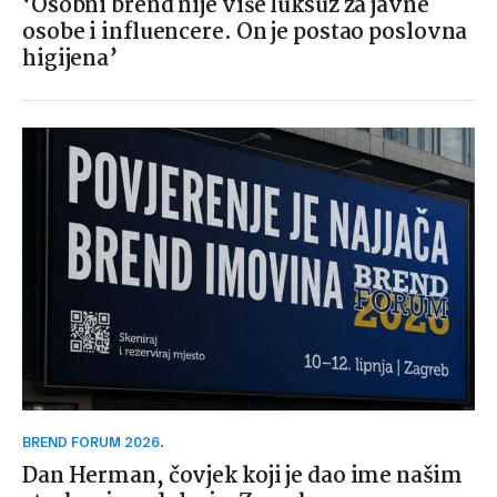
‘Osobni brend nije više luksuz za javne
osobe i influencere. On je postao poslovna
higijena’
BREND FORUM 2026.
Dan Herman, čovjek koji je dao ime našim