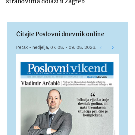
strahovima dolazi u Zagreb
Čitajte Poslovni dnevnik online
Petak – nedjelja, 07. 08. – 09. 08. 2026.