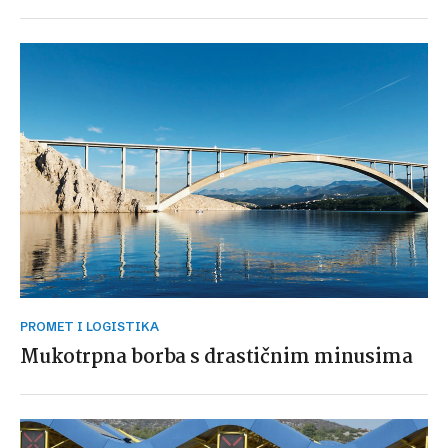
PROMET I LOGISTIKA
Mukotrpna borba s drastičnim minusima