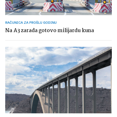
RAČUNICA ZA PROŠLU GODINU
Na A3 zarada gotovo milijardu kuna