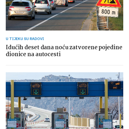
U TIJEKU SU RADOVI
Idućih deset dana noću zatvorene pojedine
dionice na autocesti