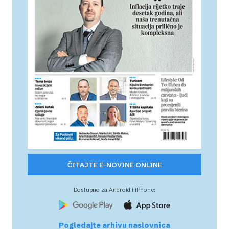
ČITAJTE E-NOVINE ONLINE
Dostupno za Android i iPhone:
Pogledajte arhivu naslovnica