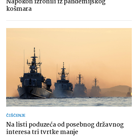
Napokon izronili iz pandemijskog
košmara
ČIŠĆENJE
Na listi poduzeća od posebnog državnog
interesa tri tvrtke manje