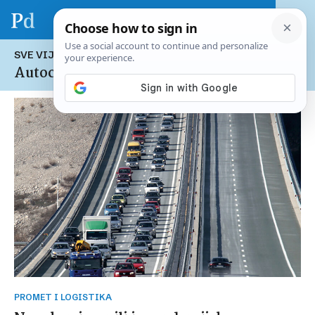
SVE VIJESTI NA TEMU:
Autocesta Rijeka-Zagreb
PROMET I LOGISTIKA