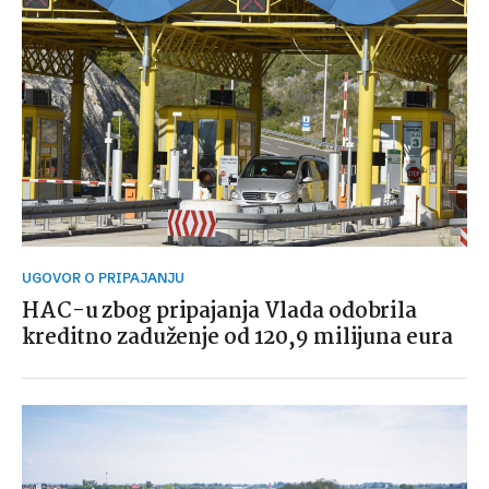
UGOVOR O PRIPAJANJU
HAC-u zbog pripajanja Vlada odobrila
kreditno zaduženje od 120,9 milijuna eura