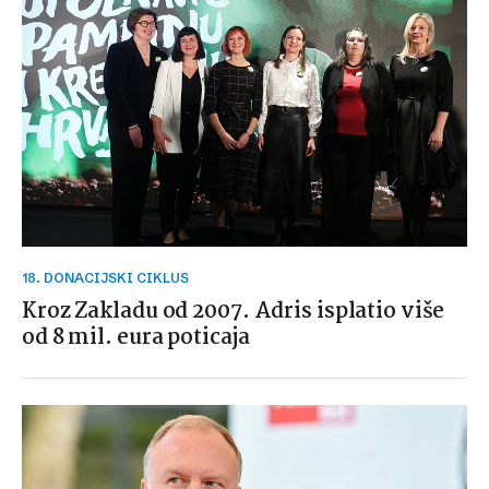
18. DONACIJSKI CIKLUS
Kroz Zakladu od 2007. Adris isplatio više
od 8 mil. eura poticaja