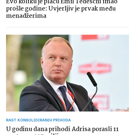
Evo koliku je plaću Emil Tedeschi imao
prošle godine: Uvjerljiv je prvak među
menadžerima
RAST KONSOLIDIRANIH PRIHODA
U godinu dana prihodi Adrisa porasli 11