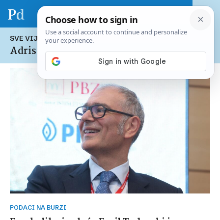
SVE VIJESTI NA TEMU:
Adris
PODACI NA BURZI