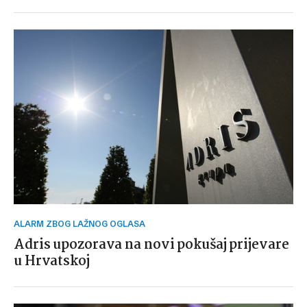
ALARM ZBOG LAŽNOG OGLASA
Adris upozorava na novi pokušaj prijevare
u Hrvatskoj