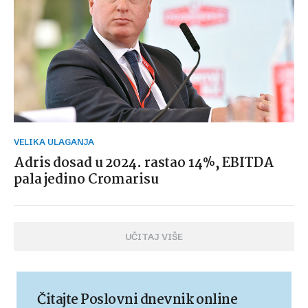
VELIKA ULAGANJA
Adris dosad u 2024. rastao 14%, EBITDA
pala jedino Cromarisu
UČITAJ VIŠE
Čitajte Poslovni dnevnik online