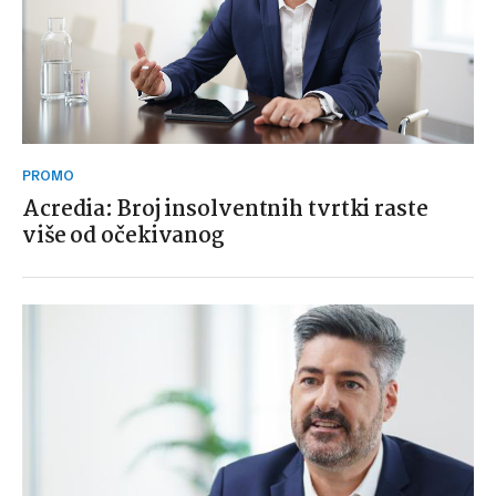
PROMO
Acredia: Broj insolventnih tvrtki raste
više od očekivanog