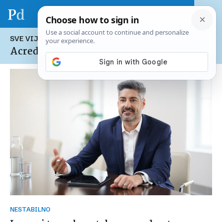
SVE VIJESTI NA TEMU:
Acredia
NESTABILNO