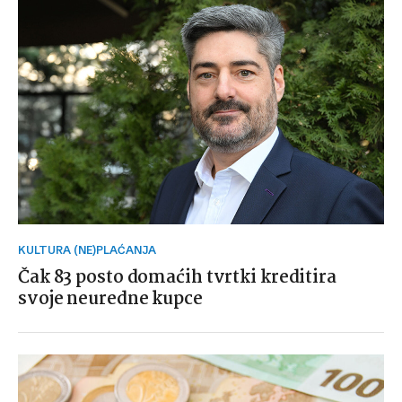
KULTURA (NE)PLAĆANJA
Čak 83 posto domaćih tvrtki kreditira
svoje neuredne kupce