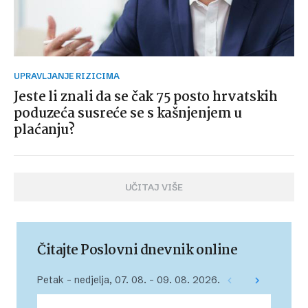
UPRAVLJANJE RIZICIMA
Jeste li znali da se čak 75 posto hrvatskih
poduzeća susreće se s kašnjenjem u
plaćanju?
UČITAJ VIŠE
Čitajte Poslovni dnevnik online
Petak – nedjelja, 07. 08. – 09. 08. 2026.