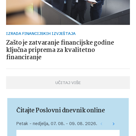
IZRADA FINANCIJSKIH IZVJEŠTAJA
Zašto je zatvaranje financijske godine
ključna priprema za kvalitetno
financiranje
UČITAJ VIŠE
Čitajte Poslovni dnevnik online
Petak – nedjelja, 07. 08. – 09. 08. 2026.