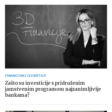
FINANCIJSKI IZVJEŠTAJI
Zašto su investicije s pridruženim
jamstvenim programom najzanimljivije
bankama?