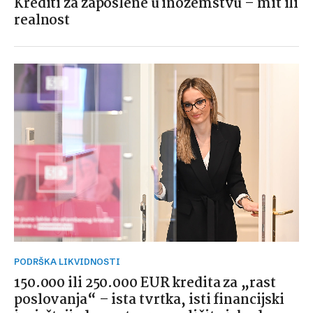
Krediti za zaposlene u inozemstvu – mit ili
realnost
PODRŠKA LIKVIDNOSTI
150.000 ili 250.000 EUR kredita za „rast
poslovanja“ – ista tvrtka, isti financijski