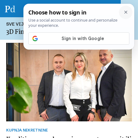
SVE VIJESTI NA TEMU:
3D Financije
KUPNJA NEKRETNINE