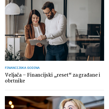
FINANCIJSKA GODINA
Veljača – Financijski „reset“ za građane i
obrtnike