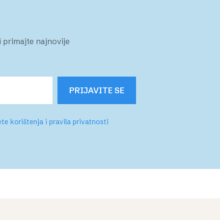
 primajte najnovije
PRIJAVITE SE
te korištenja i pravila privatnosti