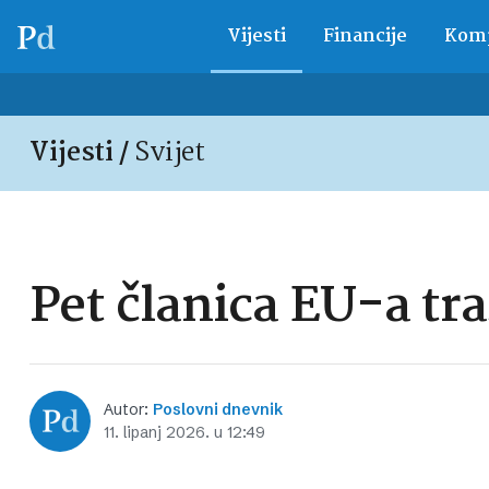
Vijesti
Financije
Komp
Vijesti /
Svijet
Pet članica EU-a tr
Autor:
Poslovni dnevnik
11. lipanj 2026. u 12:49