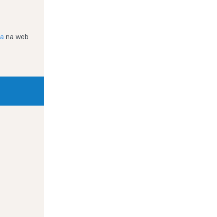
ja
na web