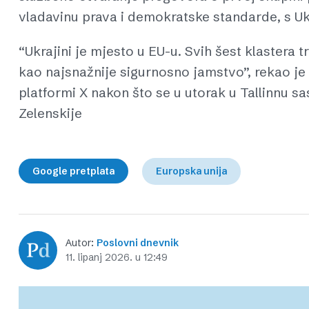
vladavinu prava i demokratske standarde, s U
“Ukrajini je mjesto u EU-u. Svih šest klastera
kao najsnažnije sigurnosno jamstvo”, rekao je
platformi X nakon što se u utorak u Tallinnu 
Zelenskije
Google pretplata
Europska unija
Autor:
Poslovni dnevnik
11. lipanj 2026. u 12:49