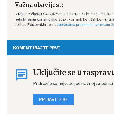
Važna obavijest:
Sukladno članku 94. Zakona o elektroničkim medijima, kom
registriranim korisnicima. Svaki korisnik koji želi koment
portalu Poslovni.hr te sa
zabranama propisanim stavkom 2.
KOMENTIRAJTE PRVI
Uključite se u rasprav
Pridružite se najvećoj poslovnoj zajednici
PRIJAVITE SE