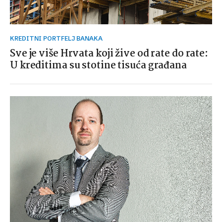
KREDITNI PORTFELJ BANAKA
Sve je više Hrvata koji žive od rate do rate:
U kreditima su stotine tisuća građana