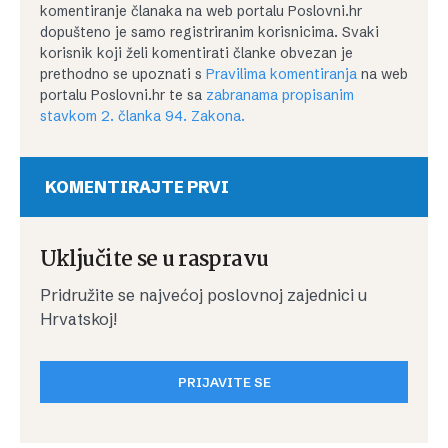
komentiranje članaka na web portalu Poslovni.hr
dopušteno je samo registriranim korisnicima. Svaki
korisnik koji želi komentirati članke obvezan je
prethodno se upoznati s
Pravilima komentiranja
na web
portalu Poslovni.hr te sa
zabranama propisanim
stavkom 2. članka 94. Zakona.
KOMENTIRAJTE PRVI
Uključite se u raspravu
Pridružite se najvećoj poslovnoj zajednici u
Hrvatskoj!
PRIJAVITE SE