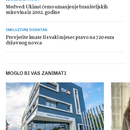
Medved: Ukinut ćemo umanjenje braniteljskih
mirovina iz 2002. godine
INKLUZIVNI DODATAK
Provjerite imate li svaki mjesec pravo na 720 eura
državnog novca
MOGLO BI VAS ZANIMATI