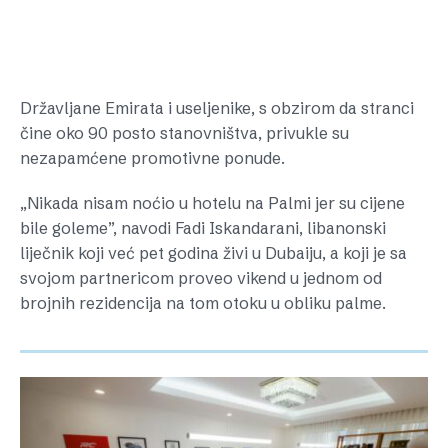
Državljane Emirata i useljenike, s obzirom da stranci
čine oko 90 posto stanovništva, privukle su
nezapamćene promotivne ponude.
„Nikada nisam noćio u hotelu na Palmi jer su cijene
bile goleme”, navodi Fadi Iskandarani, libanonski
liječnik koji već pet godina živi u Dubaiju, a koji je sa
svojom partnericom proveo vikend u jednom od
brojnih rezidencija na tom otoku u obliku palme.