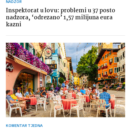
NADZOR
Inspektorat u lovu: problemi u 37 posto
nadzora, ‘odrezano’ 1,57 milijuna eura
kazni
KOMENTAR TJEDNA