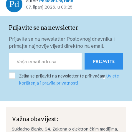
Autor:
Poslovni.hr/Hina
07. lipanj 2026. u 09:25
Prijavite se na newsletter
Prijavite se na newsletter Poslovnog dnevnika i
primajte najnovije vijesti direktno na email.
PRIJAVITE
Želim se prijaviti na newsletter te prihvaćam
Uvjete
SE
korištenja i pravila privatnosti
Važna obavijest:
Sukladno članku 94. Zakona o elektroničkim medijima,