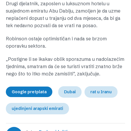
Drugi djelatnik, zaposlen u luksuznom hotelu u
susjednom emiratu Abu Dabiju, zamoljen je da uzme
neplaćeni dopust u trajanju od dva mjeseca, da bi ga
tek nedavno pozvali da se vrati na posao.
Robinson ostaje optimističan i nada se brzom
oporavku sektora.
„Postigne li se ikakav oblik sporazuma u nadolazećim
tjednima, smatram da će se turisti vratiti znatno brže
nego što to itko može zamisliti”, zaključuje.
Google pretplata
Dubai
rat u Iranu
ujedinjeni arapski emirati