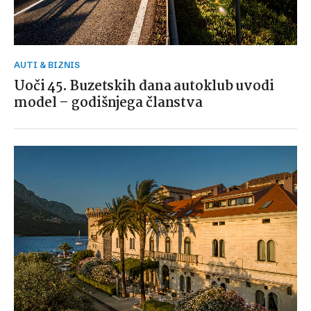
AUTI & BIZNIS
Uoči 45. Buzetskih dana autoklub uvodi
model – godišnjega članstva