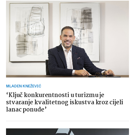
MLADEN KNEŽEVIĆ
‘Ključ konkurentnosti u turizmu je
stvaranje kvalitetnog iskustva kroz cijeli
lanac ponude’