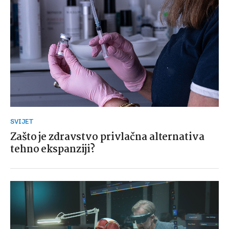
SVIJET
Zašto je zdravstvo privlačna alternativa
tehno ekspanziji?