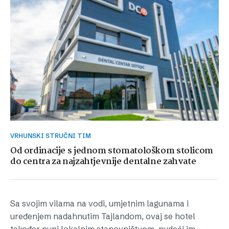
VRHUNSKI STRUČNI TIM
Od ordinacije s jednom stomatološkom stolicom
do centra za najzahtjevnije dentalne zahvate
Sa svojim vilama na vodi, umjetnim lagunama i
uređenjem nadahnutim Tajlandom, ovaj se hotel