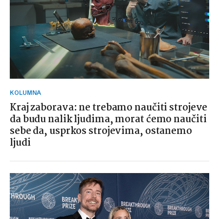
KOLUMNA
Kraj zaborava: ne trebamo naučiti strojeve
da budu nalik ljudima, morat ćemo naučiti
sebe da, usprkos strojevima, ostanemo
ljudi