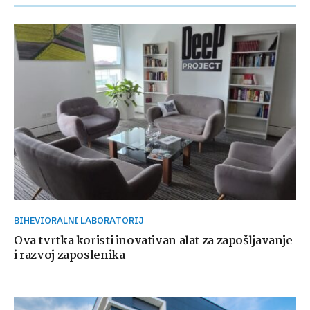
BIHEVIORALNI LABORATORIJ
Ova tvrtka koristi inovativan alat za zapošljavanje
i razvoj zaposlenika