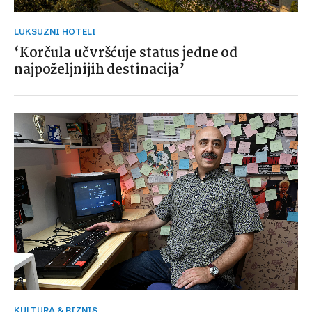
LUKSUZNI HOTELI
‘Korčula učvršćuje status jedne od
najpoželjnijih destinacija’
KULTURA & BIZNIS