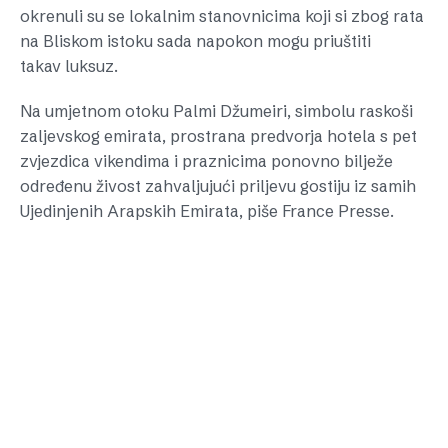
okrenuli su se lokalnim stanovnicima koji si zbog rata
na Bliskom istoku sada napokon mogu priuštiti
takav luksuz.
Na umjetnom otoku Palmi Džumeiri, simbolu raskoši
zaljevskog emirata, prostrana predvorja hotela s pet
zvjezdica vikendima i praznicima ponovno bilježe
određenu živost zahvaljujući priljevu gostiju iz samih
Ujedinjenih Arapskih Emirata, piše France Presse.