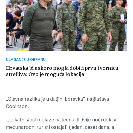
ULAGANJE U OBRANU
Hrvatska bi uskoro mogla dobiti prvu tvornicu
streljiva: Ovo je moguća lokacija
„Glavna razlika je u duljini boravka”, naglašava
Robinson.
„Lokalni gosti dolaze na jednu ili dvije noći dok su
međunarodni turisti ostajali tjedan, deset dana, a