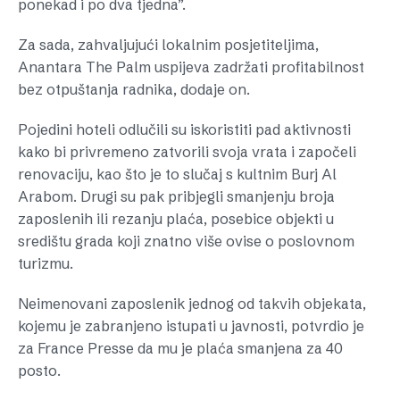
ponekad i po dva tjedna”.
Za sada, zahvaljujući lokalnim posjetiteljima,
Anantara The Palm uspijeva zadržati profitabilnost
bez otpuštanja radnika, dodaje on.
Pojedini hoteli odlučili su iskoristiti pad aktivnosti
kako bi privremeno zatvorili svoja vrata i započeli
renovaciju, kao što je to slučaj s kultnim Burj Al
Arabom. Drugi su pak pribjegli smanjenju broja
zaposlenih ili rezanju plaća, posebice objekti u
središtu grada koji znatno više ovise o poslovnom
turizmu.
Neimenovani zaposlenik jednog od takvih objekata,
kojemu je zabranjeno istupati u javnosti, potvrdio je
za France Presse da mu je plaća smanjena za 40
posto.