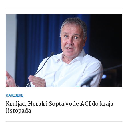
KARIJERE
Kruljac, Herak i Sopta vode ACI do kraja
listopada