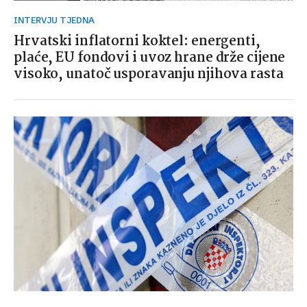
INTERVJU TJEDNA
Hrvatski inflatorni koktel: energenti,
plaće, EU fondovi i uvoz hrane drže cijene
visoko, unatoč usporavanju njihova rasta