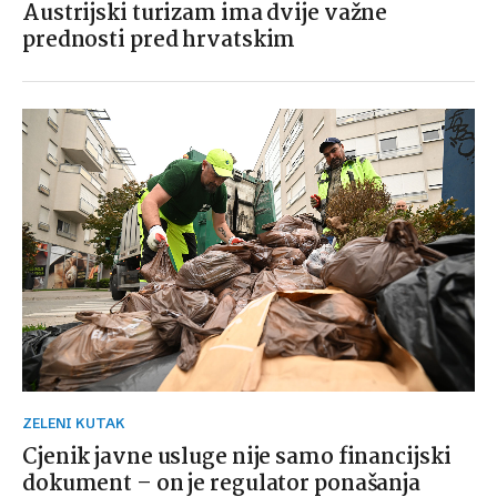
Austrijski turizam ima dvije važne
prednosti pred hrvatskim
ZELENI KUTAK
Cjenik javne usluge nije samo financijski
dokument – on je regulator ponašanja