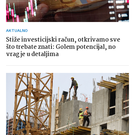
AKTUALNO
Stiže investicijski račun, otkrivamo sve
što trebate znati: Golem potencijal, no
vrag je u detaljima