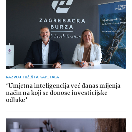
RAZVOJ TRŽIŠTA KAPITALA
‘Umjetna inteligencija već danas mijenja
način na koji se donose investicijske
odluke’