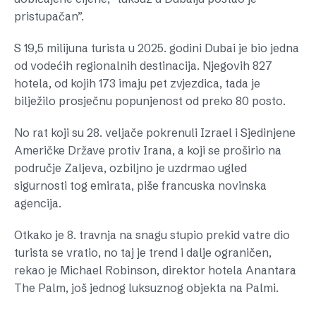
pristupačan”.
S 19,5 milijuna turista u 2025. godini Dubai je bio jedna
od vodećih regionalnih destinacija. Njegovih 827
hotela, od kojih 173 imaju pet zvjezdica, tada je
bilježilo prosječnu popunjenost od preko 80 posto.
No rat koji su 28. veljače pokrenuli Izrael i Sjedinjene
Američke Države protiv Irana, a koji se proširio na
područje Zaljeva, ozbiljno je uzdrmao ugled
sigurnosti tog emirata, piše francuska novinska
agencija.
Otkako je 8. travnja na snagu stupio prekid vatre dio
turista se vratio, no taj je trend i dalje ograničen,
rekao je Michael Robinson, direktor hotela Anantara
The Palm, još jednog luksuznog objekta na Palmi.